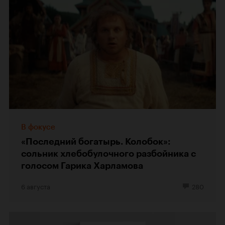
В фокусе
«Последний богатырь. Колобок»:
сольник хлебобулочного разбойника с
голосом Гарика Харламова
6 августа
280