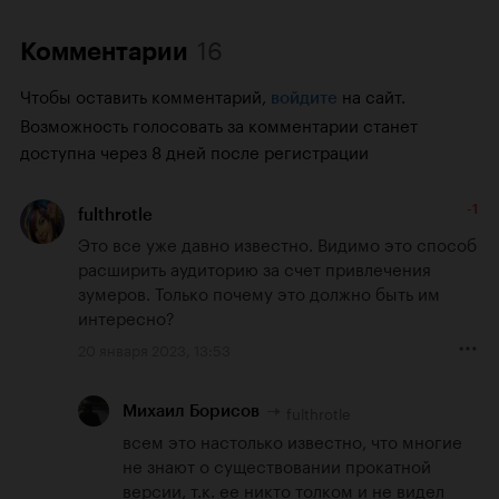
16
Комментарии
Чтобы оставить комментарий,
на сайт.
войдите
Возможность голосовать за комментарии станет
доступна через 8 дней после регистрации
-1
fulthrotle
Это все уже давно известно. Видимо это способ 
расширить аудиторию за счет привлечения 
зумеров. Только почему это должно быть им 
интересно?
20 января 2023, 13:53
fulthrotle
Михаил Борисов
всем это настолько известно, что многие 
не знают о существовании прокатной 
версии, т.к. ее никто толком и не видел