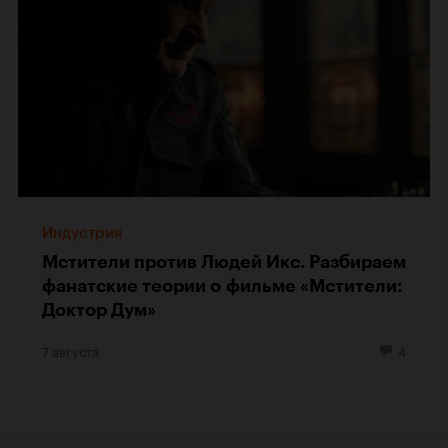
Индустрия
Мстители против Людей Икс. Разбираем
фанатские теории о фильме «Мстители:
Доктор Дум»
7 августа
4