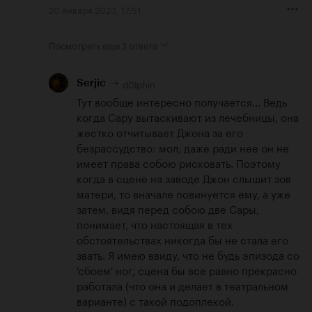
20 января 2023, 17:51
Посмотреть еще
2 ответа
d0lphin
Serjic
Тут вообще интересно получается... Ведь 
когда Сару вытаскивают из лечебницы, она 
жестко отчитывает Джона за его 
безрассудство: мол, даже ради нее он не 
имеет права собою рисковать. Поэтому 
когда в сцене на заводе Джон слышит зов 
матери, то вначале повинуется ему, а уже 
затем, видя перед собою две Сары, 
понимает, что настоящая в тех 
обстоятельствах никогда бы не стала его 
звать. Я имею ввиду, что не будь эпизода со 
'сбоем' ног, сцена бы все равно прекрасно 
работала (что она и делает в театральном 
варианте) с такой подоплекой.