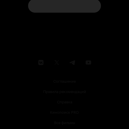
Соглашение
Правила рекомендаций
Справка
Кинопоиск PRO
Все фильмы