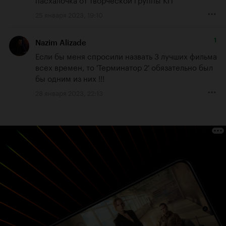
25 января 2023, 19:10
1
Nazim Alizade
Если бы меня спросили назвать 3 лучших фильма 
всех времен, то 'Терминатор 2' обязательно был 
бы одним из них !!!
28 января 2023, 22:13