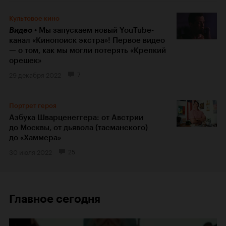
Культовое кино
Видео
Мы запускаем новый YouTube-
канал «Кинопоиск экстра»! Первое видео
— о том, как мы могли потерять «Крепкий
орешек»
29 декабря 2022
7
Портрет героя
Азбука Шварценеггера: от Австрии
до Москвы, от дьявола (тасманского)
до «Хаммера»
30 июля 2022
25
Главное сегодня