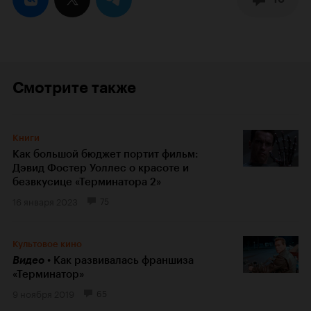
Смотрите также
Книги
Как большой бюджет портит фильм:
Дэвид Фостер Уоллес о красоте и
безвкусице «Терминатора 2»
16 января 2023
75
Культовое кино
Видео
Как развивалась франшиза
«Терминатор»
9 ноября 2019
65