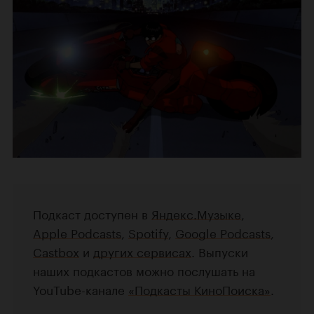
Подкаст доступен в
Яндекс.Музыке
,
Apple Podcasts
,
Spotify
,
Google Podcasts
,
Castbox
и
других сервисах
. Выпуски
наших подкастов можно послушать на
YouTube-канале
«Подкасты КиноПоиска»
.