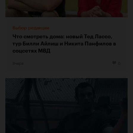
Выбор редакции
Что смотреть дома: новый Тед Лассо,
тур Билли Айлиш и Никита Панфилов в
соцсетях МВД
Вчера
0