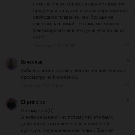
вымышленные герои, авторы которые их 
придумали, отпустили своих персонажей в 
свободное плавание, они больше не 
властны над ними! Поэтому мы можем 
фантазировать всё что душе угодно на их 
счёт!
19 октября 2021, 20:55
9
Вячеслав
Забавно читать статьи о лентах, не доступных к 
просмотру на Кинопоиск.
19 октября 2021, 01:44
5
El_principe
Потому что!(С) 

А если серьезно - ну потому что это было 
действительно новое слово в массовой 
культуре. И вдохновило не только братьев 