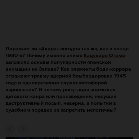
Поражает ли
«Акира»
сегодня так же, как в конце
1980-х? Почему именно аниме
Кацухиро Отомо
заложило основы популярности японской
анимации на Западе? Как элементы боди-хоррора
отражают травму ядерной бомбардировки 1945
года и одновременно служат метафорой
взросления? И почему репутация аниме как
детского жанра или произведений, несущих
деструктивный посыл, неверна, а попытки в
судебном порядке их запретить нелогичны?