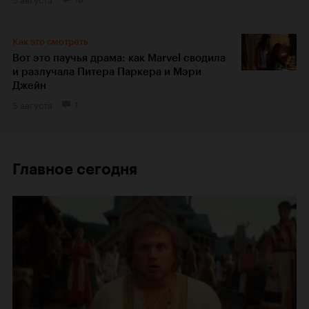
Как это смотреть
Вот это паучья драма: как Marvel сводила
и разлучала Питера Паркера и Мэри
Джейн
5 августа
1
Главное сегодня