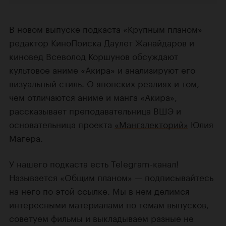
В новом выпуске подкаста «Крупным планом»
редактор КиноПоиска Даулет Жанайдаров и
киновед Всеволод Коршунов обсуждают
культовое аниме «Акира» и анализируют его
визуальный стиль. О японских реалиях и том,
чем отличаются аниме и манга «Акира»,
рассказывает преподавательница ВШЭ и
основательница проекта
«Мангалекторий»
Юлия
Магера.
У нашего подкаста есть Telegram-канал!
Называется «Общим планом» — подписывайтесь
на него
по этой ссылке
. Мы в нем делимся
интересными материалами по темам выпусков,
советуем фильмы и выкладываем разные не