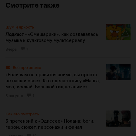
Смотрите также
Шум и яркость
Подкаст
«Смешарики»: как создавалась
музыка к культовому мультсериалу
Вчера
1
Всё про аниме
«Если вам не нравится аниме, вы просто
не нашли свое». Кто сделал книгу «Манга,
моэ, исекай. Большой гид по аниме»
5 августа
1
Как это смотреть
5 претензий к «Одиссее» Нолана: боги,
герой, сюжет, персонажи и финал
5 августа
18