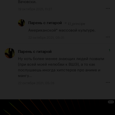
Вачовски.
19 октября 2021, 11:27
El_principe
Парень с гитарой
Американской* массовой культуре.
22 октября 2021, 05:31
1
Парень с гитарой
Ну хоть более-менее знающих людей позвали 
(при всей моей нелюбви к ВШЭ), а то как 
послушаешь иногда хипстеров про аниме и 
мангу...
22 октября 2021, 05:28