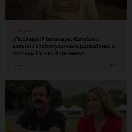
В фокусе
«Последний богатырь. Колобок»:
сольник хлебобулочного разбойника с
голосом Гарика Харламова
Вчера
72