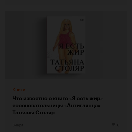
Книги
Что известно о книге «Я есть жир»
соосновательницы «Антиглянца»
Татьяны Столяр
Вчера
0