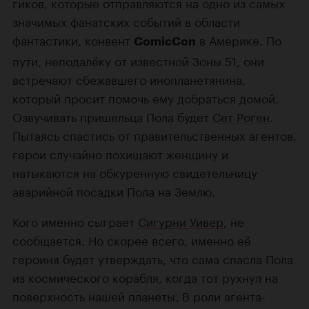
гиков, которые отправляются на одно из самых
значимых фанатских событий в области
фантастики, конвент
в Америке. По
ComicCon
пути, неподалёку от известной Зоны 51, они
встречают сбежавшего инопланетянина,
который просит помочь ему добраться домой.
Озвучивать пришельца Пола будет
Сет Роген
.
Пытаясь спастись от правительственных агентов,
герои случайно похищают женщину и
натыкаются на обкуренную свидетельницу
аварийной посадки Пола на Землю.
Кого именно сыграет
Сигурни Уивер
, не
сообщается. Но скорее всего, именно её
героиня будет утверждать, что сама спасла Пола
из космического корабля, когда тот рухнул на
поверхность нашей планеты. В роли агента-