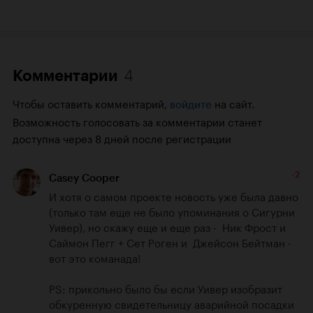
4
Комментарии
Чтобы оставить комментарий,
на сайт.
войдите
Возможность голосовать за комментарии станет
доступна через 8 дней после регистрации
-2
Casey Cooper
И хотя о самом проекте новость уже была давно 
(только там еще не было упоминания о Сигурни 
Уивер), но скажу еще и еще раз -  Ник Фрост и 
Саймон Пегг + Сет Роген и  Джейсон Бейтман - 
вот это команада!

PS: прикольно было бы если Уивер изобразит 
обкуренную свидетельницу аварийной посадки 