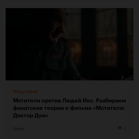
Индустрия
Мстители против Людей Икс. Разбираем
фанатские теории о фильме «Мстители:
Доктор Дум»
Вчера
2