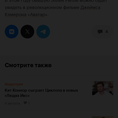
увидеть в революционном фильме
Джеймса
Кэмерона
«
Аватар
».
4
Смотрите также
Индустрия
Кит Коннор сыграет Циклопа в новых
«Людях Икс»
6 августа
1