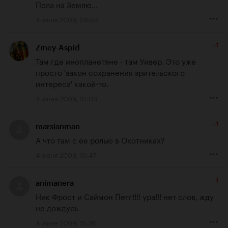
Пола на Землю...
4 июня 2009, 06:54
-1
Zmey-Aspid
Там где инопланетяне - там Уивер. Это уже 
просто 'закон сохранения зрительского 
интереса' какой-то.
4 июня 2009, 10:03
-1
marsianman
А что там с ее ролью в Охотниках?
4 июня 2009, 10:47
-1
animanera
Ник Фрост и Саймон Пегг!!!! ура!!! нет слов, жду 
не дождусь
4 июня 2009, 15:26