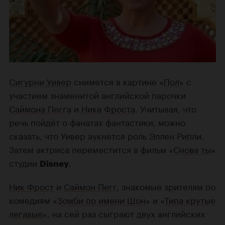
Сигурни Уивер
снимется в картине «
Пол
» с
участием знаменитой английской парочки
Саймона Пегга
и
Ника Фроста
. Учитывая, что
речь пойдёт о фанатах фантастики, можно
сказать, что Уивер аукнется роль Эллен Рипли.
Затем актриса переместится в фильм «
Снова ты
»
студии
.
Disney
Ник Фрост
и
Саймон Пегг
, знакомые зрителям по
комедиям «
Зомби по имени Шон
» и «
Типа крутые
легавые
», на сей раз сыграют двух английских