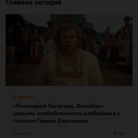
Главное сегодня
В фокусе
«Последний богатырь. Колобок»:
сольник хлебобулочного разбойника с
голосом Гарика Харламова
6 августа
185