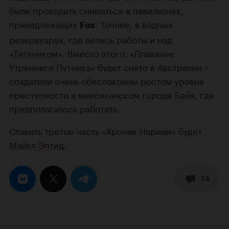
были проходить сниматься в павильонах,
принадлежащих
. Точнее, в водных
Fox
резервуарах, где велись работы и над
«
Титаником
». Вместо этого, «Плавание
Утреннего Путника» будет снято в Австралии –
создатели очень обеспокоены ростом уровня
преступности в мексиканском городе Байя, где
предполагалось работать.
Ставить третью часть «Хроник Нарнии» будет
Майкл Эптид
.
14