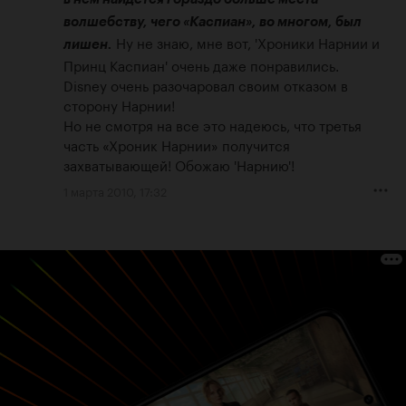
волшебству, чего «Каспиан», во многом, был 
 Ну не знаю, мне вот, 'Хроники Нарнии и 
лишен.
Принц Каспиан' очень даже понравились. 

Disney очень разочаровал своим отказом в 
сторону Нарнии! 

Но не смотря на все это надеюсь, что третья 
часть «Хроник Нарнии» получится 
захватывающей! Обожаю 'Нарнию'!
1 марта 2010, 17:32