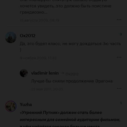
хочется увидеть..это должно быть поистине 
грандиозно...
15 августа 2009, 08:19
3
Ox2012
Да, это будет класс, не могу дождаться 3ю часть 
)
9 ноября 2009, 17:32
Ox2012
vladimir lenin
Лучше бы сняли продолжение Эрагона
23 мая 2011, 20:35
1
Yuzha
«Утренний Путник» должен стать более 
интересным для семейной аудитории фильмом, 
в нём найдётся гораздо больше места 