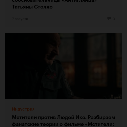
Татьяны Столяр
7 августа
0
Индустрия
Мстители против Людей Икс. Разбираем
фанатские теории о фильме «Мстители: