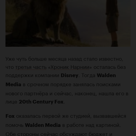
Уже чуть больше месяца назад стало известно,
что
третья часть
«
Хроник Нарнии
» осталась без
поддержки компании
. Тогда
Disney
Walden
в срочном порядке занялась поисками
Media
нового партнёра и сейчас, наконец, нашла его в
лице
.
20th Century Fox
оказалась первой же студией, вызвавшейся
Fox
помочь
в работе над картиной.
Walden Media
Обе стороны сейчас обсуждают бюджет и