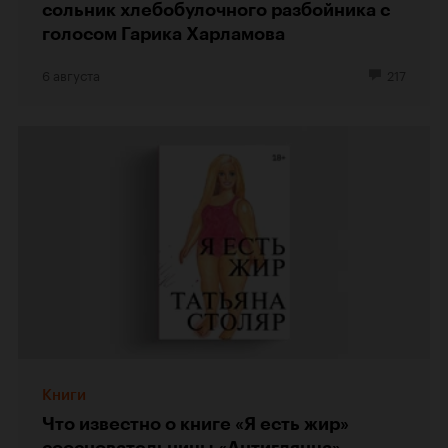
сольник хлебобулочного разбойника с
голосом Гарика Харламова
6 августа
217
Книги
Что известно о книге «Я есть жир»
соосновательницы «Антиглянца»