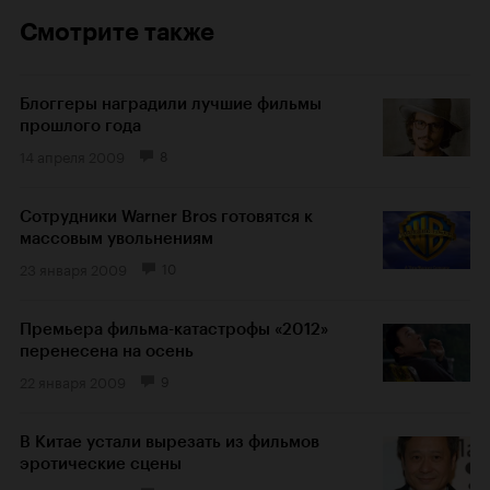
Смотрите также
Блоггеры наградили лучшие фильмы
прошлого года
14 апреля 2009
8
Сотрудники Warner Bros готовятся к
массовым увольнениям
23 января 2009
10
Премьера фильма-катастрофы «2012»
перенесена на осень
22 января 2009
9
В Китае устали вырезать из фильмов
эротические сцены