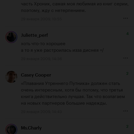
часть Хроник, самая моя любимая из книг серии, 
поэтому, жду с нетерпением.
29 января 2009, 13:55
4
Juliette_perf
хоть что-то хорошее

а то я уже растроилась изза диснея =/
29 января 2009, 14:36
2
Casey Cooper
«Плавания Утреннего Путника» должен стать 
очень интересным, хотя бы потому, что третья 
книга действительно лучшая. Так что возлагаем 
на новых партнеров большие надежды.
29 января 2009, 14:43
2
Ms.Charly