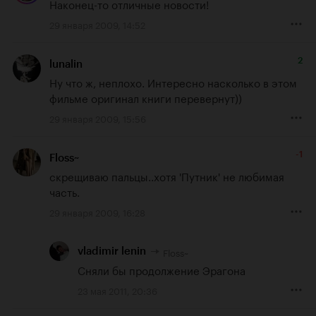
Наконец-то отличные новости!
29 января 2009, 14:52
2
lunalin
Ну что ж, неплохо. Интересно насколько в этом 
фильме оригинал книги перевернут))
29 января 2009, 15:56
-1
Floss~
скрещиваю пальцы..хотя 'Путник' не любимая 
часть.
29 января 2009, 16:28
Floss~
vladimir lenin
Сняли бы продолжение Эрагона
23 мая 2011, 20:36