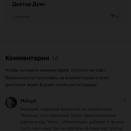
Доктор Дум»
7 августа
3
14
Комментарии
Чтобы оставить комментарий,
на сайт.
войдите
Возможность голосовать за комментарии станет
доступна через 8 дней после регистрации
1
Mabgat
Большие надежды возлагаю на режиссера. 
Человек, поставивший такую замечательную 
картину как 'Нелл', обязательно добавит в фильм 
того, чего ему так не хватало. К тому же, третья 