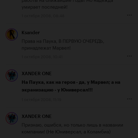
умирает последней!
1 октября 2008, 08:48
Ksander
Права на Паука, В ПЕРВУЮ ОЧЕРЕДЬ, 
принадлежат Марвел!
1 октября 2008, 10:41
XANDER ONE
На Паука, как на героя - да, у Марвел; а на 
экранизацию - у Юниверсал!!!
1 октября 2008, 11:19
XANDER ONE
Признаю, ошибся, но только лишь в названии 
компании! (Не Юниверсал, а Коламбиа)