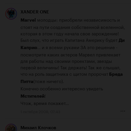
XANDER ONE
 молодцы: приобрели независимость и 
Marvel
стоят на пути создания собственной вселенной, 
которая в этом году начала свое зарождение!

Был слух, что играть Капитана Америку будет 
Ди 
... и я всеми руками ЗА это решение - 
Каприо
посмотрите каких актеров Марвел привлекает 
для работы над своими проектами, звезды 
первой величины! Так держать! Так же слышал, 
что на роль защитника с щитом пророчат
 Бреда 
(тоже ничего).

Питта
Конечно особенно интересно увидеть
! 

Мстителей
Чтож, время покажет...
1 октября 2008, 07:43
Михаил Клочков