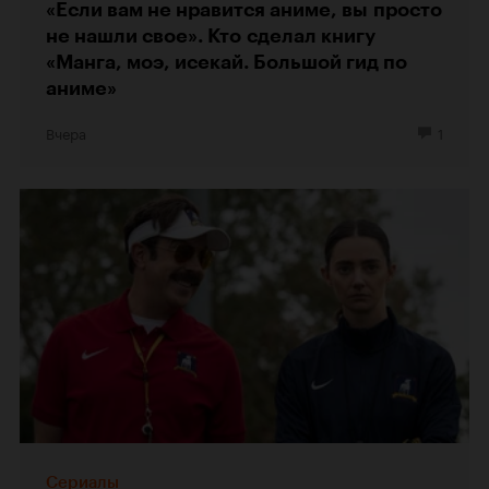
«Если вам не нравится аниме, вы просто
не нашли свое». Кто сделал книгу
«Манга, моэ, исекай. Большой гид по
аниме»
Вчера
1
Сериалы