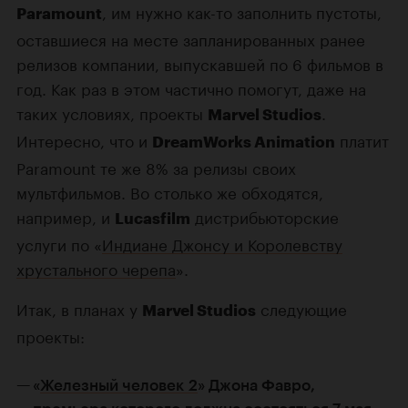
, им нужно как-то заполнить пустоты,
Paramount
оставшиеся на месте запланированных ранее
релизов компании, выпускавшей по 6 фильмов в
год. Как раз в этом частично помогут, даже на
таких условиях, проекты
.
Marvel Studios
Интересно, что и
платит
DreamWorks Animation
Paramount те же 8% за релизы своих
мультфильмов. Во столько же обходятся,
например, и
дистрибьюторские
Lucasfilm
услуги по «
Индиане Джонсу и Королевству
xрустального черепа
».
Итак, в планах у
следующие
Marvel Studios
проекты:
«
Железный человек 2
» Джона Фавро,