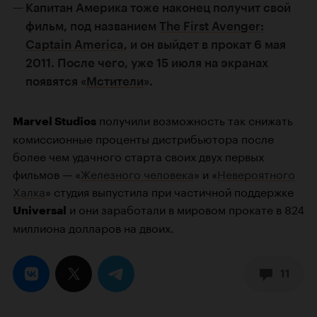
Капитан Америка тоже наконец получит свой
фильм, под названием
The First Avenger:
Captain America
, и он выйдет в прокат 6 мая
2011. После чего, уже 15 июля на экранах
появятся «
Мстители
».
получили возможность так снижать
Marvel Studios
комиссионные проценты дистрибьютора после
более чем удачного старта своих двух первых
фильмов — «
Железного человека
» и «
Невероятного
Халка
» студия выпустила при частичной поддержке
и они заработали в мировом прокате в 824
Universal
миллиона долларов на двоих.
11