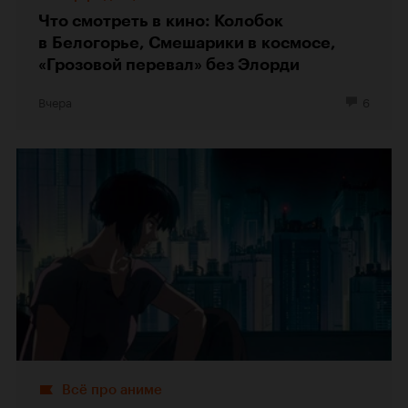
Что смотреть в кино: Колобок
в Белогорье, Смешарики в космосе,
«Грозовой перевал» без Элорди
Вчера
6
Всё про аниме