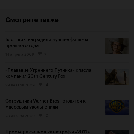
Смотрите также
Блоггеры наградили лучшие фильмы
прошлого года
14 апреля 2009
8
«Плавание Утреннего Путника» спасла
компания 20th Century Fox
29 января 2009
14
Сотрудники Warner Bros готовятся к
массовым увольнениям
23 января 2009
10
Премьера фильма-катастрофы «2012»