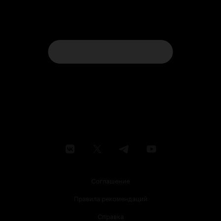
Соглашение
Правила рекомендаций
Справка