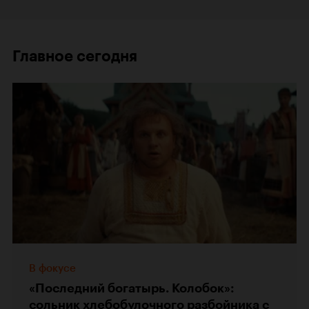
Главное сегодня
В фокусе
«Последний богатырь. Колобок»:
сольник хлебобулочного разбойника с