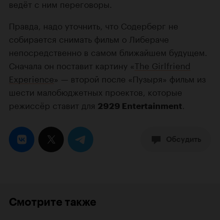
ведёт с ним переговоры.
Правда, надо уточнить, что Содерберг не
собирается снимать фильм о Либераче
непосредственно в самом ближайшем будущем.
Сначала он поставит картину «
The Girlfriend
Experience
» — второй после «Пузыря» фильм из
шести малобюджетных проектов, которые
режиссёр ставит для
.
2929 Entertainment
Обсудить
Смотрите также