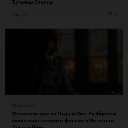
Татьяны Столяр
7 августа
0
Индустрия
Мстители против Людей Икс. Разбираем
фанатские теории о фильме «Мстители:
Доктор Дум»