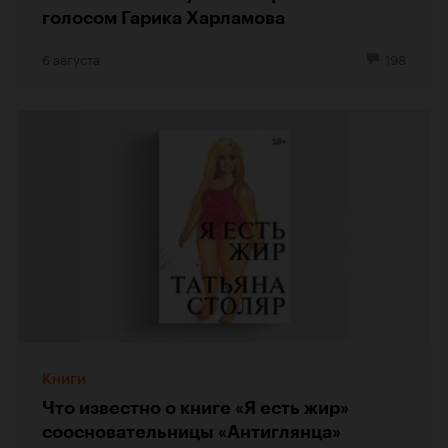
голосом Гарика Харламова
6 августа
198
Книги
Что известно о книге «Я есть жир»
соосновательницы «Антиглянца»