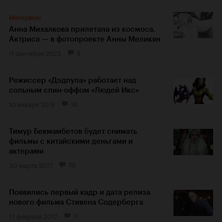
Интервью
Анна Михалкова прилетала из космоса.
Актриса — в фотопроекте Анны Меликян
11 сентября 2023
5
Режиссер «Дэдпула» работает над
сольным спин-оффом «Людей Икс»
10 января 2018
10
Тимур Бекмамбетов будет снимать
фильмы с китайскими деньгами и
актерами
30 марта 2017
70
Появились первый кадр и дата релиза
нового фильма Стивена Содерберга
17 февраля 2017
11