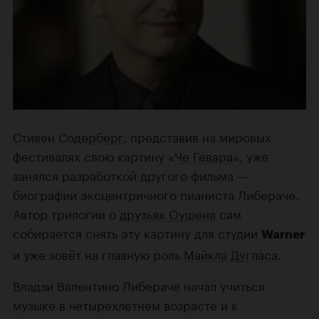
Стивен Содерберг
, представив на мировых
фестивалях свою картину «
Че Гевара
», уже
занялся разработкой другого фильма —
биографии эксцентричного пианиста Либераче.
Автор трилогии о
друзьях Оушена
сам
собирается снять эту картину для студии
Warner
и уже зовёт на главную роль
Майкла Дугласа
.
Владзи Валентино Либераче начал учиться
музыке в четырехлетнем возрасте и к