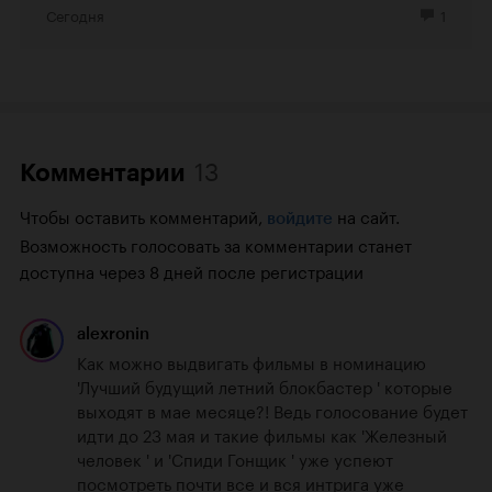
Сегодня
1
13
Комментарии
Чтобы оставить комментарий,
на сайт.
войдите
Возможность голосовать за комментарии станет
доступна через 8 дней после регистрации
alexronin
Как можно выдвигать фильмы в номинацию 
'Лучший будущий летний блокбастер ' которые 
выходят в мае месяце?! Ведь голосование будет 
идти до 23 мая и такие фильмы как 'Железный 
человек ' и 'Спиди Гонщик ' уже успеют 
посмотреть почти все и вся интрига уже 