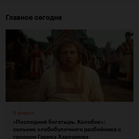
Главное сегодня
В фокусе
«Последний богатырь. Колобок»:
сольник хлебобулочного разбойника с
голосом Гарика Харламова