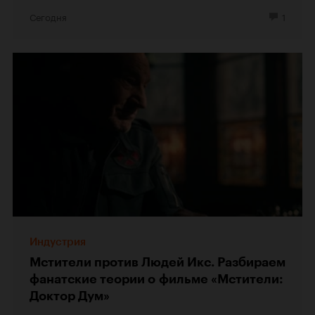
Сегодня
1
Индустрия
Мстители против Людей Икс. Разбираем
фанатские теории о фильме «Мстители:
Доктор Дум»