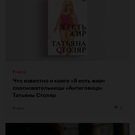
Книги
Что известно о книге «Я есть жир»
соосновательницы «Антиглянца»
Татьяны Столяр
Вчера
0