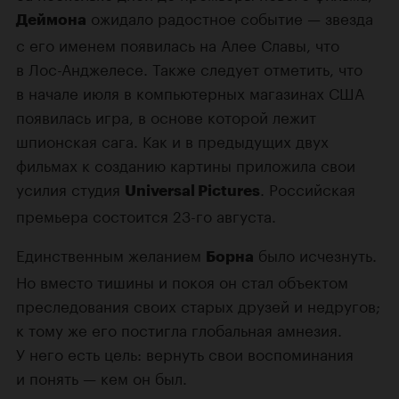
ожидало радостное событие — звезда
Деймона
с его именем появилась на Алее Славы, что
в
Лос-Анджелесе
. Также следует отметить, что
в начале июля в компьютерных магазинах США
появилась игра, в основе которой лежит
шпионская сага. Как и в предыдущих двух
фильмах к созданию картины приложила свои
усилия студия
. Российская
Universal Pictures
премьера состоится
23-го
августа.
Единственным желанием
было исчезнуть.
Борна
Но вместо тишины и покоя он стал объектом
преследования своих старых друзей и недругов;
к тому же его постигла глобальная амнезия.
У него есть цель: вернуть свои воспоминания
и понять — кем он был.