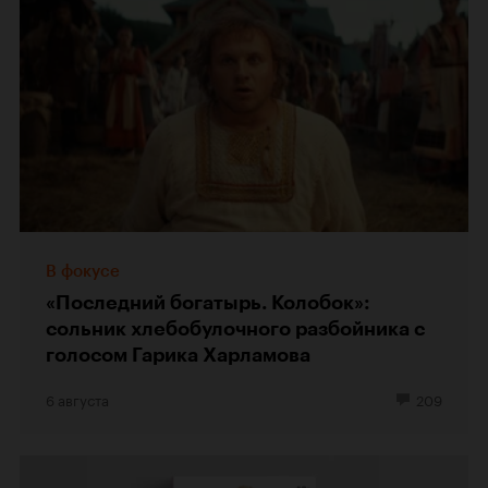
В фокусе
«Последний богатырь. Колобок»:
сольник хлебобулочного разбойника с
голосом Гарика Харламова
6 августа
209