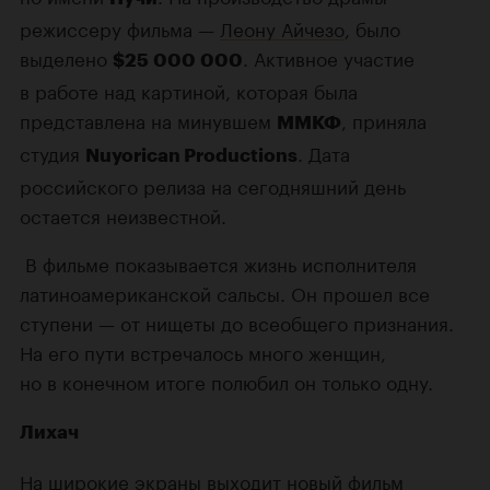
режиссеру фильма —
Леону Айчезо
, было
выделено
. Активное участие
$25 000 000
в работе над картиной, которая была
представлена на минувшем
, приняла
ММКФ
студия
. Дата
Nuyorican Productions
российского релиза на сегодняшний день
остается неизвестной.
В фильме показывается жизнь исполнителя
латиноамериканской сальсы. Он прошел все
ступени — от нищеты до всеобщего признания.
На его пути встречалось много женщин,
но в конечном итоге полюбил он только одну.
Лихач
На широкие экраны выходит новый фильм