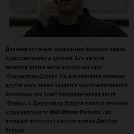
Для многих самым ожидаемым фильмом среди
представленных в прокате
3-го
августа,
является третья часть шпионской саги —
«
Ультиматум Борна
». Но для зрителей любящих
другое кино, также найдется много интересного.
Возможно, это будет биографическая лента
«
Певец
», с
Дженнифер Лопез
в главной роли или
новая картина
от
Walt Disney Pictures
, где
активное актерское участие принял
Джеймс
Белуши
.