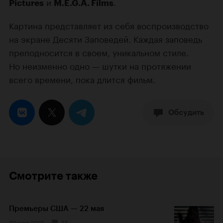
и
.
Pictures
M.E.G.A. Films
Картина представляет из себя воспроизводство
на экране Десяти Заповедей. Каждая заповедь
преподносится в своем, уникальном стиле.
Но неизменно одно — шутки на протяжении
всего времени, пока длится фильм.
Обсудить
Смотрите также
Премьеры США — 22 мая
22 мая 2015
33