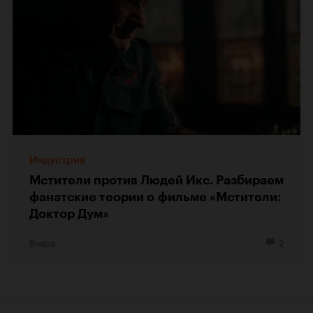
Индустрия
Мстители против Людей Икс. Разбираем
фанатские теории о фильме «Мстители:
Доктор Дум»
Вчера
2