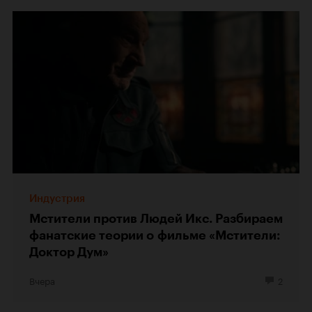
Индустрия
Мстители против Людей Икс. Разбираем
фанатские теории о фильме «Мстители:
Доктор Дум»
Вчера
2