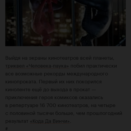
Выйдя на экраны кинотеатров всей планеты,
триквел «Человека-паука»
побил практически
все возможные рекорды международного
кинопроката. Первый их них покорился
киноленте ещё до выхода в прокат —
приключения героя комиксов оказались
в репертуаре 16 700 кинотеатров, на четыре
с половиной тысячи больше, чем прошлогодний
результат
«Кода Да Винчи»
.
#