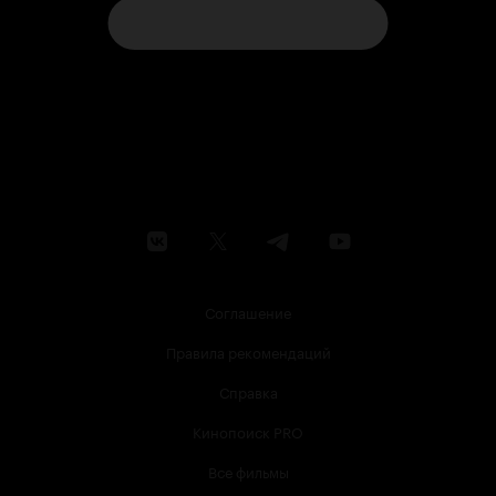
Соглашение
Правила рекомендаций
Справка
Кинопоиск PRO
Все фильмы