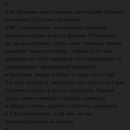
#
# Во Франции касса первых шести дней проката
составила 22,53 млн. долларов
в 967 кинотеатрах, на половину превысив
дебютные сборы второго фильма. В Британии
за три дня проката «Паук» смог показать третий
результат за всю историю, собрав 23,63 млн.
долларов на 1088 экранах в 540 кинотеатрах. В
понедельник, официальный выходной
в Британии, фильм добавил в свою кассу ещё
8,4 млн. долларов, заработав тем самым за 4 дня
огромную сумму в 32 млн. долларов. Первые
шесть дней немецкого проката принесли
в общую копилку проекта 13,69 млн. долларов
в 1148 кинотеатрах, 8,32 млн. из них
непосредственно за уикенд.
#