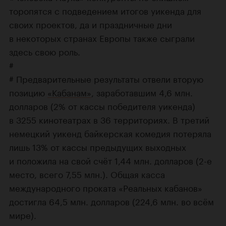
торопятся с подведением итогов уикенда для
своих проектов, да и праздничные дни
в некоторых странах Европы также сыграли
здесь свою роль.
#
# Предварительные результаты отвели вторую
позицию
«Кабанам»
, заработавшим 4,6 млн.
долларов (2% от кассы победителя уикенда)
в 3255 кинотеатрах в 36 территориях. В третий
немецкий уикенд байкерская комедия потеряла
лишь 13% от кассы предыдущих выходных
и положила на свой счёт 1,44 млн. долларов (
2-е
место, всего 7,55 млн.). Общая касса
международного проката «Реальных кабанов»
достигла 64,5 млн. долларов (224,6 млн. во всём
мире).