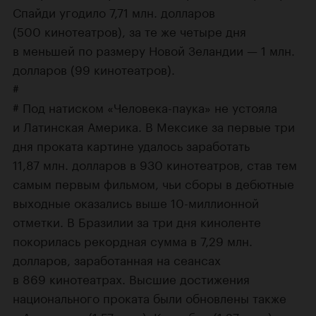
Спайди угодило 7,71 млн. долларов
(500 кинотеатров), за те же четыре дня
в меньшей по размеру Новой Зеландии — 1 млн.
долларов (99 кинотеатров).
#
# Под натиском «Человека-паука» не устояла
и Латинская Америка. В Мексике за первые три
дня проката картине удалось заработать
11,87 млн. долларов в 930 кинотеатров, став тем
самым первым фильмом, чьи сборы в дебютные
выходные оказались выше
10-миллионной
отметки. В Бразилии за три дня киноленте
покорилась рекордная сумма в 7,29 млн.
долларов, заработанная на сеансах
в 869 кинотеатрах. Высшие достижения
национального проката были обновлены также