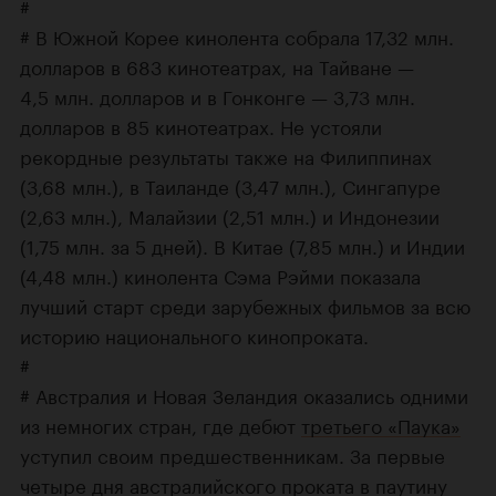
#
# В Южной Корее кинолента собрала 17,32 млн.
долларов в 683 кинотеатрах, на Тайване —
4,5 млн. долларов и в Гонконге — 3,73 млн.
долларов в 85 кинотеатрах. Не устояли
рекордные результаты также на Филиппинах
(3,68 млн.), в Таиланде (3,47 млн.), Сингапуре
(2,63 млн.), Малайзии (2,51 млн.) и Индонезии
(1,75 млн. за 5 дней). В Китае (7,85 млн.) и Индии
(4,48 млн.) кинолента Сэма Рэйми показала
лучший старт среди зарубежных фильмов за всю
историю национального кинопроката.
#
# Австралия и Новая Зеландия оказались одними
из немногих стран, где дебют
третьего «Паука»
уступил своим предшественникам. За первые
четыре дня австралийского проката в паутину