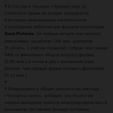
# В России и Украине
«Человек-паук 3»
отметился одним из лучших результатов
в истории национальных кинопрокатов
и рекордным дебютом для фильмов киностудии
. За первые четыре дня проката
Sony Pictures
кинокомикс заработал 7,66 млн. долларов
(8,46 млн. с учётом Украины), собрав тем самым
94% от финальных сборов
второго фильма
(8,95 млн.) и почти в два с половиной раза
больше, чем
первый фильм паучьего френчайза
(3,53 млн.).
#
# Возвращаясь к общим результатам уикенда
«Человека-паука», добавим, что по итогам
первых выходных проката международная касса
киноленты составляет больше половины