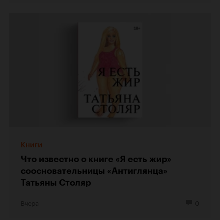
Книги
Что известно о книге «Я есть жир»
соосновательницы «Антиглянца»
Татьяны Столяр
Вчера
0