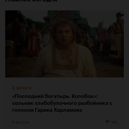
В фокусе
«Последний богатырь. Колобок»:
сольник хлебобулочного разбойника с
голосом Гарика Харламова
6 августа
196