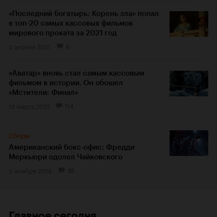
«Последний богатырь: Корень зла» попал
в топ-20 самых кассовых фильмов
мирового проката за 2021 год
5 апреля 2021
8
«Аватар» вновь стал самым кассовым
фильмом в истории. Он обошел
«Мстители: Финал»
13 марта 2021
114
Сборы
Американский бокс-офис: Фредди
Меркьюри одолел Чайковского
5 ноября 2018
38
Главное сегодня