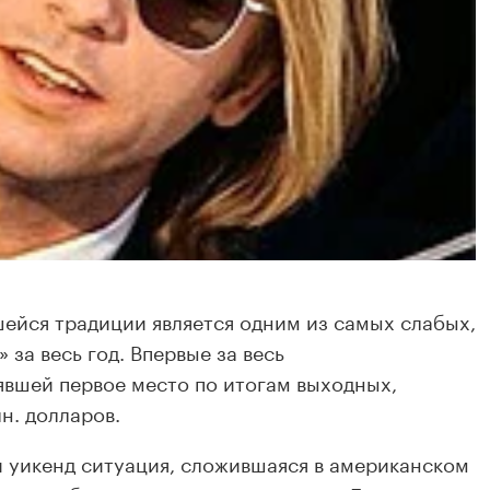
шейся традиции является одним из самых слабых,
за весь год. Впервые за весь
явшей первое место по итогам выходных,
лн. долларов.
ый уикенд ситуация, сложившаяся в американском