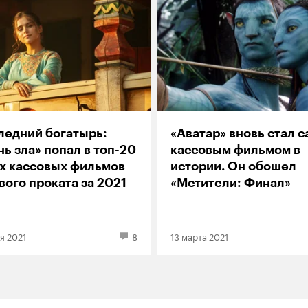
ледний богатырь:
«Аватар» вновь стал 
ь зла» попал в топ-20
кассовым фильмом в
х кассовых фильмов
истории. Он обошел
ого проката за 2021
«Мстители: Финал»
я 2021
8
13 марта 2021