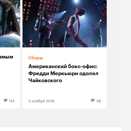
самым
Сборы
Американский бокс-офис:
Фредди Меркьюри одолел
Чайковского
114
5 ноября 2018
38