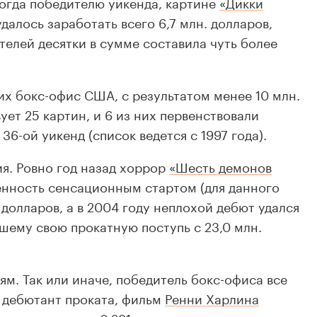
Тогда победителю уикенда, картине
«Дикки
далось заработать всего 6,7 млн. долларов,
телей десятки в сумме составила чуть более
их бокс-офис США, с результатом менее 10 млн.
ует 25 картин, и 6 из них первенствовали
36-ой уикенд (список ведется с 1997 года).
я. Ровно год назад хоррор
«Шесть демонов
нность сенсационным стартом (для данного
 долларов, а в 2004 году неплохой дебют удался
вшему свою прокатную поступь с 23,0 млн.
м. Так или иначе, победитель бокс-офиса все
 дебютант проката, фильм
Ренни Харлина