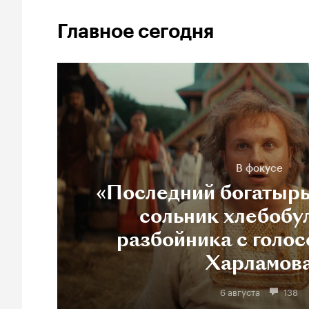
Главное сегодня
В фокусе
«Последний богатырь
сольник хлебобу
разбойника с голос
Харламов
6 августа
138