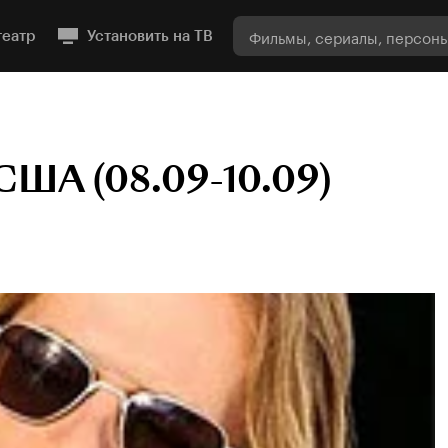
театр
Установить на ТВ
США (08.09-10.09)