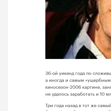
36-ой уикенд года по сложив
а иногда и самым «ущербным» 
киносезон-2006 картине, зан
не удалось заработать и 10 м
Три года назад в тот же сам