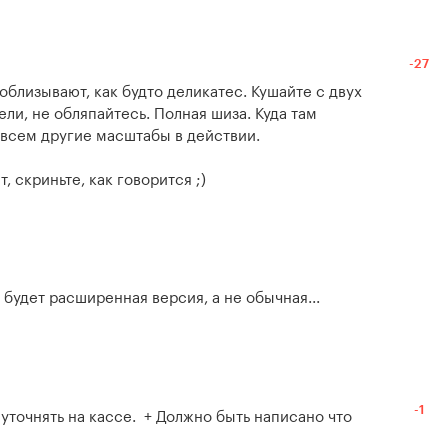
-27
облизывают, как будто деликатес. Кушайте с двух 
ли, не обляпайтесь. Полная шиза. Куда там 
всем другие масштабы в действии. 

, скриньте, как говорится ;)
е будет расширенная версия, а не обычная...
уточнять на кассе.  + Должно быть написано что 
-1