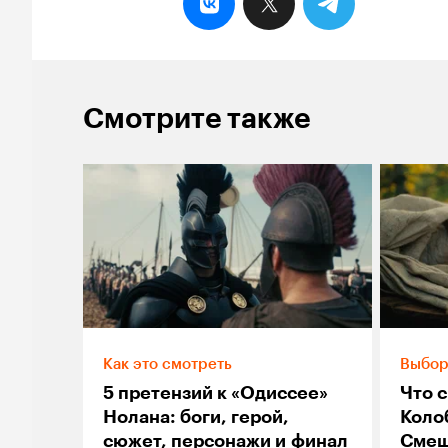
Смотрите также
Как это смотреть
Выбор
5 претензий к «Одиссее»
Что с
Нолана: боги, герой,
Коло
сюжет, персонажи и финал
Смеш