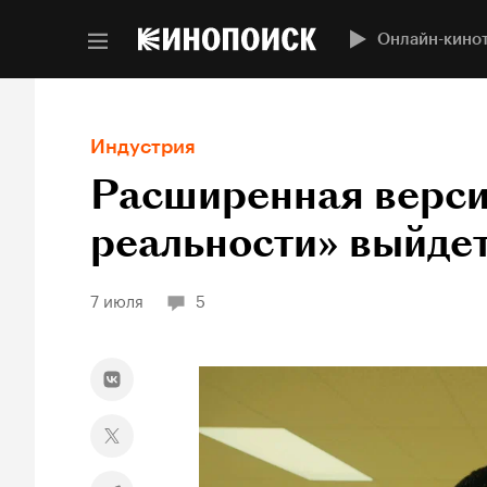
Онлайн-кино
Индустрия
Расширенная верси
реальности» выйдет
7 июля
5