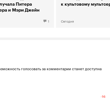
злучала Питера
к культовому мультсе
ера и Мэри Джейн
1
Сегодня
озможность голосовать за комментарии станет доступна
-16