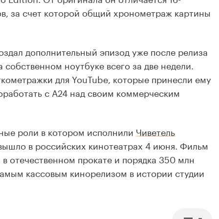
в, за счет которой общий хронометраж картины
оздал дополнительный эпизод уже после релиза
 собственном ноутбуке всего за две недели.
откометражки для YouTube, которые принесли ему
оработать с A24 над своим коммерческим
вные роли в котором исполнили
Чиветель
 вышло в российских кинотеатрах 4 июня. Фильм
 в отечественном прокате и порядка 350 млн
самым кассовым кинорелизом в истории студии