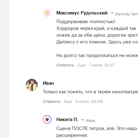
Genndy Tart
Максимус Рудольский
Поддерживаю полностью! 

Хорроров через край, и каждый так 
ложек да за обе щёки, дорогие зрите
Даллесу с его планом. Здесь уже со
Но долго так продолжаться не может
Ответить
Еще
7 июля, 15:07
Иван
Только как понять, что в твоём кинотеатр
Ответить
Еще
9 июля, 06:09
Иван
Никита П.
Сцена ПОСЛЕ титров, алё. Это надо 
расширенная.