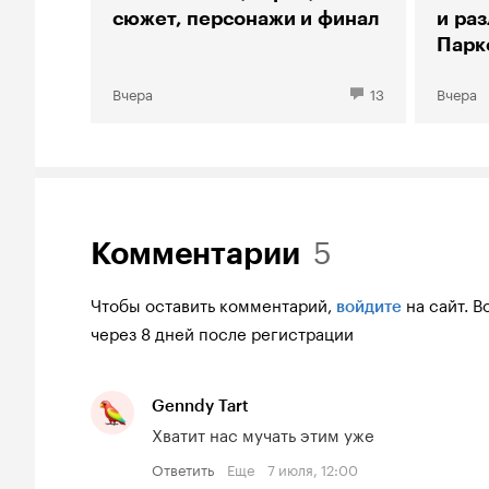
сюжет, персонажи и финал
и ра
Парк
Вчера
13
Вчера
5
Комментарии
Чтобы оставить комментарий,
на сайт.
В
войдите
через 8 дней после регистрации
Genndy Tart
Хватит нас мучать этим уже
Ответить
Еще
7 июля, 12:00