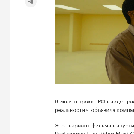
9 июля в прокат РФ выйдет р
реальности»
, объявила компа
Этот вариант фильма выпусти
Backrooms: Everything Must G