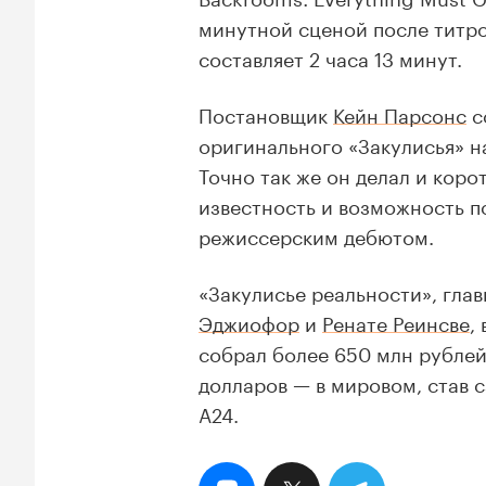
минутной сценой после титро
составляет 2 часа 13 минут.
Постановщик
Кейн Парсонс
с
оригинального «Закулисья» на
Точно так же он делал и кор
известность и возможность п
режиссерским дебютом.
«Закулисье реальности», гла
Эджиофор
и
Ренате Реинсве
,
собрал более 650 млн рублей
долларов — в мировом, став 
A24.