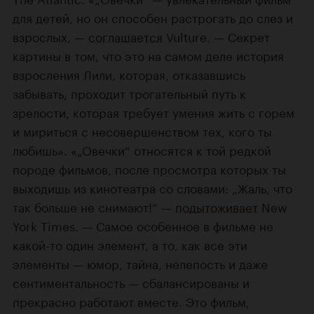
для детей, но он способен растрогать до слез и
взрослых, —
соглашается
Vulture. — Секрет
картины в том, что это на самом деле история
взросления Лили, которая, отказавшись
забывать, проходит трогательный путь к
зрелости, которая требует умения жить с горем
и мириться с несовершенством тех, кого ты
любишь». «„Овечки“ относятся к той редкой
породе фильмов, после просмотра которых ты
выходишь из кинотеатра со словами: „Жаль, что
так больше не снимают!“ —
подытоживает
New
York Times. — Самое особенное в фильме не
какой-то один элемент, а то, как все эти
элементы — юмор, тайна, нелепость и даже
сентиментальность — сбалансированы и
прекрасно работают вместе. Это фильм,