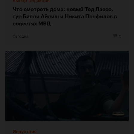
Выбор редакции
Что смотреть дома: новый Тед Лассо,
тур Билли Айлиш и Никита Панфилов в
соцсетях МВД
Сегодня
0
Индустрия