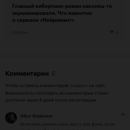
Главный киберпанк-роман наконец-то
экранизировали. Что известно
о сериале «Нейромант»
Сегодня
4
6
Комментарии
Чтобы оставить комментарий,
на сайт.
войдите
Возможность голосовать за комментарии станет
доступна через 8 дней после регистрации
15
Alice Anderson
Включила данное кино чисто для фона, если 
честно особо не вникая в суть. 
