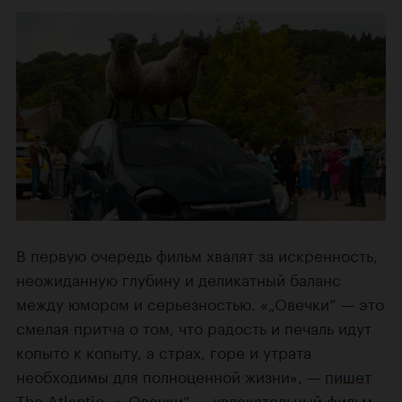
В первую очередь фильм хвалят за искренность,
неожиданную глубину и деликатный баланс
между юмором и серьезностью. «„Овечки“ — это
смелая притча о том, что радость и печаль идут
копыто к копыту, а страх, горе и утрата
необходимы для полноценной жизни», —
пишет
The Atlantic. «„Овечки“ — увлекательный фильм