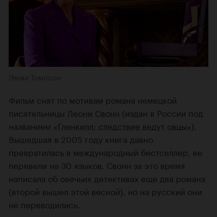
Эмма Томпсон
Фильм снят по мотивам романа немецкой
писательницы
Леони Свонн
(издан в России под
названием
«Гленкилл: следствие ведут овцы»
).
Вышедшая в 2005 году книга давно
превратилась в международный бестселлер, ее
перевели на 30 языков. Свонн за это время
написала об овечьих детективах еще два романа
(второй вышел этой весной), но на русский они
не переводились.