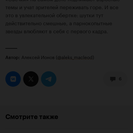
темы и учат зрителей переживать горе. И все
это в увлекательной обертке: шутки тут
действительно смешные, а парнокопытные
звезды влюбляют в себя с первого кадра.
Алексей Ионов (
@aleks_macleod
)
Автор:
6
Смотрите также