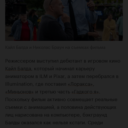
Кайл Балда и Николас Браун на съемках фильма
Режиссером выступил дебютант в игровом кино
Кайл Балда
, который начинал карьеру
аниматором в ILM и Pixar, а затем перебрался в
Illumination, где поставил
«Лоракса»
,
«Миньонов»
и третью часть
«Гадкого я»
.
Поскольку фильм активно совмещает реальные
съемки с анимацией, а половина действующих
лиц нарисована на компьютере, бэкграунд
Балды оказался как нельзя кстати. Среди