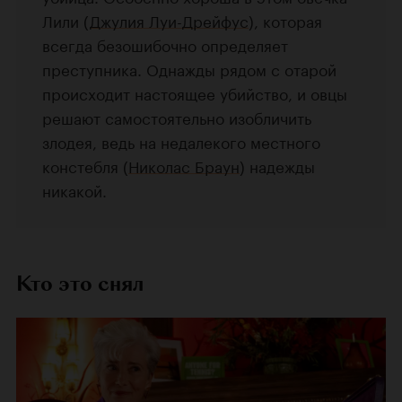
Лили (
Джулия Луи-Дрейфус
), которая
всегда безошибочно определяет
преступника. Однажды рядом с отарой
происходит настоящее убийство, и овцы
решают самостоятельно изобличить
злодея, ведь на недалекого местного
констебля (
Николас Браун
) надежды
никакой.
Кто это снял