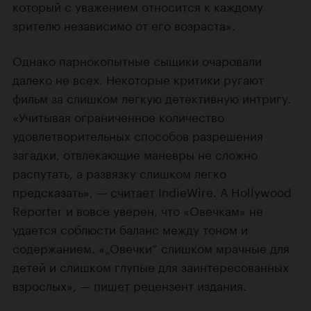
который с уважением относится к каждому
зрителю независимо от его возраста».
Однако парнокопытные сыщики очаровали
далеко не всех. Некоторые критики ругают
фильм за слишком легкую детективную интригу.
«Учитывая ограниченное количество
удовлетворительных способов разрешения
загадки, отвлекающие маневры не сложно
распутать, а развязку слишком легко
предсказать», —
считает
IndieWire. А Hollywood
Reporter и вовсе уверен, что «Овечкам» не
удается соблюсти баланс между тоном и
содержанием. «„Овечки“ слишком мрачные для
детей и слишком глупые для заинтересованных
взрослых», —
пишет
рецензент издания.