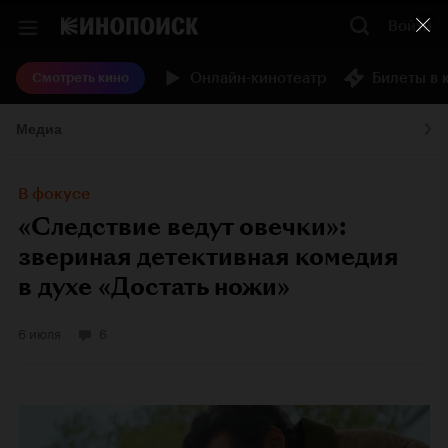
Войти
Онлайн-кинотеатр
Билеты в 
Смотреть кино
Медиа
В фокусе
«Следствие ведут овечки»:
звериная детективная комедия
в духе «Достать ножи»
6 июля
6