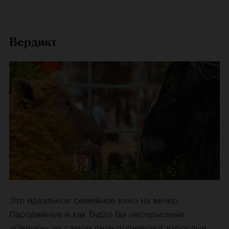
Вердикт
Это идеальное семейное кино на вечер.
Пародийные и как будто бы несерьезные
«Овечки» на самом деле поднимают взрослые