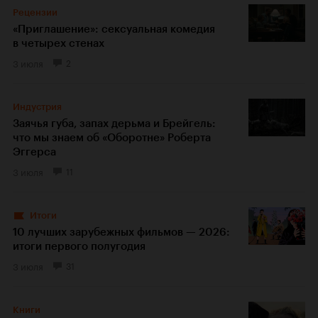
Рецензии
«Приглашение»: сексуальная комедия
в четырех стенах
3 июля
2
Индустрия
Заячья губа, запах дерьма и Брейгель:
что мы знаем об «Оборотне» Роберта
Эггерса
3 июля
11
Итоги
10 лучших зарубежных фильмов — 2026:
итоги первого полугодия
3 июля
31
Книги