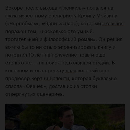
Вскоре после выхода «Гленкилл» попался на
глаза известному сценаристу Крэйгу Мэйзину
(«Чернобыль», «Одни из нас»), который
оказался
поражен тем, «насколько это умный,
трогательный и философский роман». Он решил
во что бы то ни стало экранизировать книгу и
потратил 10 лет на получение прав и еще
столько же — на поиск подходящей студии. В
конечном итоге проекту
дала
зеленый свет
продюсер
Кортни Валенти
, которая буквально
спасла «Овечек», достав их из стопки
отвергнутых сценариев.