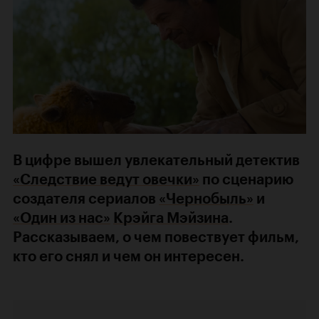
В цифре вышел увлекательный детектив
«Следствие ведут овечки»
по сценарию
создателя сериалов
«Чернобыль»
и
«Один из нас»
Крэйга Мэйзина
.
Рассказываем, о чем повествует фильм,
кто его снял и чем он интересен.