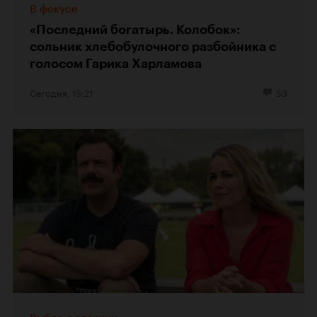
В фокусе
«Последний богатырь. Колобок»:
сольник хлебобулочного разбойника с
голосом Гарика Харламова
Сегодня, 15:21
53