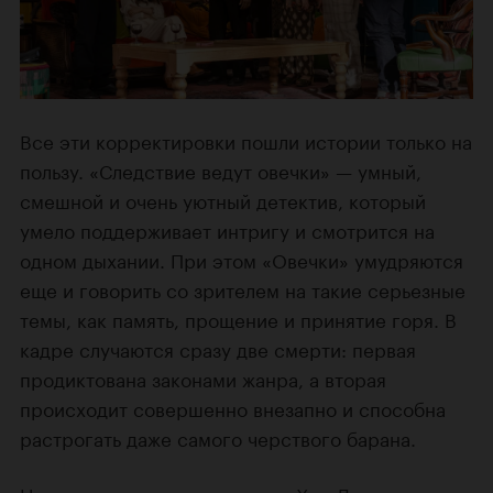
Все эти корректировки пошли истории только на
пользу. «Следствие ведут овечки» — умный,
смешной и очень уютный детектив, который
умело поддерживает интригу и смотрится на
одном дыхании. При этом «Овечки» умудряются
еще и говорить со зрителем на такие серьезные
темы, как память, прощение и принятие горя. В
кадре случаются сразу две смерти: первая
продиктована законами жанра, а вторая
происходит совершенно внезапно и способна
растрогать даже самого черствого барана.