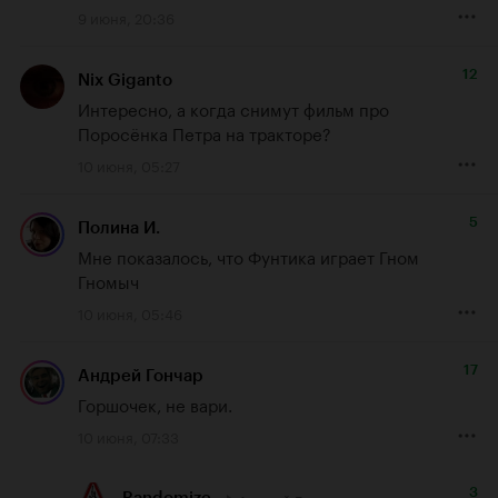
9 июня, 20:36
12
Nix Giganto
Интересно, а когда снимут фильм про 
Поросёнка Петра на тракторе?
10 июня, 05:27
5
Полина И.
Мне показалось, что Фунтика играет Гном 
Гномыч
10 июня, 05:46
17
Андрей Гончар
Горшочек, не вари.
10 июня, 07:33
3