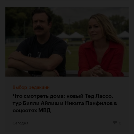
Выбор редакции
Что смотреть дома: новый Тед Лассо,
тур Билли Айлиш и Никита Панфилов в
соцсетях МВД
Сегодня
0