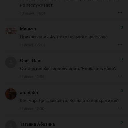
не заслуживает.
10 июня, 14:01
3
Миньяр
Приключения Фунтика больного человека
11 июня, 05:31
3
Олег Олег
Останется Звягинцеву снять 'Ёжика в тумане'.
11 июня, 12:56
3
archi555
Кошмар. Дичь какая-то. Когда это прекратится?
11 июня, 17:00
2
Татьяна Абазина