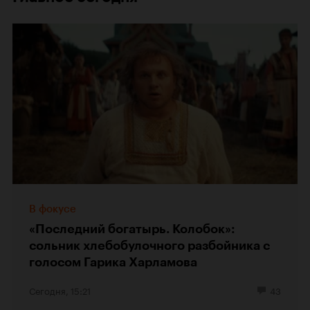
В фокусе
«Последний богатырь. Колобок»:
сольник хлебобулочного разбойника с
голосом Гарика Харламова
Сегодня, 15:21
43