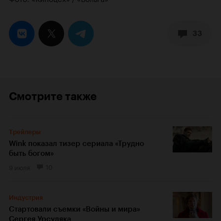
33
Смотрите также
Трейлеры
Wink показал тизер сериала «Трудно
быть богом»
9 июля
10
Индустрия
Стартовали съемки «Войны и мира»
Сергея Урсуляка