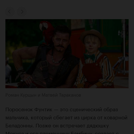
Роман Курцын и Матвей Тараканов
Поросенок Фунтик — это сценический образ
мальчика, который сбегает из цирка от коварной
Беладонны. Позже он встречает дядюшку
Мокуса и его племянницу Бамбину, создает с