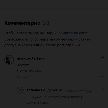
33
Комментарии
Чтобы оставить комментарий,
на сайт.
войдите
Возможность голосовать за комментарии станет
доступна через 8 дней после регистрации
54
unexpected joy
Хватит!!!

Пожалуйста...
9 июня, 11:41
6
unexpected joy
Татьяна Бондаренко
Они уже не могут остановиться. К 
сожалению.