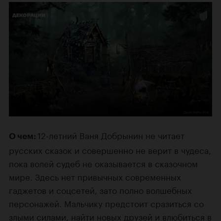
12-летний Ваня Добрынин не читает
О чем:
русских сказок и совершенно не верит в чудеса,
пока волей судеб не оказывается в сказочном
мире. Здесь нет привычных современных
гаджетов и соцсетей, зато полно волшебных
персонажей. Мальчику предстоит сразиться со
злыми силами, найти новых друзей и влюбиться в