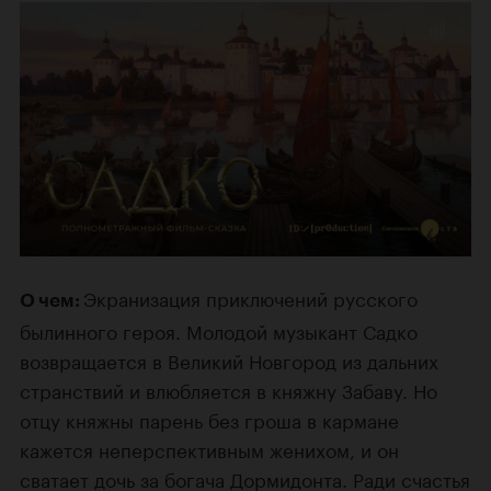
Экранизация приключений русского
О чем:
былинного героя. Молодой музыкант Садко
возвращается в Великий Новгород из дальних
странствий и влюбляется в княжну Забаву. Но
отцу княжны парень без гроша в кармане
кажется неперспективным женихом, и он
сватает дочь за богача Дормидонта. Ради счастья