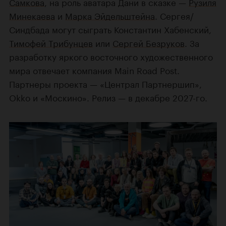
Самкова
, на роль аватара Дани в сказке —
Рузиля
Минекаева
и
Марка Эйдельштейна
. Сергея/
Синдбада могут сыграть Константин Хабенский,
Тимофей Трибунцев
или
Сергей Безруков
. За
разработку яркого восточного художественного
мира отвечает компания Main Road Post.
Партнеры проекта — «Централ Партнершип»,
Okko и «Москино». Релиз — в декабре 2027-го.