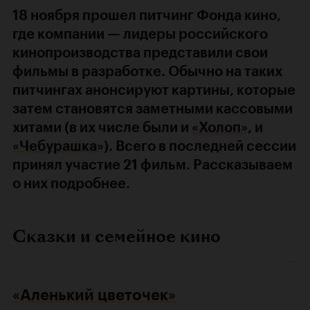
18 ноября прошел питчинг Фонда кино,
где компании — лидеры российского
кинопроизводства представили свои
фильмы в разработке. Обычно на таких
питчингах анонсируют картины, которые
затем становятся заметными кассовыми
хитами (в их числе были и
«Холоп»
, и
«Чебурашка»
). Всего в последней сессии
принял участие 21 фильм. Рассказываем
о них подробнее.
Сказки и семейное кино
«Аленький цветочек»