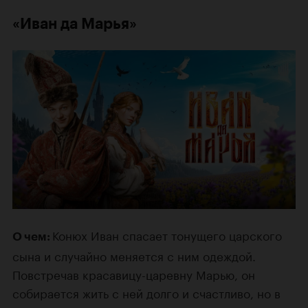
«Иван да Марья»
Конюх Иван спасает тонущего царского
О чем:
сына и случайно меняется с ним одеждой.
Повстречав красавицу-царевну Марью, он
собирается жить с ней долго и счастливо, но в