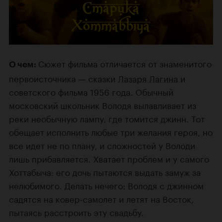
Сюжет фильма отличается от знаменитого
О чем:
первоисточника — сказки
Лазаря Лагина
и
советского фильма 1956 года. Обычный
московский школьник Володя вылавливает из
реки необычную лампу, где томится джинн. Тот
обещает исполнить любые три желания героя, но
все идет не по плану, и сложностей у Володи
лишь прибавляется. Хватает проблем и у самого
Хоттабыча: его дочь пытаются выдать замуж за
нелюбимого. Делать нечего: Володя с джинном
садятся на ковер-самолет и летят на Восток,
пытаясь расстроить эту свадьбу.