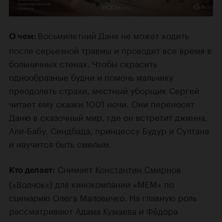
Восьмилетний Даня не может ходить
О чем:
после серьезной травмы и проводит все время в
больничных стенах. Чтобы скрасить
однообразные будни и помочь мальчику
преодолеть страхи, местный уборщик Сергей
читает ему сказки 1001 ночи. Они переносят
Даню в сказочный мир, где он встретит джинна,
Али-Бабу, Синдбада, принцессу Будур и Султана
и научится быть смелым.
Снимает
Константин Смирнов
Кто делает:
(
«Волчок»
) для кинокомпании «МЕМ» по
сценарию
Олега Маловичко
. На главную роль
рассматривают
Адама Кумаева
и
Фёдора