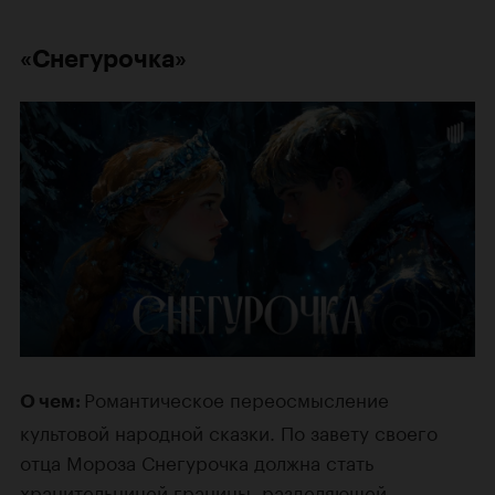
«Снегурочка»
Романтическое переосмысление
О чем:
культовой народной сказки. По завету своего
отца Мороза Снегурочка должна стать
хранительницей границы, разделяющей