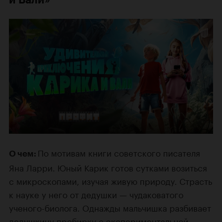
По мотивам книги советского писателя
О чем:
Яна Ларри. Юный Карик готов сутками возиться
с микроскопами, изучая живую природу. Страсть
к науке у него от дедушки — чудаковатого
ученого-биолога. Однажды мальчишка разбивает
дедушкину пробирку с экспериментальной