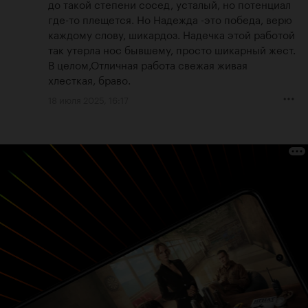
до такой степени сосед, усталый, но потенциал 
где-то плещется. Но Надежда -это победа, верю 
каждому слову, шикардоз. Надечка этой работой 
так утерла нос бывшему, просто шикарный жест. 
В целом,Отличная работа свежая живая 
хлесткая, браво.
18 июля 2025, 16:17