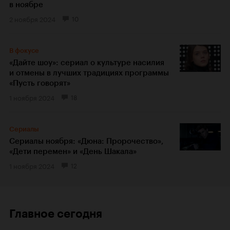
в ноябре
2 ноября 2024
10
В фокусе
«Дайте шоу»: сериал о культуре насилия
и отмены в лучших традициях программы
«Пусть говорят»
1 ноября 2024
18
Сериалы
Сериалы ноября: «Дюна: Пророчество»,
«Дети перемен» и «День Шакала»
1 ноября 2024
12
Главное сегодня