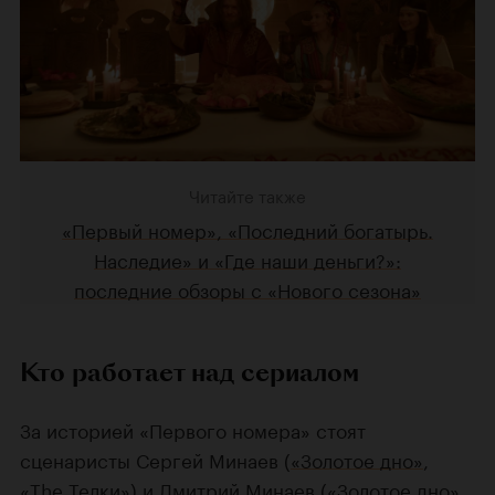
Читайте также
«Первый номер», «Последний богатырь.
Наследие» и «Где наши деньги?»:
последние обзоры с «Нового сезона»
Кто работает над сериалом
За историей «Первого номера» стоят
сценаристы Сергей Минаев (
«Золотое дно»
,
«The Телки»
) и
Дмитрий Минаев
(«Золотое дно»,