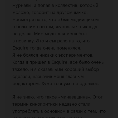
журналы, а попал в коллектив, который
моложе, говорит на другом языке.
Несмотря на то, что я был медийщиком
с большим опытом, журналы я никогда
не делал. Мир моды для меня был
в новинку. Это и сыграло на то, что
Esquire тогда очень поменялся.
Я не боялся никаких экспериментов.
Когда я пришел в Esquire, все было очень
тяжело, и я сказал: «Вы хороший выбор
сделали, назначив меня главным
редактором. Хуже-то я уже не сделаю».
Я не знаю, что такое «минаевщина». Этот
термин кинокритики недавно стали
употреблять в основном в связи с тем, что
на экранах выходят разные мои