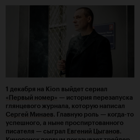
1 декабря на Kion выйдет сериал
«Первый номер»
— история перезапуска
глянцевого журнала, которую написал
Сергей Минаев
. Главную роль — когда-то
успешного, а ныне проспиртованного
писателя — сыграл
Евгений Цыганов
.
Кинопоиск первым показывает трейлер