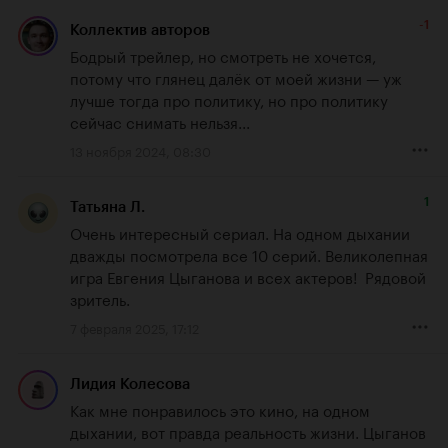
-1
Коллектив авторов
Бодрый трейлер, но смотреть не хочется, 
потому что глянец далёк от моей жизни — уж 
лучше тогда про политику, но про политику 
сейчас снимать нельзя...
13 ноября 2024, 08:30
1
Татьяна Л.
Очень интересный сериал. На одном дыхании 
дважды посмотрела все 10 серий. Великолепная 
игра Евгения Цыганова и всех актеров!  Рядовой 
зритель.
7 февраля 2025, 17:12
Лидия Колесова
Как мне понравилось это кино, на одном 
дыхании, вот правда реальность жизни. Цыганов 