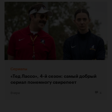
Сериалы
«Тед Лассо», 4-й сезон: самый добрый
сериал понемногу свирепеет
Вчера
4