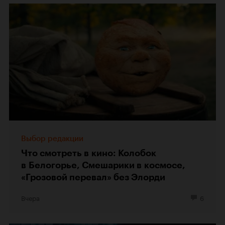
Выбор редакции
Что смотреть в кино: Колобок
в Белогорье, Смешарики в космосе,
«Грозовой перевал» без Элорди
Вчера
6