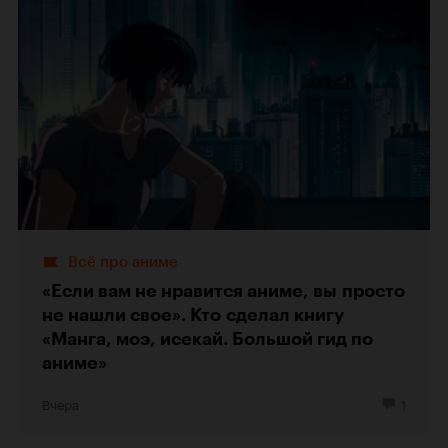
Всё про аниме
«Если вам не нравится аниме, вы просто
не нашли свое». Кто сделал книгу
«Манга, моэ, исекай. Большой гид по
аниме»
Вчера
1