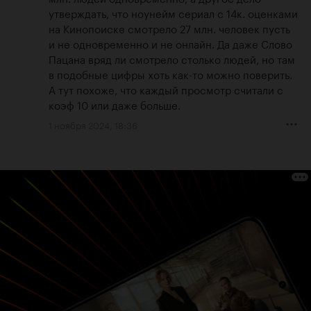
утверждать, что ноунейм сериал с 14к. оценками 
на Кинопоиске смотрело 27 млн. человек пусть 
и не одновременно и не онлайн. Да даже Слово 
Пацана вряд ли смотрело столько людей, но там 
в подобные цифры хоть как-то можно поверить. 
А тут похоже, что каждый просмотр считали с 
коэф 10 или даже больше.
1 ноября 2024, 18:36