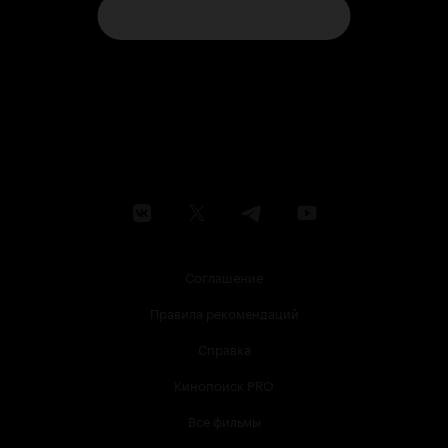
Соглашение
Правила рекомендаций
Справка
Кинопоиск PRO
Все фильмы