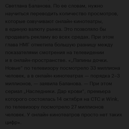
Светлана Баланова. По ее словам, нужно
научиться переводить количество просмотров,
которые озвучивают онлайн-кинотеатры,
в единую валюту рынка. Это позволяло бы
продавать рекламу во всех средах. При этом
глава НМГ отметила большую разницу между
показателями смотрения на телевидении
и в онлайн-пространстве. «„Папины дочки.
Новые“ по телевизору посмотрело 33 миллиона
человек, а в онлайн-кинотеатрах — порядка 2–3
миллионов, — заявила Баланова. — При этом
сериал „Наследники. Дар крови“, премьера
которого состоялась 14 октября на СТС и Wink,
по телевизору посмотрело 27 миллионов
человек. У онлайн-кинотеатров просто нет таких
цифр».