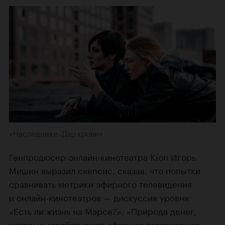
«Наследники. Дар крови»
Генпродюсер онлайн-кинотеатра Kion Игорь
Мишин выразил скепсис, сказав, что попытки
сравнивать метрики эфирного телевидения
и онлайн-кинотеатров — дискуссия уровня
«Есть ли жизнь на Марсе?». «Природа денег,
которые зарабатывают эфирное телевидение