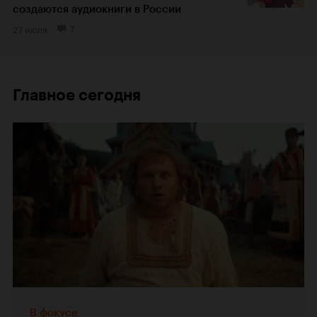
создаются аудиокниги в России
27 июля
7
Главное сегодня
В фокусе