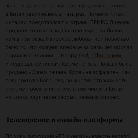
за последние несколько лет продажи контента
в Китай увеличились в пять раз. Помимо Китая,
интерес представляют и страны БРИКС. В целом
продажи контента за два года выросли более
чем в три раза. Наиболее любопытной новостью
было то, что холдинг впервые за семь лет продал
сериалы в Японию — Happy End,
«The Телки»
и «еще два сериала». Кроме того, в Польшу было
продано
«Слово пацана. Кровь на асфальте»
. Как
подчеркнула Баланова, во многих странах есть
к этому проекту интерес, в том числе в Китае,
но «пока идут переговоры», заявила спикер.
Телевидение и онлайн-платформы
По ходу дискуссии «ТВ и онлайн: вместе весело