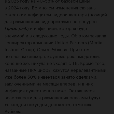
в 2025 году на 40–58% от базовой цены
в 2024 году. Во многом изменения связаны
с жестким дефицитом видеоинвентаря (позиций
для размещения видеорекламы на ресурсе. —
) и инфляцией, которая будет
Прим. ред.
значимой и в следующие годы. Об этом заявила
гендиректор компании United Partners (Media
Instinct Group) Ольга Рублёва. При этом,
по словам спикера, крупные рекламодатели,
конечно же, никуда не уходят с ТВ. Кроме того,
названные НРА цифры кажутся нерелевантными:
уже более 50% инвентаря занято сделками,
заключенными на месяцы вперед, и в них
инфляция существенно ниже. Оставшиеся
возможности для размещения рекламы будут
«с каждой секундой дорожать», отметила
Рублёва.