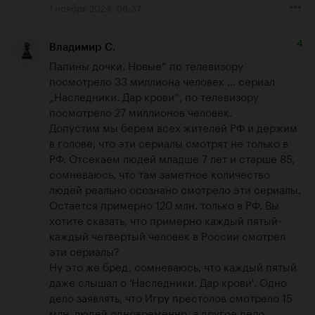
1 ноября 2024, 08:37
4
Владимир С.
Папины дочки. Новые“ по телевизору 
посмотрело 33 миллиона человек ... сериал 
„Наследники. Дар крови“, по телевизору 
посмотрело 27 миллионов человек.

Допустим мы берем всех жителей РФ и держим 
в голове, что эти сериалы смотрят не только в 
РФ. Отсекаем людей младше 7 лет и старше 85, 
сомневаюсь, что там заметное количество 
людей реально осознано смотрело эти сериалы. 
Остается примерно 120 млн. только в РФ. Вы 
хотите сказать, что примерно каждый пятый-
каждый четвертый человек в России смотрел 
эти сериалы?

Ну это же бред, сомневаюсь, что каждый пятый 
даже слышал о 'Наследники. Дар крови'. Одно 
дело заявлять, что Игру престолов смотрело 15 
млн. людей одновременно, а другое дело 