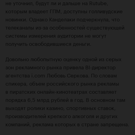
не уточнил, будут ли и дальше на Rutube,
которым владеет ГПМ, доступны голливудские
новинки. Однако Канделаки подчеркнула, что
телеканалы из-за особенностей существующей
системы измерения аудитории не могут
получить освободившиеся деньги.
Довольно любопытную оценку одной из серых
зон рекламного рынка привела BI-директор
агентства i.com Любовь Серкова. По словам
спикера, объем российского рынка рекламы
в пиратских онлайн-кинотеатрах составляет
порядка 6,5 млрд рублей в год. В основном там
выходят ролики казино, спортивных ставок,
производителей крепкого алкоголя и других
компаний, реклама которых в стране запрещена.