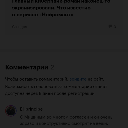
Главный киберпанк-роман наконец-то
экранизировали. Что известно
о сериале «Нейромант»
Сегодня
3
2
Комментарии
Чтобы оставить комментарий,
на сайт.
войдите
Возможность голосовать за комментарии станет
доступна через 8 дней после регистрации
El_principe
С Мишиным во многом согласен и он очень 
здраво и конструктивно смотрит на вещи.