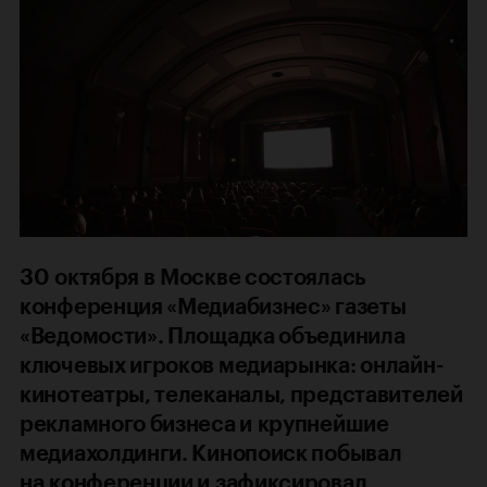
30 октября в Москве состоялась
конференция «Медиабизнес» газеты
«Ведомости». Площадка объединила
ключевых игроков медиарынка: онлайн-
кинотеатры, телеканалы, представителей
рекламного бизнеса и крупнейшие
медиахолдинги. Кинопоиск побывал
на конференции и зафиксировал