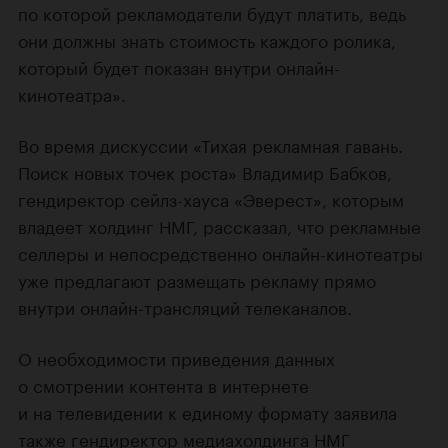
по которой рекламодатели будут платить, ведь
они должны знать стоимость каждого ролика,
который будет показан внутри онлайн-
кинотеатра».
Во время дискуссии «Тихая рекламная гавань.
Поиск новых точек роста» Владимир Бабков,
гендиректор сейлз-хауса «Эверест», которым
владеет холдинг НМГ, рассказал, что рекламные
селлеры и непосредственно онлайн-кинотеатры
уже предлагают размещать рекламу прямо
внутри онлайн-трансляций телеканалов.
О необходимости приведения данных
о смотрении контента в интернете
и на телевидении к единому формату заявила
также гендиректор медиахолдинга НМГ