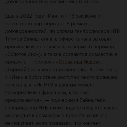
договоренности с онлайн-кинотеатром.
Еще в 2022 году «Иви» и НТВ заключили
трехлетнее партнерство. В рамках
договоренностей, по словам генпродюсера НТВ
Тимура Вайнштейна, в эфире канала выходят
оригинальные сериалы платформы (например,
«Золотое дно»
), а также создаются совместные
продукты — сериалы
«Страх над Невой»
,
«Горький 53»
и
«Константинополь»
. Кроме того,
у «Иви» в библиотеке доступно много франшиз
телеканала. «На НТВ в данный момент
23 сериальные франшизы, которые
продолжаются», — подчеркнул Вайнштейн.
Генпродюсер НТВ также подчеркнул, что канал
не заходит в совместные проекты и ничего
не покупает, если понимает, что контент