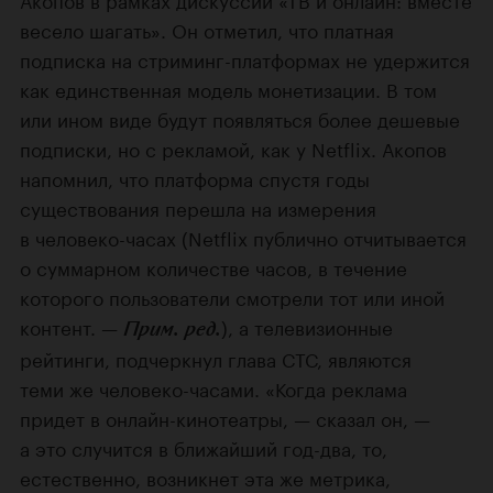
весело шагать». Он отметил, что платная
подписка на стриминг-платформах не удержится
как единственная модель монетизации. В том
или ином виде будут появляться более дешевые
подписки, но с рекламой, как у Netflix. Акопов
напомнил, что платформа спустя годы
существования перешла на измерения
в человеко-часах (Netflix публично отчитывается
о суммарном количестве часов, в течение
которого пользователи смотрели тот или иной
контент. —
), а телевизионные
Прим. ред.
рейтинги, подчеркнул глава СТС, являются
теми же человеко-часами. «Когда реклама
придет в онлайн-кинотеатры, — сказал он, —
а это случится в ближайший год-два, то,
естественно, возникнет эта же метрика,