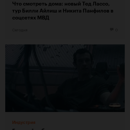
Что смотреть дома: новый Тед Лассо,
тур Билли Айлиш и Никита Панфилов в
соцсетях МВД
Сегодня
0
Индустрия