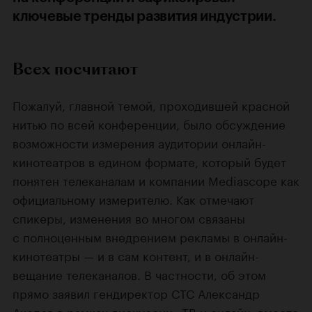
ключевые тренды развития индустрии.
Всех посчитают
Пожалуй, главной темой, проходившей красной
нитью по всей конференции, было обсуждение
возможности измерения аудитории онлайн-
кинотеатров в едином формате, который будет
понятен телеканалам и компании Mediascope как
официальному измерителю. Как отмечают
спикеры, изменения во многом связаны
с полноценным внедрением рекламы в онлайн-
кинотеатры — и в сам контент, и в онлайн-
вещание телеканалов. В частности, об этом
прямо заявил гендиректор СТС Александр
Акопов в рамках дискуссии «ТВ и онлайн: вместе