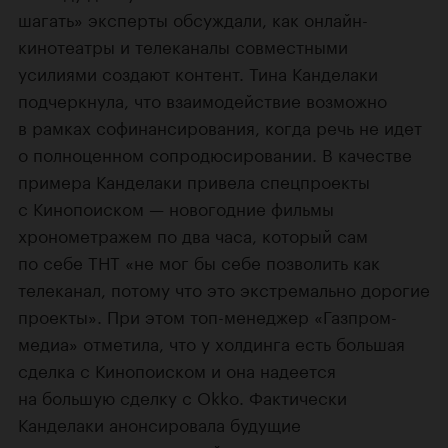
шагать» эксперты обсуждали, как онлайн-
кинотеатры и телеканалы совместными
усилиями создают контент. Тина Канделаки
подчеркнула, что взаимодействие возможно
в рамках софинансирования, когда речь не идет
о полноценном сопродюсировании. В качестве
примера Канделаки привела спецпроекты
с Кинопоиском — новогодние фильмы
хронометражем по два часа, который сам
по себе ТНТ «не мог бы себе позволить как
телеканал, потому что это экстремально дорогие
проекты». При этом топ-менеджер «Газпром-
медиа» отметила, что у холдинга есть большая
сделка с Кинопоиском и она надеется
на большую сделку с Okko. Фактически
Канделаки анонсировала будущие