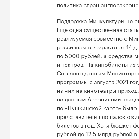
политика стран англосаксонс
Поддержка Минкультуры не о
Еще одна существенная стать
реализуемая совместно с Мин
россиянам в возрасте от 14 д
по 5000 рублей, а средства 
и театров. На кинобилеты из
Согласно данным Министерств
программы с августа 2021 го
из них на кинотеатры приходи
по данным Ассоциации владел
по «Пушкинской карте» было 
представители площадок ожи
билетов в год. Хотя бюджет ф
рублей до 12,5 млрд рублей в 