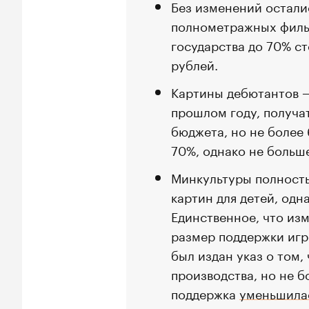
Без изменений остал
полнометражных фильм
государства до 70% ст
рублей.
Картины дебютантов —
прошлом году, получа
бюджета, но не более
70%, однако не больш
Минкультуры полность
картин для детей, одн
Единственное, что из
размер поддержки игр
был издан указ о том,
производства, но не б
поддержка
уменьшила