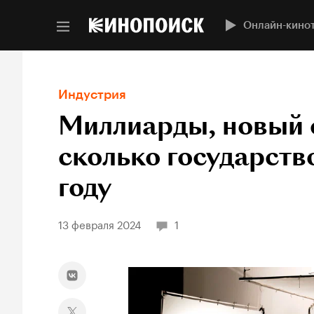
Онлайн-кино
Индустрия
Миллиарды, новый с
сколько государств
году
13 февраля 2024
1