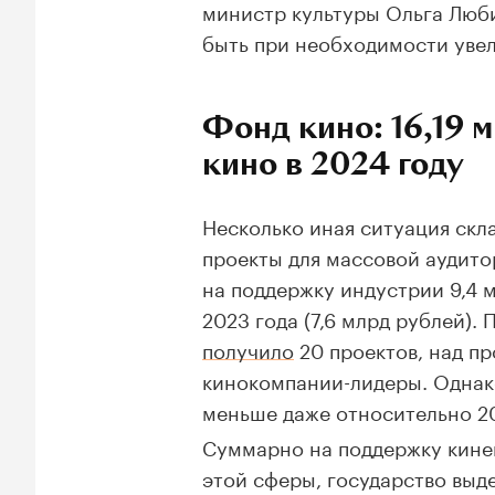
министр культуры Ольга Люб
быть при необходимости уве
Фонд кино: 16,19
кино в 2024 году
Несколько иная ситуация скл
проекты для массовой аудито
на поддержку индустрии 9,4 
2023 года (7,6 млрд рублей).
получило
20 проектов, над пр
кинокомпании-лидеры. Однако
меньше даже относительно 202
Суммарно на поддержку кине
этой сферы, государство выде