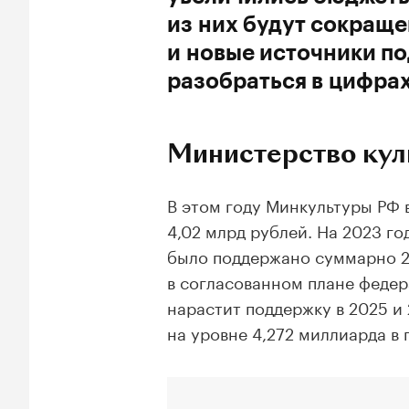
из них будут сокращ
и новые источники по
разобраться в цифрах
Министерство кул
В этом году Минкультуры РФ 
4,02 млрд рублей. На 2023 го
было поддержано суммарно 2
в согласованном плане федер
нарастит поддержку в 2025 и
на уровне 4,272 миллиарда в 