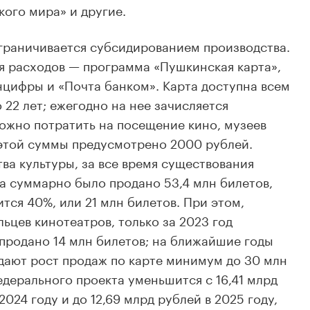
кого мира» и другие.
граничивается субсидированием производства.
я расходов — программа «Пушкинская карта»,
цифры и «Почта банком». Карта доступна всем
о 22 лет; ежегодно на нее зачисляется
можно потратить на посещение кино, музеев
 этой суммы предусмотрено 2000 рублей.
а культуры, за все время существования
да суммарно было продано 53,4 млн билетов,
тся 40%, или 21 млн билетов. При этом,
ьцев кинотеатров, только за 2023 год
продано 14 млн билетов; на ближайшие годы
дают рост продаж по карте минимум до 30 млн
едерального проекта уменьшится с 16,41 млрд
2024 году и до 12,69 млрд рублей в 2025 году,