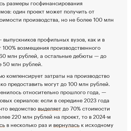
ись размеры госфинансирования
ов: один проект может получить от
оимости производства, но не более 100 млн
 выпускников профильных вузов, как и в
т 100% возмещения производственного
 60 млн рублей, а остальные дебюты — до
е 50 млн рублей.
ю компенсирует затраты на производство
ако предоставить могут до 100 млн рублей.
менилось относительно прошлого года, —
овых сериалов: если в середине 2023 года
 что ведомство
выделяет
до 70% стоимости
олее 220 млн рублей на проект, то в 2024-м
сь
в несколько раз и
вернулась
к исходному