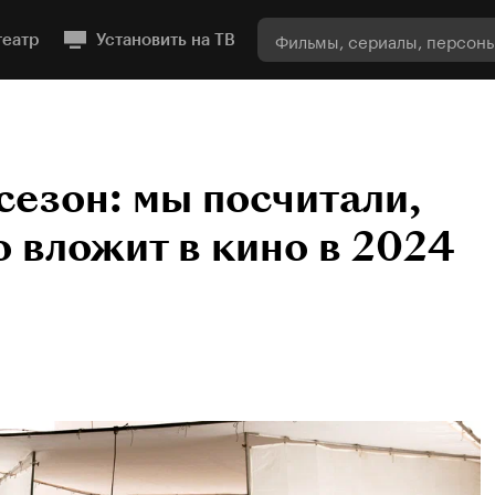
театр
Установить на ТВ
езон: мы посчитали,
о вложит в кино в 2024