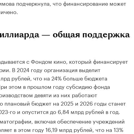
имова подчеркнула, что финансирование может
личено.
 миллиарда — общая поддержка
адывается с Фондом кино, который финансирует
рии. В 2024 году организация выделит
млрд рублей, что на 24% больше бюджета
 При этом в прошлом году субсидию фонда
оизводством девяти из них работают
 плановый бюджет на 2025 и 2026 годы станет
3-го и опустится до 6,84 млрд рублей в год.
матографии, включая обеспечение учреждений
ляет в этом году 16,19 млрд рублей, что на 13%