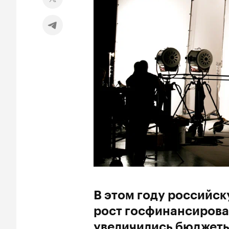
В этом году российс
рост госфинансирован
увеличились бюджеты