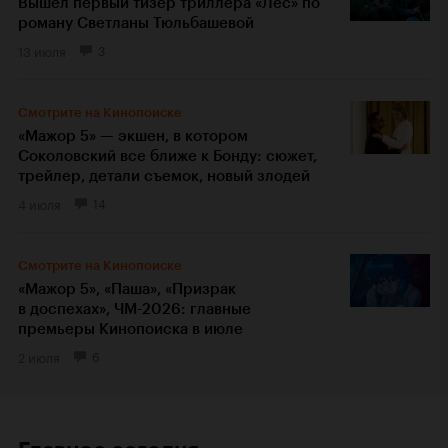
Вышел первый тизер триллера «Лес» по
роману Светланы Тюльбашевой
13 июля
3
Смотрите на Кинопоиске
«Мажор 5» — экшен, в котором
Соколовский все ближе к Бонду: сюжет,
трейлер, детали съемок, новый злодей
4 июля
14
Смотрите на Кинопоиске
«Мажор 5», «Паша», «Призрак
в доспехах», ЧМ-2026: главные
премьеры Кинопоиска в июле
2 июля
6