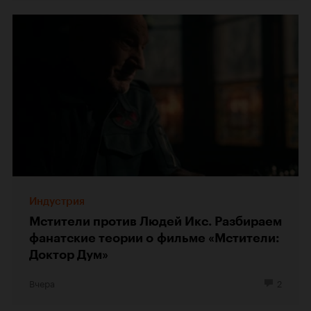
Индустрия
Мстители против Людей Икс. Разбираем
фанатские теории о фильме «Мстители:
Доктор Дум»
Вчера
2