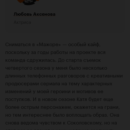
Любовь Аксенова
Актриса
Сниматься в «Мажоре» — особый кайф,
поскольку за годы работы на проекте вся
команда сдружилась. До старта съемок
четвертого сезона у меня было несколько
длинных телефонных разговоров с креативными
продюсерами сериала на тему характерных
изменений у моей героини и мотивов ее
поступков. И в новом сезоне Катя будет еще
более острым персонажем, окажется на грани,
но тем интереснее было воплощать образ. Она
снова ведома чувством к Соколовскому, но на
этот раз ее влечет к нему желание заслужить