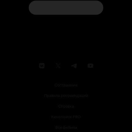
Соглашение
Правила рекомендаций
Справка
Кинопоиск PRO
Все фильмы