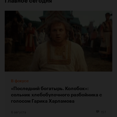
Главное сегодня
В фокусе
«Последний богатырь. Колобок»:
сольник хлебобулочного разбойника с
голосом Гарика Харламова
6 августа
157