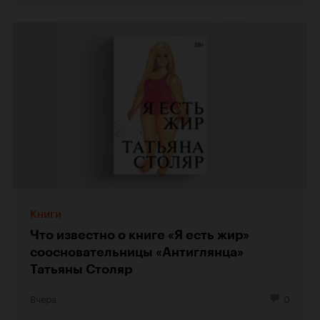
Книги
Что известно о книге «Я есть жир»
соосновательницы «Антиглянца»
Татьяны Столяр
Вчера
0