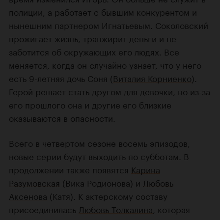
полиции, а работает с бывшим конкурентом и
нынешним партнером Игнатьевым. Соколовский
прожигает жизнь, транжирит деньги и не
заботится об окружающих его людях. Все
меняется, когда он случайно узнает, что у него
есть 9-летняя дочь Соня (
Виталия Корниенко
).
Герой решает стать другом для девочки, но из-за
его прошлого она и другие его близкие
оказываются в опасности.
Всего в четвертом сезоне восемь эпизодов,
новые серии будут выходить по субботам. В
продолжении также появятся
Карина
Разумовская
(Вика Родионова) и
Любовь
Аксенова
(Катя). К актерскому составу
присоединилась
Любовь Толкалина
, которая