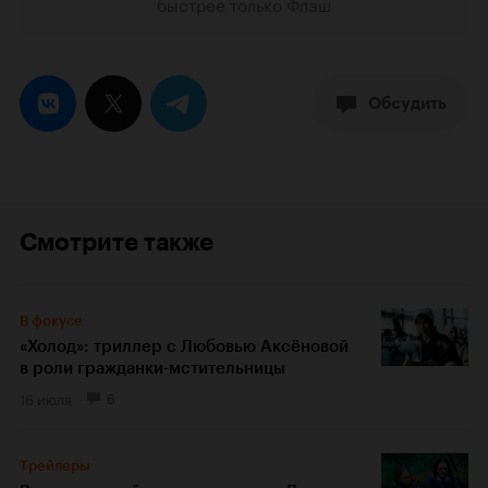
быстрее только Флэш
Обсудить
Смотрите также
В фокусе
«Холод»: триллер с Любовью Аксёновой
в роли гражданки-мстительницы
16 июля
6
Трейлеры