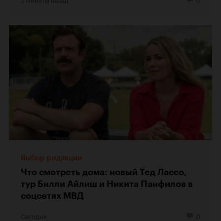
Выбор редакции
Что смотреть дома: новый Тед Лассо,
тур Билли Айлиш и Никита Панфилов в
соцсетях МВД
Сегодня
0