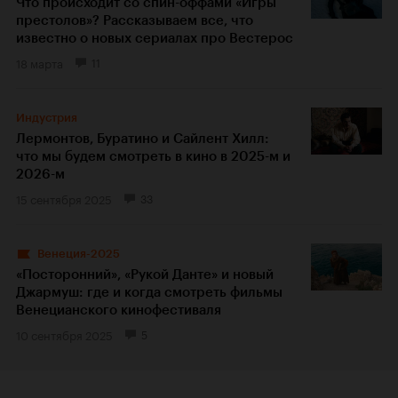
Что происходит со спин-оффами «Игры
престолов»? Рассказываем все, что
известно о новых сериалах про Вестерос
18 марта
11
Индустрия
Лермонтов, Буратино и Сайлент Хилл:
что мы будем смотреть в кино в 2025-м и
2026-м
15 сентября 2025
33
Венеция-2025
«Посторонний», «Рукой Данте» и новый
Джармуш: где и когда смотреть фильмы
Венецианского кинофестиваля
10 сентября 2025
5