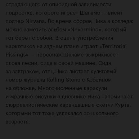
страдающего от опиоидной зависимости
подростка, которого играет Шаламе — висит
постер Nirvana. Во время сборов Ника в колледж
можно заметить альбом «Nevermind», который
тот берет с собой. В сцене употребления
наркотиков на заднем плане играет «Territorial
Pissings» — персонаж Шаламе выкрикивает
слова песни, сидя в своей машине. Сидя
за завтраком, отец Ника листает культовый
номер журнала Rolling Stone с Кобейном
на обложке. Многочисленные каракули
и мрачные рисунки в дневнике Ника напоминают
сюрреалистические карандашные скетчи Курта,
которыми тот тоже увлекался со школьного
возраста.