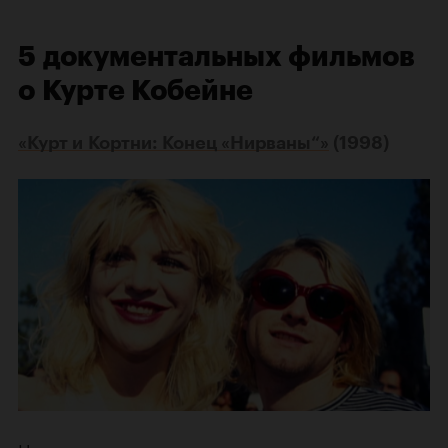
5 документальных фильмов
о Курте Кобейне
«Курт и Кортни: Конец «Нирваны“»
(1998)
Неоднозначная документалка, выпущенная