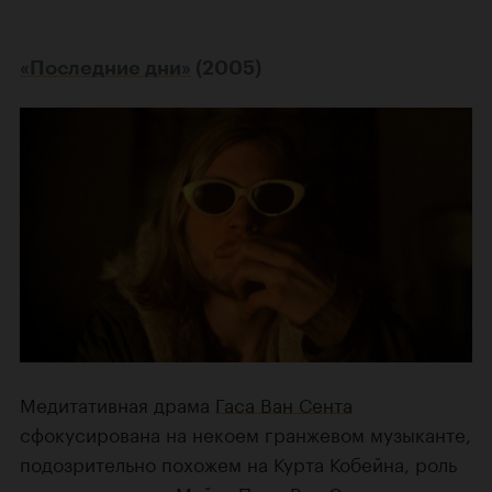
«Последние дни»
(2005)
Медитативная драма
Гаса Ван Сента
сфокусирована на некоем гранжевом музыканте,
подозрительно похожем на Курта Кобейна, роль
которого играет
Майкл Питт
. Ван Сент хотел