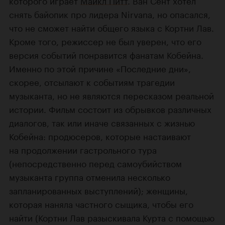
снять байопик про лидера Nirvana, но опасался,
что не сможет найти общего языка с Кортни Лав.
Кроме того, режиссер не был уверен, что его
версия событий понравится фанатам Кобейна.
Именно по этой причине «Последние дни»,
скорее, отсылают к событиям трагедии
музыканта, но не являются пересказом реальной
истории. Фильм состоит из обрывков различных
диалогов, так или иначе связанных с жизнью
Кобейна: продюсеров, которые настаивают
на продолжении гастрольного тура
(непосредственно перед самоубийством
музыканта группа отменила несколько
запланированных выступлений); женщины,
которая наняла частного сыщика, чтобы его
найти (Кортни Лав разыскивала Курта с помощью