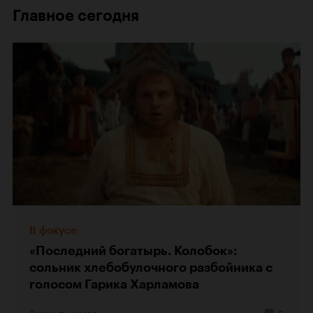
Главное сегодня
В фокусе
«Последний богатырь. Колобок»:
сольник хлебобулочного разбойника с
голосом Гарика Харламова
3 минуты назад
0