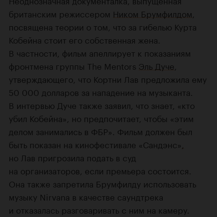
британским режиссером
Ником Брумфилдом
,
посвящена теории о том, что за гибелью Курта
Кобейна стоит его собственная жена.
В частности, фильм апеллирует к показаниям
фронтмена группы The Mentors
Эль Дуче
,
утверждающего, что Кортни Лав предложила ему
50 000 долларов за нападение на музыканта.
В интервью Дуче также заявил, что знает, «кто
убил Кобейна», но предпочитает, чтобы «этим
делом занимались в ФБР». Фильм должен был
быть показан на кинофестивале «Сандэнс»
,
но Лав пригрозила подать в суд
на организаторов, если премьера состоится.
Она также запретила Брумфилду использовать
музыку Nirvana в качестве саундтрека
и отказалась разговаривать с ним на камеру.