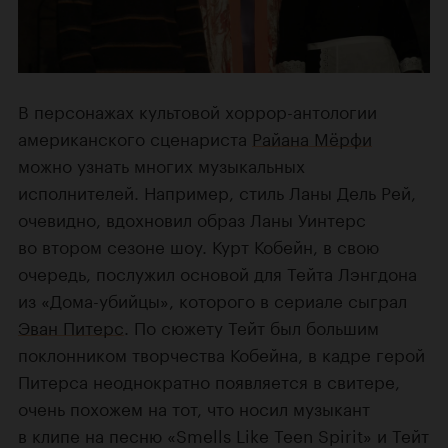
В персонажах культовой хоррор-антологии
американского сценариста
Райана Мёрфи
можно узнать многих музыкальных
исполнителей. Например, стиль Ланы Дель Рей,
очевидно, вдохновил образ Ланы Уинтерс
во втором сезоне шоу. Курт Кобейн, в свою
очередь, послужил основой для Тейта Лэнгдона
из «Дома-убийцы», которого в сериале сыграл
Эван Питерс
. По сюжету Тейт был большим
поклонником творчества Кобейна, в кадре герой
Питерса неоднократно появляется в свитере,
очень похожем на тот, что носил музыкант
в клипе на песню «Smells Like Teen Spirit» и Тейт