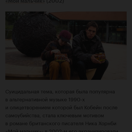
«Мой мальчик»
(2002)
Суицидальная тема, которая была популярна
в альтернативной музыке 1990-х
и олицетворением которой был Кобейн после
самоубийства, стала ключевым мотивом
в романе британского писателя Ника Хорнби
«Мой мальчик»; в 2002-м его экранизировали