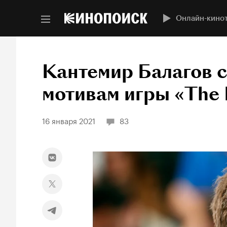
Онлайн-кино
Кантемир Балагов с
мотивам игры «The 
16 января 2021
83