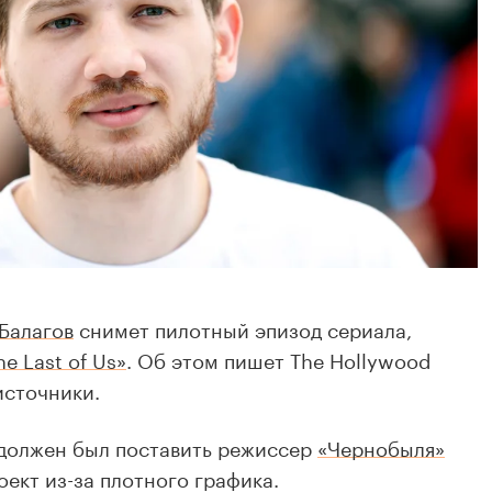
Балагов
снимет пилотный эпизод сериала,
he Last of Us»
. Об этом пишет The Hollywood
источники.
должен был поставить режиссер
«Чернобыля»
роект из-за плотного графика.