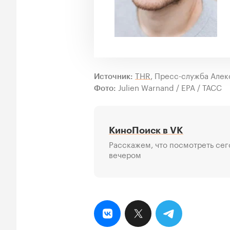
THR
, Пресс-служба Але
Источник:
Julien Warnand / EPA / ТАСС
Фото:
КиноПоиск в VK
Расскажем, что посмотреть сег
вечером