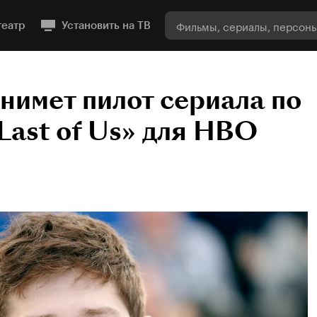
театр
Установить на ТВ
нимет пилот сериала по
Last of Us» для HBO