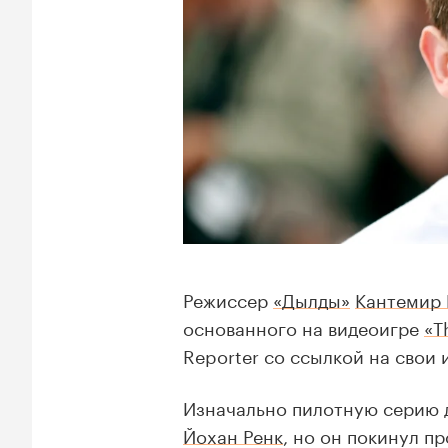
Режиссер
«Дылды»
Кантемир 
основанного на видеоигре
«T
Reporter со ссылкой на свои 
Изначально пилотную серию 
Йохан Ренк
, но он покинул п