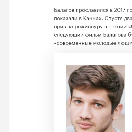
Балагов прославился в 2017 
показали в Каннах. Спустя дв
приз за режиссуру в секции «
следующий фильм Балагова бу
«современные молодые люди»