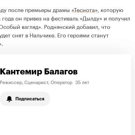
году после премьеры драмы
«Теснота»
, которую
а года он привез на фестиваль «Дылду» и получил
Особый взгляд». Роднянский добавил, что
дет снят в Нальчике. Его героями станут
.
Кантемир Балагов
Режиссер, Сценарист, Оператор
35 лет
Подписаться