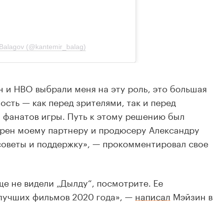
н и HBO выбрали меня на эту роль, это большая
ость — как перед зрителями, так и перед
, фанатов игры. Путь к этому решению был
арен моему партнеру и продюсеру Александру
советы и поддержку», — прокомментировал свое
ще не видели „Дылду“, посмотрите. Ее
 лучших фильмов 2020 года», —
написал
Мэйзин в