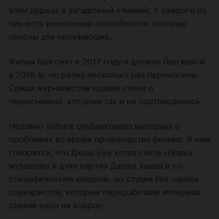
воли держат в загадочной клинике. У каждого из
них есть уникальные способности, которые
опасны для окружающих.
Фильм был снят в 2017 году и должен был выйти
в 2018-м, но релиз несколько раз переносили.
Среди журналистов ходили слухи о
пересъемках, которые так и не подтвердились.
Недавно Vulture
опубликовало материал
о
проблемах во время производства фильма. В нем
говорится, что Джош Бун хотел снять
«Новых
мутантов»
в духе картин
Джона Хьюза
и со
специфическим юмором, но студия Fox наняла
сценаристов, которые переработали материал,
сделав упор на хоррор.