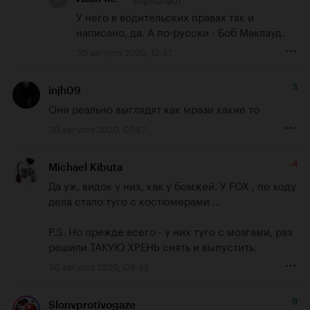
У него в водительских правах так и 
написано, да. А по-русски - Боб Маклауд.
30 августа 2020, 12:47
3
injh09
Они реально выглядят как мрази какие то
30 августа 2020, 07:57
-4
Michael Kibuta
Да уж, видок у них, как у бомжей. У FOX , по ходу 
дела стало туго с костюмерами ...

P.S. Но прежде всего - у них туго с мозгами, раз 
решили ТАКУЮ ХРЕНЬ снять и выпустить.
30 августа 2020, 09:43
9
Slonvprotivogaze