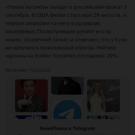
«Новые мутанты» выйдут в российский прокат 3
сентября. В США фильм стартовал 28 августа, и
первые рецензии на него
в основном
негативные
. Посмотревшие ругают его за
экшен, вторичный сюжет и отмечают, что у Буна
не получился полноценный хоррор. Рейтинг
картины на Rotten Tomatoes
составляет
29%.
Facebook
Источник:
КиноПоиск в Telegram
Мгновенные киноновости в нашем Telegram,