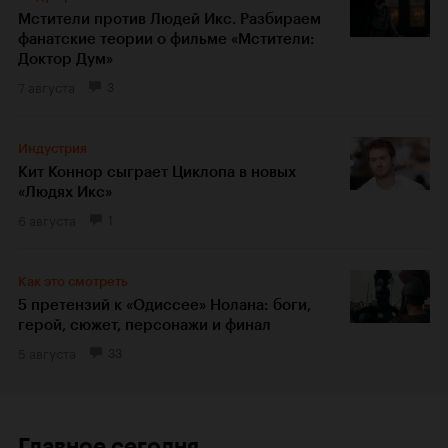
Мстители против Людей Икс. Разбираем
фанатские теории о фильме «Мстители:
Доктор Дум»
7 августа
3
Индустрия
Кит Коннор сыграет Циклопа в новых
«Людях Икс»
6 августа
1
Как это смотреть
5 претензий к «Одиссее» Нолана: боги,
герой, сюжет, персонажи и финал
5 августа
33
Главное сегодня