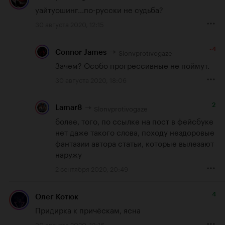
уайтуошинг...по-русски не судьба?
30 августа 2020, 12:15
-4
Slonvprotivogaze
Connor James
Зачем? Особо прогрессивные не поймут.
30 августа 2020, 18:06
2
Slonvprotivogaze
Lamar8
более, того, по ссылке на пост в фейсбуке 
нет даже такого слова, походу нездоровые 
фантазии автора статьи, которые вылезают 
наружу
2 сентября 2020, 20:49
4
Олег Котюк
Придирка к причёскам, ясна
30 августа 2020, 13:16