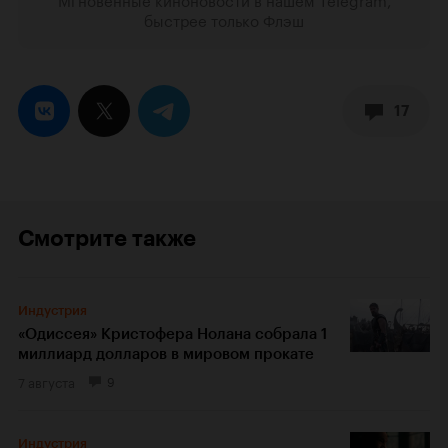
быстрее только Флэш
17
Смотрите также
Индустрия
«Одиссея» Кристофера Нолана собрала 1
миллиард долларов в мировом прокате
7 августа
9
Индустрия