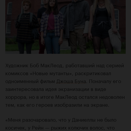
Художник Боб МакЛеод, работавший над серией
комиксов «Новые мутанты», раскритиковал
одноименный фильм
Джоша Буна
. Поначалу его
заинтересовала идея экранизации в виде
хоррора, но в итоге МакЛеод остался недоволен
тем, как его героев изобразили на экране.
«Меня разочаровало, что у Даниеллы не было
косичек, у Рейн — рыжих колючих волос, что