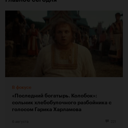
В фокусе
«Последний богатырь. Колобок»:
сольник хлебобулочного разбойника с
голосом Гарика Харламова
6 августа
221