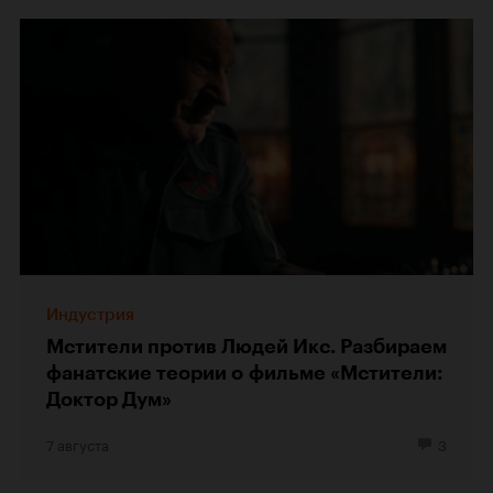
Индустрия
Мстители против Людей Икс. Разбираем
фанатские теории о фильме «Мстители:
Доктор Дум»
7 августа
3