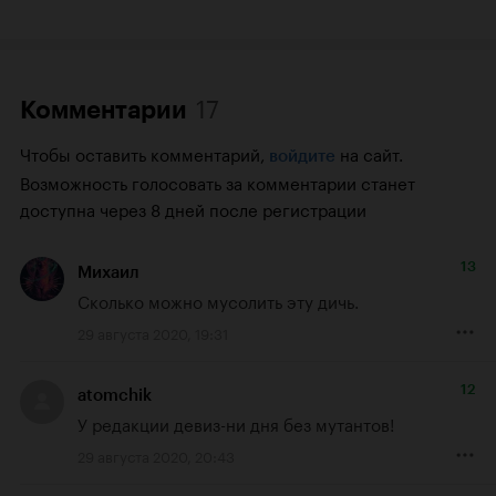
17
Комментарии
Чтобы оставить комментарий,
на сайт.
войдите
Возможность голосовать за комментарии станет
доступна через 8 дней после регистрации
13
Михаил
Сколько можно мусолить эту дичь.
29 августа 2020, 19:31
12
atomchik
У редакции девиз-ни дня без мутантов!
29 августа 2020, 20:43