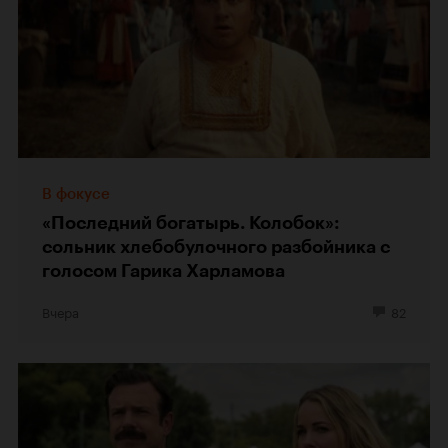
В фокусе
«Последний богатырь. Колобок»:
сольник хлебобулочного разбойника с
голосом Гарика Харламова
Вчера
82