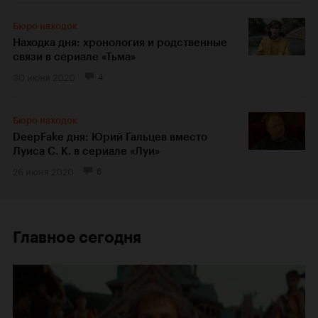
Бюро находок
Находка дня: хронология и родственные
связи в сериале «Тьма»
30 июня 2020
4
Бюро находок
DeepFake дня: Юрий Гальцев вместо
Луиса С. К. в сериале «Луи»
26 июня 2020
6
Главное сегодня