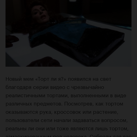
Новый мем «Торт ли я?» появился на свет
благодаря серии видео с чрезвычайно
реалистичными тортами, выполненными в виде
различных предметов. Посмотрев, как тортом
оказываются рука, кроссовок или растение,
пользователи сети начали задаваться вопросом,
реальны ли они или тоже являются лишь тортом,
замаскированным под человека. Собрали для вас