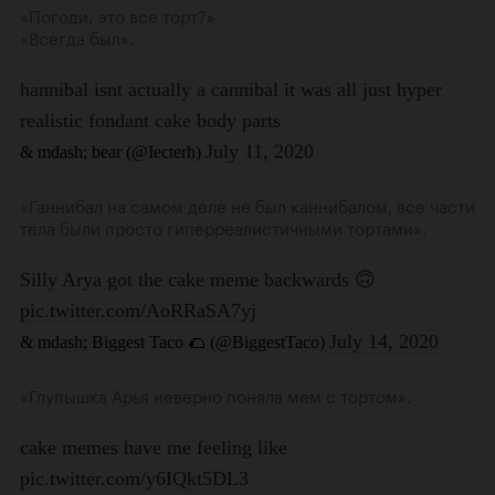
«Погоди, это все торт?»
«Всегда был».
«Ганнибал на самом деле не был каннибалом, все части
тела были просто гиперреалистичными тортами».
«Глупышка Арья неверно поняла мем с тортом».