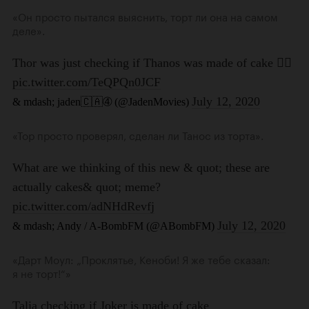
«Он просто пытался выяснить, торт ли она на самом
деле».
«Тор просто проверял, сделан ли Танос из торта».
«Дарт Моул: „Проклятье, Кеноби! Я же тебе сказал:
я не торт!“»