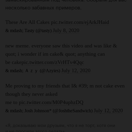
несколько забавных примеров.
«Я, доказываю мои друзьям, что я не торт, хотя они
и не просили этого делать».