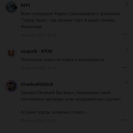
2
ВНЧ
Всех опередил Карен Шахназаров с фильмом 
'Город Зеро', где резали торт в виде головы 
Филатова.
14 июля 2020, 16:14
1
etojorik - 8708
Типичные новости нового кинопоиска.
15 июля 2020, 10:17
1
StanleyRiddick
Звонил Евгений Ваганыч, передавал своё 
почтением авторам этих искромётных шуток!

А сами торты, конечно, класс.
15 июля 2020, 11:23