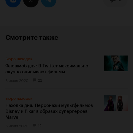
Смотрите также
Бюро находок
Флешмоб дня: В Twitter максимально
скучно описывают фильмы
8 июля 2020
22
Бюро находок
Находка дня: Персонажи мультфильмов
Disney и Pixar в образах супергероев
Marvel
6 июля 2020
12