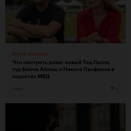
Выбор редакции
Что смотреть дома: новый Тед Лассо,
тур Билли Айлиш и Никита Панфилов в
соцсетях МВД
Вчера
0