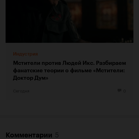
Индустрия
Мстители против Людей Икс. Разбираем
фанатские теории о фильме «Мстители:
Доктор Дум»
Сегодня
0
5
Комментарии