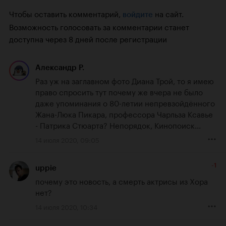
Чтобы оставить комментарий,
на сайт.
войдите
Возможность голосовать за комментарии станет
доступна через 8 дней после регистрации
Александр Р.
Раз уж на заглавном фото Диана Трой, то я имею 
право спросить тут почему же вчера не было 
даже упоминания о 80-летии непревзойдённого 
Жана-Люка Пикара, профессора Чарльза Ксавье 
- Патрика Стюарта? Непорядок, Кинопоиск...
14 июля 2020, 09:05
-1
uppie
почему это новость, а смерть актрисы из Хора 
нет?
14 июля 2020, 10:34