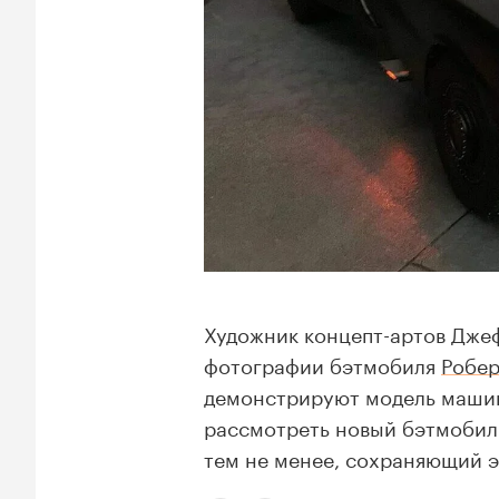
Художник концепт-артов Дже
фотографии бэтмобиля
Робер
демонстрируют модель машин
рассмотреть новый бэтмобиль
тем не менее, сохраняющий 