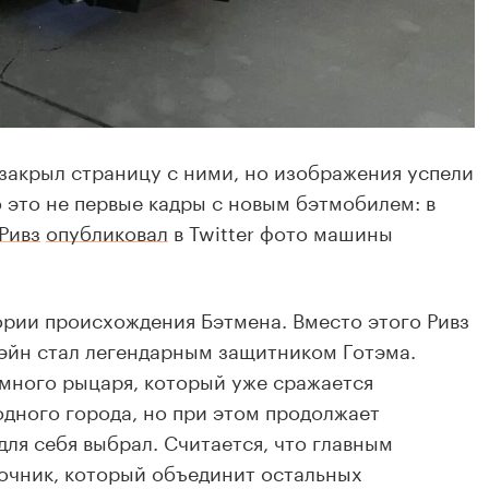
закрыл страницу с ними, но изображения успели
о это не первые кадры с новым бэтмобилем: в
Ривз
опубликовал
в Twitter фото машины
ории происхождения Бэтмена. Вместо этого Ривз
Уэйн стал легендарным защитником Готэма.
емного рыцаря, который уже сражается
одного города, но при этом продолжает
для себя выбрал. Считается, что главным
очник, который объединит остальных