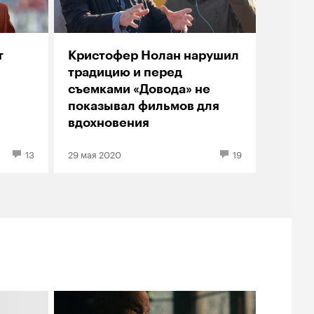
т
Кристофер Нолан нарушил
традицию и перед
съемками «Довода» не
показывал фильмов для
вдохновения
13
29 мая 2020
19