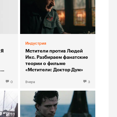
Индустрия
«Я
Мстители против Людей
Икс. Разбираем фанатские
теории о фильме
ы
«Мстители: Доктор Дум»
0
Вчера
3