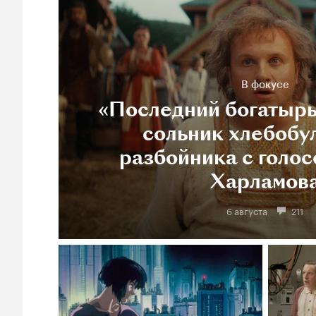
В фокусе
«Последний богатырь
сольник хлебобу
разбойника с голос
Харламов
6 августа
211