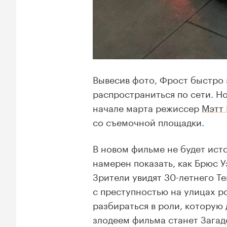
Вывесив фото, Фрост быстро 
распространиться по сети. Н
начале марта режиссер
Мэтт 
со съемочной площадки.
В новом фильме не будет ист
намерен показать, как Брюс 
Зрители увидят 30-летнего Т
с преступностью на улицах р
разбираться в роли, которую 
злодеем фильма станет Загад