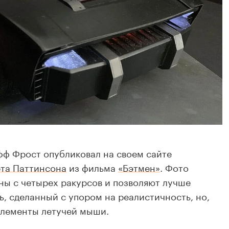
фф Фрост опубликовал на своем сайте
та Паттинсона
из фильма
«Бэтмен»
. Фото
ы с четырех ракурсов и позволяют лучше
, сделанный с упором на реалистичность, но,
элементы летучей мыши.