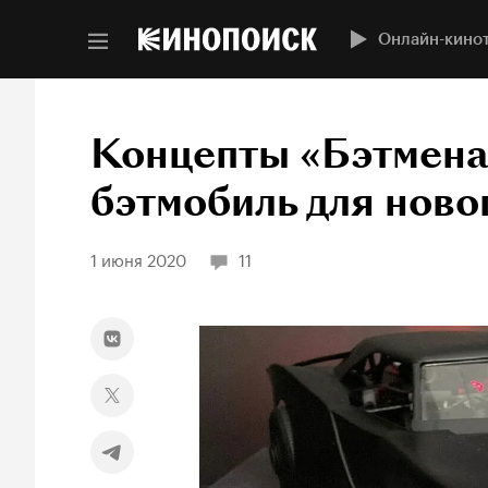
Онлайн-кино
Концепты «Бэтмена
бэтмобиль для ново
1 июня 2020
11