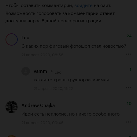
Чтобы оставить комментарий,
на сайт.
войдите
Возможность голосовать за комментарии станет
доступна через 8 дней после регистрации
24
Leo
С каких пор фиговый фотошоп стал новостью?
21 апреля 2020, 08:56
1
Leo
vamm
какая-то хрень трудноразличимая
21 апреля 2020, 11:22
10
Andrew Chajka
Идеи есть неплохие, но ничего особенного
21 апреля 2020, 09:46