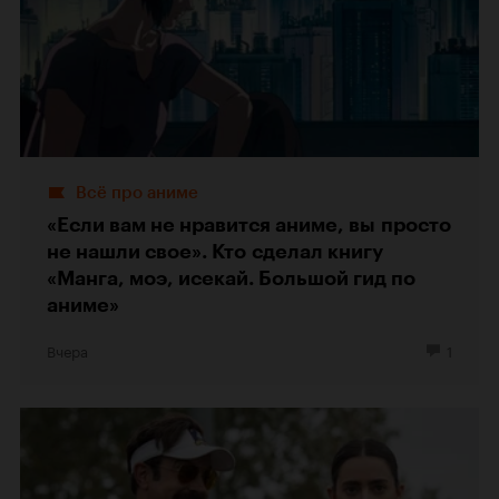
Всё про аниме
«Если вам не нравится аниме, вы просто
не нашли свое». Кто сделал книгу
«Манга, моэ, исекай. Большой гид по
аниме»
Вчера
1