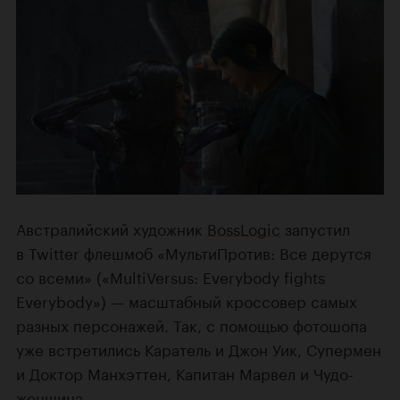
Австралийский художник
BossLogic
запустил
в Twitter
флешмоб «МультиПротив: Все дерутся
со всеми» («MultiVersus:
Everybody
fights
Everybody») — масштабный кроссовер самых
разных персонажей. Так, с помощью фотошопа
уже встретились Каратель и Джон Уик, Супермен
и Доктор Манхэттен, Капитан Марвел и Чудо-
женщина.