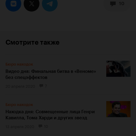
10
Смотрите также
Бюро находок
Видео дня: Финальная битва в «Веноме»
без спецэффектов
20 апреля 2020
7
Бюро находок
Находка дня: Совмещенные лица Генри
Кавилла, Тома Харди и других звезд
13 апреля 2020
10