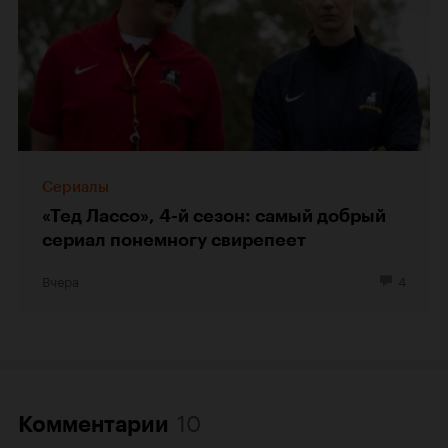
Сериалы
«Тед Лассо», 4-й сезон: самый добрый
сериал понемногу свирепеет
Вчера
4
10
Комментарии