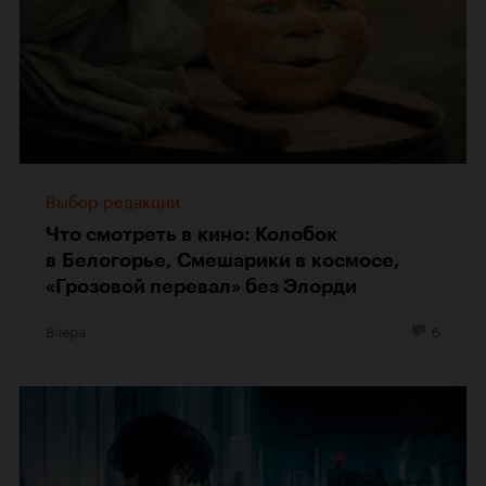
Выбор редакции
Что смотреть в кино: Колобок
в Белогорье, Смешарики в космосе,
«Грозовой перевал» без Элорди
Вчера
6