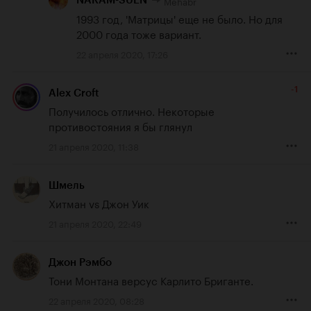
Mehabr
NARAM-SUEN
1993 год, 'Матрицы' еще не было. Но для 
2000 года тоже вариант.
22 апреля 2020, 17:26
-1
Alex Croft
Получилось отлично. Некоторые 
противостояния я бы глянул
21 апреля 2020, 11:38
Шмель
Хитман vs Джон Уик
21 апреля 2020, 22:49
Джон Рэмбо
Тони Монтана версус Карлито Бриганте.
22 апреля 2020, 08:28