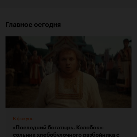
Главное сегодня
В фокусе
«Последний богатырь. Колобок»:
сольник хлебобулочного разбойника с