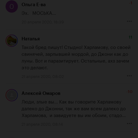
-1
Ольга Е-ва
Эх.   МОСЬКА...
20 апреля 2020, 18:39
11
Наталья
Такой бред пишут! Стыдно! Харламову, со своей 
свинячей, зарлывшей мордой, до Джони как до 
луны. Вот и паразитирует. Остальные, ахз зачем 
это делают.
21 апреля 2020, 08:02
-10
Алексей Омаров
Люди, злые вы... Как вы говорите Харламову 
далеко до Джонни, так же вам всем далеко до 
Харламова,  и завидуете вы им обоим, стадо...
21 апреля 2020, 08:14