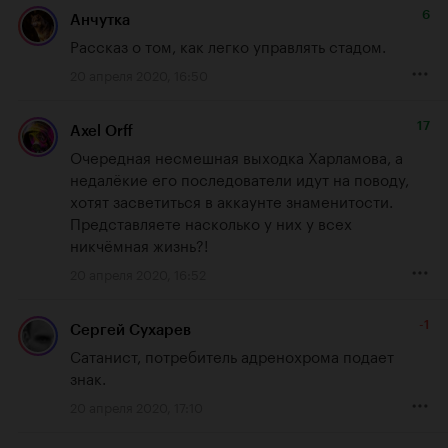
6
Анчутка
Рассказ о том, как легко управлять стадом.
20 апреля 2020, 16:50
17
Axel Orff
Очередная несмешная выходка Харламова, а 
недалёкие его последователи идут на поводу, 
хотят засветиться в аккаунте знаменитости. 
Представляете насколько у них у всех 
никчёмная жизнь?!
20 апреля 2020, 16:52
-1
Сергей Сухарев
Сатанист, потребитель адренохрома подает 
знак.
20 апреля 2020, 17:10