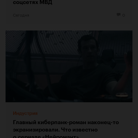
соцсетях МВД
Сегодня
0
Индустрия
Главный киберпанк-роман наконец-то
экранизировали. Что известно
о сериале «Нейромант»