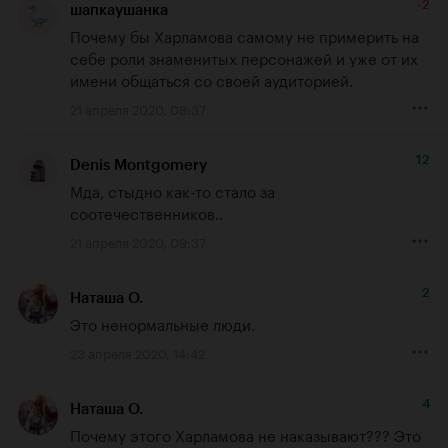
-2
шапкаушанка
Почему бы Харламова самому не примерить на 
себе роли знаменитых персонажей и уже от их 
имени общаться со своей аудиторией.
21 апреля 2020, 08:37
12
Denis Montgomery
Мда, стыдно как-то стало за 
соотечественников..
21 апреля 2020, 09:37
2
Наташа О.
Это ненормальные люди.
23 апреля 2020, 14:42
4
Наташа О.
Почему этого Харламова не наказывают??? Это 