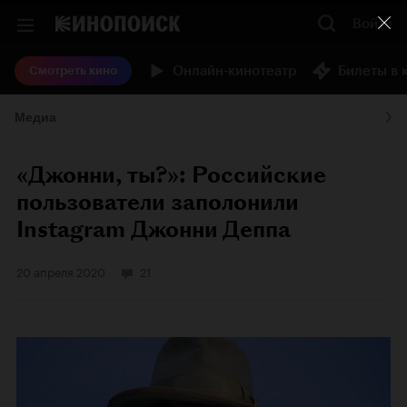
Войти
Онлайн-кинотеатр
Билеты в 
Смотреть кино
Медиа
«Джонни, ты?»: Российские
пользователи заполонили
Instagram Джонни Деппа
20 апреля 2020
21