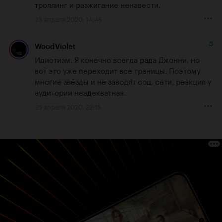
троллинг и разжигание ненавести.
23 апреля 2020, 14:48
3
WoodViolet
Идиотизм. Я конечно всегда рада Джонни, но 
вот это уже переходит все границы. Поэтому 
многие звёзды и не заводят соц. сети, реакция у 
аудитории неадекватная.
25 апреля 2020, 22:15