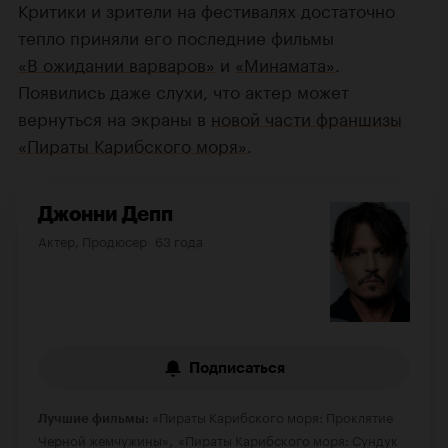
Критики и зрители на фестивалях достаточно
тепло приняли его последние фильмы
«В ожидании варваров»
и
«Минамата»
.
Появились даже слухи, что актер может
вернуться на экраны в
новой части франшизы
«Пираты Карибского моря»
.
Джонни Депп
Актер, Продюсер
63 года
Подписаться
«Пираты Карибского моря: Проклятие
Лучшие фильмы:
,
Черной жемчужины»
«Пираты Карибского моря: Сундук