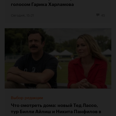
голосом Гарика Харламова
Сегодня, 15:21
45
Выбор редакции
Что смотреть дома: новый Тед Лассо,
тур Билли Айлиш и Никита Панфилов в