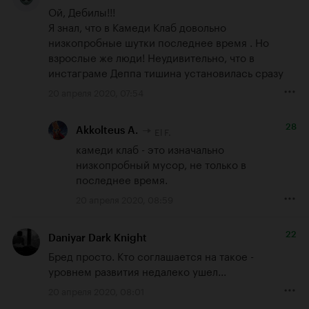
Ой, Дебилы!!!

Я знал, что в Камеди Клаб довольно 
низкопробные шутки последнее время . Но 
взрослые же люди! Неудивительно, что в 
инстаграме Деппа тишина установилась сразу
20 апреля 2020, 07:54
28
El F.
Akkolteus A.
камеди клаб - это изначально 
низкопробный мусор, не только в 
последнее время.
20 апреля 2020, 08:59
22
Daniyar Dark Knight
Бред просто. Кто соглашается на такое - 
уровнем развития недалеко ушел...
20 апреля 2020, 08:01