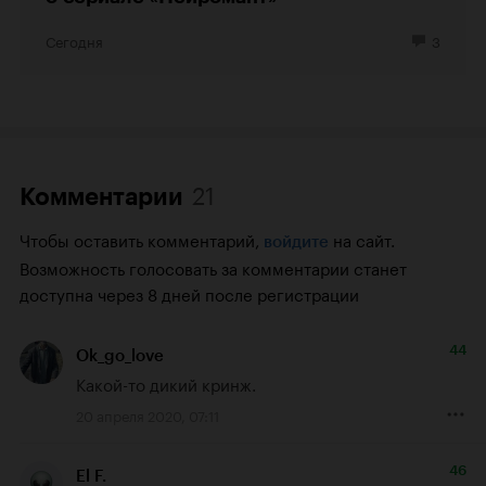
Сегодня
3
21
Комментарии
Чтобы оставить комментарий,
на сайт.
войдите
Возможность голосовать за комментарии станет
доступна через 8 дней после регистрации
44
Ok_go_love
Какой-то дикий кринж.
20 апреля 2020, 07:11
46
El F.