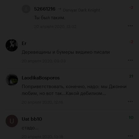
-2
Daniyar Dark Knight
52661216
Ты был таким.
20 апреля 2020, 13:32
-2
Er
Деревещины и бумеры видимо писали
20 апреля 2020, 09:03
21
LaodikaBosporos
Поприветствовать, конечно, надо: мы Джонни 
любим, но вот так...Какой дебилизм...
20 апреля 2020, 12:16
10
Uat bb10
стадо...
20 апреля 2020, 13:18