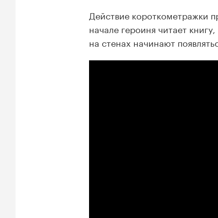
Действие короткометражки п
начале героиня читает книгу,
на стенах начинают появлять