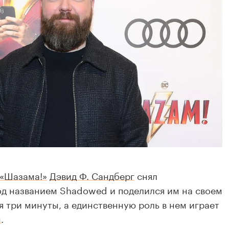
«Шазама!»
Дэвид Ф. Сандберг
снял
д названием Shadowed и поделился им на своем
я три минуты, а единственную роль в нем играет
н
.