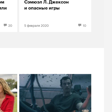
ом
Сэмюэл Л. Джексон
или
и опасные игры
20
5 февраля 2020
10