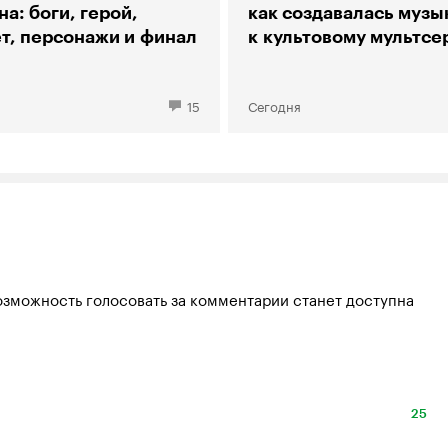
а: боги, герой,
как создавалась музы
т, персонажи и финал
к культовому мультсе
15
Сегодня
озможность голосовать за комментарии станет доступна
25