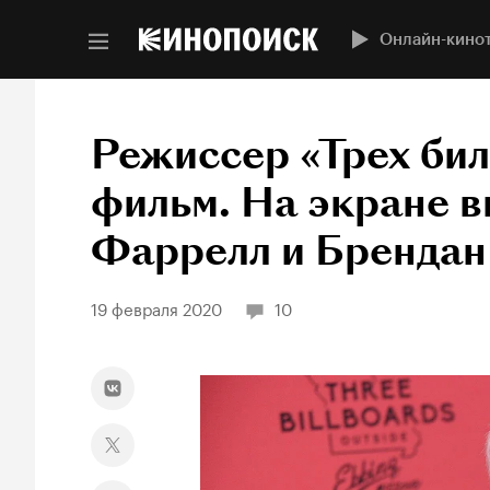
Онлайн-кино
Режиссер «Трех би
фильм. На экране в
Фаррелл и Брендан
19 февраля 2020
10