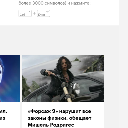
более 3000 символов) и нажмите:
мл.
«Форсаж 9» нарушит все
из
законы физики, обещает
Мишель Родригес