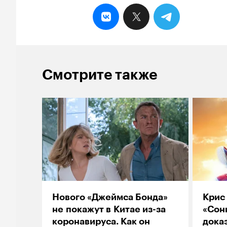
Смотрите также
Нового «Джеймса Бонда»
Крис 
не покажут в Китае из-за
«Сони
коронавируса. Как он
дока