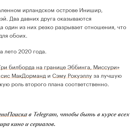
даленном ирландском острове Инишир,
эй. Два давних друга оказываются
а один из них резко разрывает отношения, что
для обоих.
а лето 2020 года.
Три билборда на границе Эббинга, Миссури»
сис МакДорманд
и
Сэму Рокуэллу
за лучшую
ую роль второго плана соответственно.
иноПоиска
в Telegram, чтобы быть в курсе всех
ра кино и сериалов.