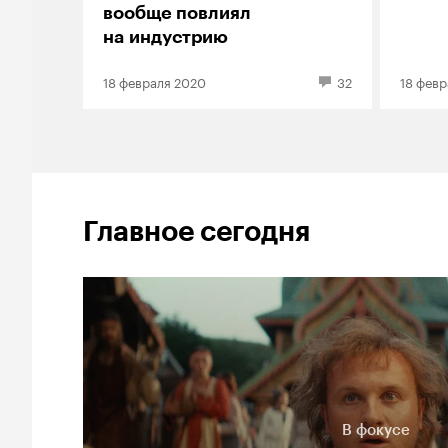
вообще повлиял
на индустрию
18 февраля 2020
32
18 февр
Главное сегодня
В фокусе