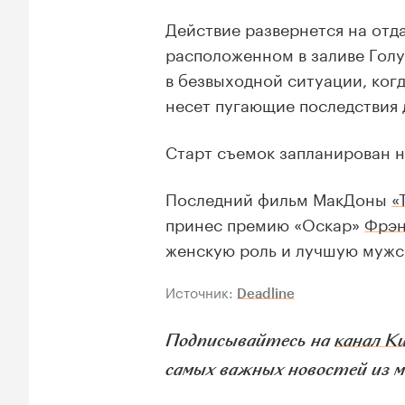
Действие развернется на от
расположенном в заливе Голу
в безвыходной ситуации, когд
несет пугающие последствия 
Старт съемок запланирован н
Последний фильм МакДоны
«
принес премию «Оскар»
Фрэн
женскую роль и лучшую мужск
Источник:
Deadline
Подписывайтесь на
канал К
самых важных новостей из ми