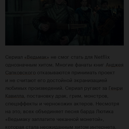
Сериал
«Ведьмак»
не смог стать для Netflix
однозначным хитом. Многие фанаты книг
Анджея
Сапковского
отказываются принимать проект
и не считают его достойной экранизацией
любимых произведений. Сериал ругают за
Генри
Кавилла
, постановку драк, грим, монстров,
спецэффекты и чернокожих актеров. Несмотря
на это, всех объединяет песня барда Лютика
«Ведьмаку заплатите чеканной монетой»,
которая стала неожиданным хитом интернета.