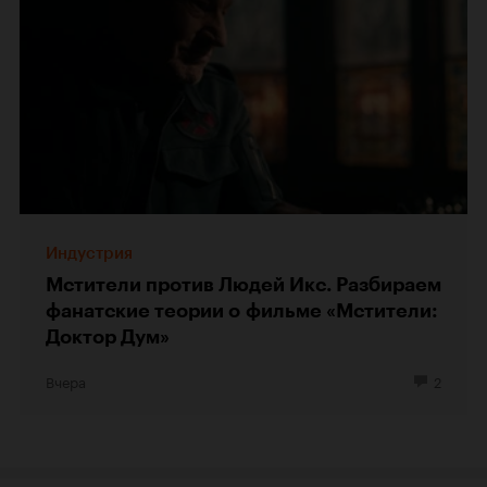
Индустрия
Мстители против Людей Икс. Разбираем
фанатские теории о фильме «Мстители:
Доктор Дум»
Вчера
2