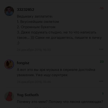
-15
33232852
Ведьмаку заплатите:

1. Вкуснейшим омлетом

2. Огромным букетом

3. Даже подумать стыдно, не то что написать 
такое... ))) Сами не догадаетесь, пишите в личку 
;)
24 декабря 2019, 16:30
23
fongisz
А вот это вы зря музыка в сериале достойна 
уважения. Уже ищу саунтрек
24 декабря 2019, 19:46
1
Yog Sothoth
Почему это мем? Потому что песня цепляющая?
25 декабря 2019, 06:53