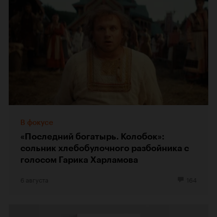
В фокусе
«Последний богатырь. Колобок»:
сольник хлебобулочного разбойника с
голосом Гарика Харламова
6 августа
164