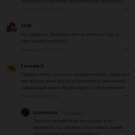
27 декабря 2019, 13:49
-2
ZDW
ну, надеюсь, больше я это не услышу. буду в 
оригинале смотреть)
31 декабря 2019, 16:16
-3
Евгений П.
Сериал огонь, кто игру прошёл-поймет, даже для 
них всё на свои места становится с 4ой серии, 
следующий сезон будем ждать с нетерпением
5 января 2020, 14:19
Евгений П.
zzzrevanzzz
Тем кто прошёл игру он как раз и не 
нравится, т.к. сложно сопоставить такие 
визуальные отличия героев от 