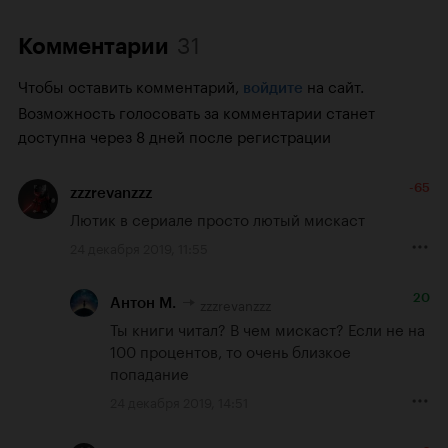
31
Комментарии
Чтобы оставить комментарий,
на сайт.
войдите
Возможность голосовать за комментарии станет
доступна через 8 дней после регистрации
-65
zzzrevanzzz
Лютик в сериале просто лютый мискаст
24 декабря 2019, 11:55
20
zzzrevanzzz
Антон М.
Ты книги читал? В чем мискаст? Если не на 
100 процентов, то очень близкое 
попадание
24 декабря 2019, 14:51