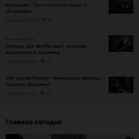
красивый»: Что в соцсетях пишут о
«Ведьмаке»
23 декабря 2019
44
Бюро находок
Находка дня: Netflix ищет человека
на должность ведьмака
19 декабря 2019
15
«Не трогай Плотву»: Финальный трейлер
сериала «Ведьмак»
12 декабря 2019
39
Главное сегодня