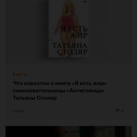
Книги
Что известно о книге «Я есть жир»
соосновательницы «Антиглянца»
Татьяны Столяр
Вчера
0