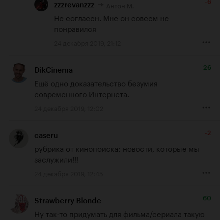
-6
Антон М.
zzzrevanzzz
Не согласен. Мне он совсем не 
понравился
24 декабря 2019, 21:12
26
DikCinema
Ещё одно доказательство безумия 
современного Интернета.
24 декабря 2019, 12:02
-2
caseru
рубрика от кинопоиска: новости, которые мы 
заслужили!!!
24 декабря 2019, 12:45
60
Strawberry Blonde
Ну так-то придумать для фильма/сериала такую 