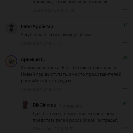
провалят, готов поклясца на вилах
25 декабря 2019, 21:48
12
PeterApplePan
У дублера был его звездный час
24 декабря 2019, 15:54
36
Аркадий Е.
Хорошая песенка. Я бы Лютика пригласил в 
Новый год выступать, вместо представителей 
российской «эстрады».
24 декабря 2019, 16:11
44
Аркадий Е.
DikCinema
Да я бы орков пригласил скорее, чем 
представителей российской 'эстрады'.
24 декабря 2019, 16:52