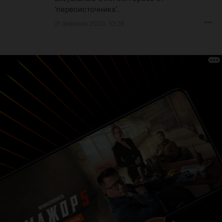
'первоисточника'.
21 февраля 2020, 10:28