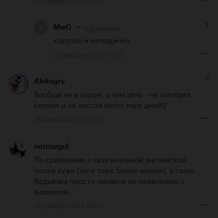
2
Yog Sothoth
MwG
коротко и мелодично
29 декабря 2019, 02:32
-7
Aleksgrv
Вообще не в курсе, о чем речь - не смотрел 
сериал и не листал ленту пару дней))
25 декабря 2019, 07:29
netnazgul
По сравнению с оригинальной английской 
песня хуже (хотя тоже более-менее), а голос 
Ведьмака просто никакой по сравнению с 
Кавиллом.
25 декабря 2019, 09:02