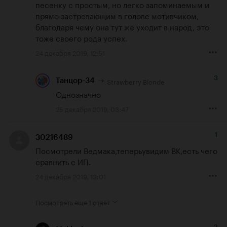
песенку с простым, но легко запоминаемым и 
прямо застревающим в голове мотивчиком, 
благодаря чему она тут же уходит в народ, это 
тоже своего рода успех.
24 декабря 2019, 12:51
3
Strawberry Blonde
Танцор-34
Однозначно
25 декабря 2019, 03:47
1
30216489
Посмотрели Ведмака,теперьувидим ВК,есть чего 
сравнить с ИП.
24 декабря 2019, 13:01
Посмотреть еще
1 ответ
2