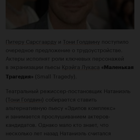
Питеру Сарсгаарду
и
Тони Голдвину
поступило
очередное предложение о трудоустройстве.
Актеры исполнят роли ключевых персонажей
в экранизации пьесы
Крэйга Лукаса
«Маленькая
(Small Tragedy).
Трагедия»
Театральный режиссер-постановщик Натаниэль
(
Тони Голдвин
) собирается ставить
альтернативную пьесу «Эдипов комплекс»
и занимается прослушиванием актеров-
кандидатов. Однако мало кто знает, что
несколько лет назад Натаниэль считался