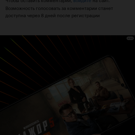
войдите
Возможность голосовать за комментарии станет
доступна через 8 дней после регистрации