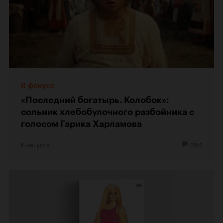
В фокусе
«Последний богатырь. Колобок»:
сольник хлебобулочного разбойника с
голосом Гарика Харламова
6 августа
284