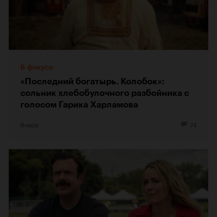
В фокусе
«Последний богатырь. Колобок»:
сольник хлебобулочного разбойника с
голосом Гарика Харламова
Вчера
74