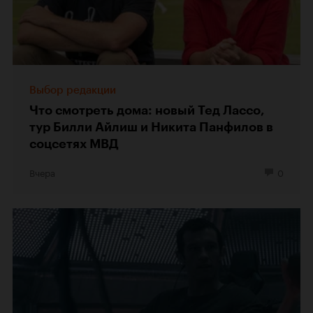
Выбор редакции
Что смотреть дома: новый Тед Лассо,
тур Билли Айлиш и Никита Панфилов в
соцсетях МВД
Вчера
0