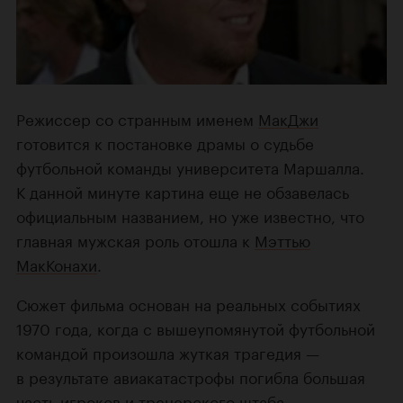
Режиссер со странным именем
МакДжи
готовится к постановке драмы о судьбе
футбольной команды университета Маршалла.
К данной минуте картина еще не обзавелась
официальным названием, но уже известно, что
главная мужская роль отошла к
Мэттью
МакКонахи
.
Сюжет фильма основан на реальных событиях
1970 года, когда с вышеупомянутой футбольной
командой произошла жуткая трагедия —
в результате авиакатастрофы погибла большая
часть игроков и тренерского штаба.