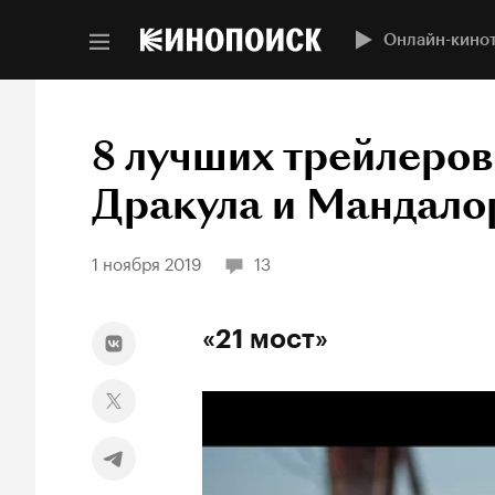
Онлайн-кино
8 лучших трейлеров
Дракула и Мандало
1 ноября 2019
13
«21 мост»