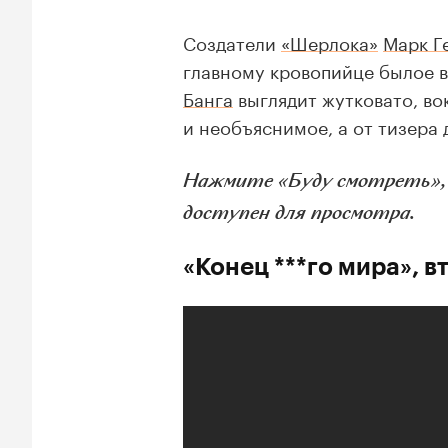
Создатели
«Шерлока»
Марк Г
главному кровопийце былое 
Банга
выглядит жутковато, во
и необъяснимое, а от тизера
Нажмите «Буду смотреть», и
доступен для просмотра.
«Конец ***го мира», в