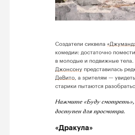
Создатели сиквела
«Джумандж
комедии: достаточно помести
в молодые и подвижные тела.
Джонсону
представилась ред
ДеВито
, а зрителям — увиде
старики пытаются разобратьс
Нажмите «Буду смотреть», и
доступен для просмотра.
«Дракула»