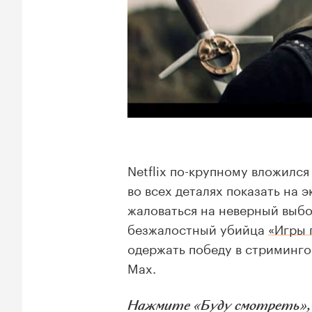
Netflix по-крупному вложилс
во всех деталях показать на 
жаловаться на неверный выбор
безжалостный убийца
«Игры 
одержать победу в стриминго
Max.
Нажмите «Буду смотреть», и