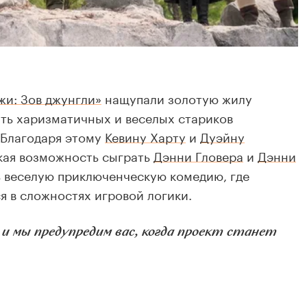
и: Зов джунгли»
нащупали золотую жилу
ть харизматичных и веселых стариков
 Благодаря этому
Кевину Харту
и
Дуэйну
кая возможность сыграть
Дэнни Гловера
и
Дэнни
ть веселую приключенческую комедию, где
я в сложностях игровой логики.
 мы предупредим вас, когда проект станет