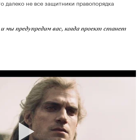
то далеко не все защитники правопорядка
 мы предупредим вас, когда проект станет