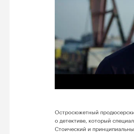
Остросюжетный продюсерск
о детективе, который специа
Стоический и принципиальн