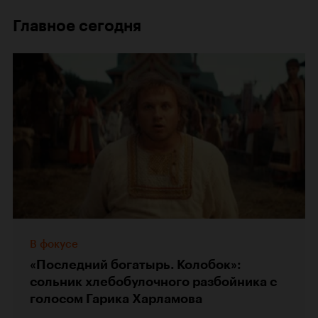
Главное сегодня
В фокусе
«Последний богатырь. Колобок»:
сольник хлебобулочного разбойника с
голосом Гарика Харламова