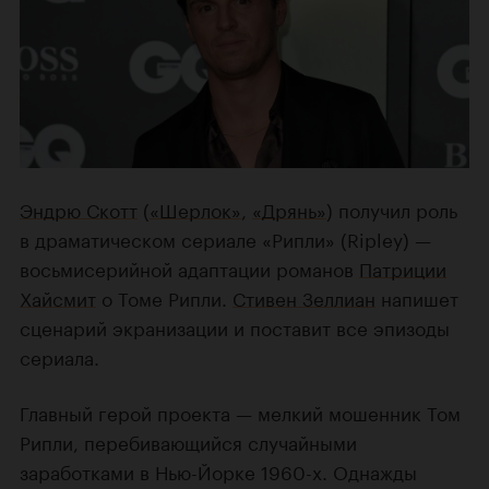
Эндрю Скотт
(
«Шерлок»
,
«Дрянь»
) получил роль
в драматическом сериале «Рипли» (Ripley) —
восьмисерийной адаптации романов
Патриции
Хайсмит
о Томе Рипли.
Стивен Зеллиан
напишет
сценарий экранизации и поставит все эпизоды
сериала.
Главный герой проекта — мелкий мошенник Том
Рипли, перебивающийся случайными
заработками в Нью-Йорке 1960-х. Однажды