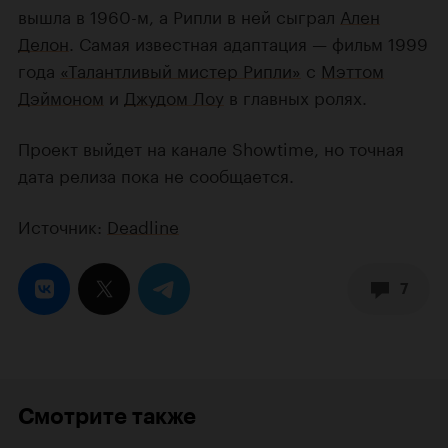
вышла в 1960-м, а Рипли в ней сыграл
Ален
Делон
. Самая известная адаптация — фильм 1999
года
«Талантливый мистер Рипли»
с
Мэттом
Дэймоном
и
Джудом Лоу
в главных ролях.
Проект выйдет на канале Showtime, но точная
дата релиза пока не сообщается.
Источник:
Deadline
7
Смотрите также