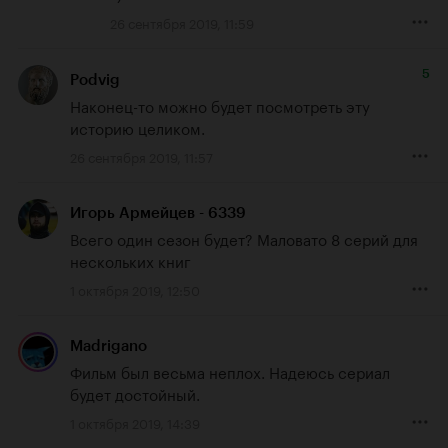
26 сентября 2019, 11:59
5
Podvig
Наконец-то можно будет посмотреть эту 
историю целиком.
26 сентября 2019, 11:57
Игорь Армейцев - 6339
Всего один сезон будет? Маловато 8 серий для 
нескольких книг
1 октября 2019, 12:50
Madrigano
Фильм был весьма неплох. Надеюсь сериал 
будет достойный.
1 октября 2019, 14:39