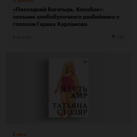
В фокусе
«Последний богатырь. Колобок»:
сольник хлебобулочного разбойника с
голосом Гарика Харламова
6 августа
239
Книги