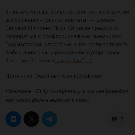
В фильме Наташе придется столкнуться с другой
выпускницей «Красной комнаты» — Еленой
Беловой (
Флоренс Пью
). Ей также предстоит
разобраться с профессиональным наемником
Таскмастером, способным в точности повторять
любые движения, и российским супергероем
Красным Стражем (
Дэвид Харбор
).
Источники:
Deadline
/
ComicBook.com
Нажмите «Буду смотреть», и мы предупредим
вас, когда фильм выйдет в кино.
7