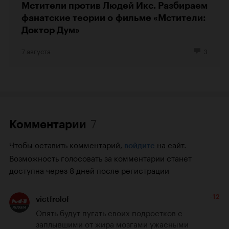
Мстители против Людей Икс. Разбираем
фанатские теории о фильме «Мстители:
Доктор Дум»
7 августа
3
7
Комментарии
Чтобы оставить комментарий,
на сайт.
войдите
Возможность голосовать за комментарии станет
доступна через 8 дней после регистрации
-12
victfrolof
Опять будут пугать своих подростков с 
заплывшими от жира мозгами ужасными 