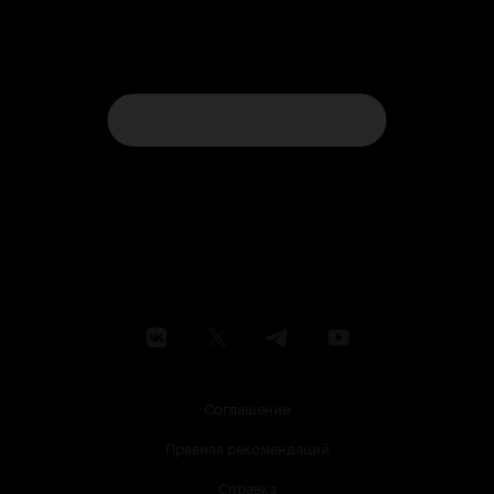
Соглашение
Правила рекомендаций
Справка