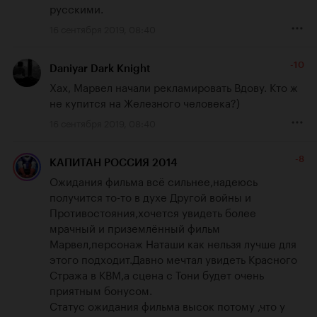
русскими.
16 сентября 2019, 08:40
-10
Daniyar Dark Knight
Хах, Марвел начали рекламировать Вдову. Кто ж 
не купится на Железного человека?)
16 сентября 2019, 08:40
-8
КАПИТАН РОССИЯ 2014
Ожидания фильма всё сильнее,надеюсь 
получится то-то в духе Другой войны и 
Противостояния,хочется увидеть более 
мрачный и приземлённый фильм 
Марвел,персонаж Наташи как нельзя лучше для 
этого подходит.Давно мечтал увидеть Красного 
Стража в КВМ,а сцена с Тони будет очень 
приятным бонусом.

Статус ожидания фильма высок потому ,что у 