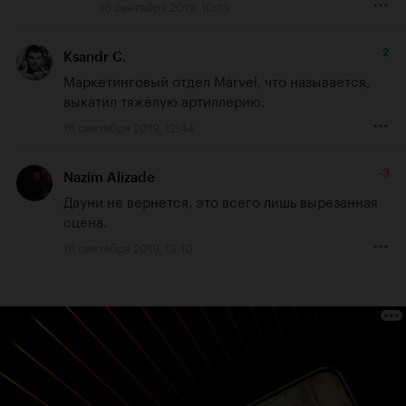
16 сентября 2019, 10:13
2
Ksandr C.
Маркетинговый отдел Marvel, что называется, 
выкатил тяжёлую артиллерию.
16 сентября 2019, 12:44
-3
Nazim Alizade
Дауни не вернется, это всего лишь вырезанная 
сцена.
16 сентября 2019, 13:10