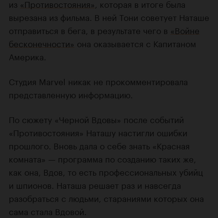
из
«Противостояния»
, которая в итоге была
вырезана из фильма. В ней Тони советует Наташе
отправиться в бега, в результате чего в
«Войне
бесконечности»
она оказывается с Капитаном
Америка.
Студия Marvel никак не прокомментировала
представленную информацию.
По сюжету «Черной Вдовы» после событий
«Противостояния» Наташу настигли ошибки
прошлого. Вновь дала о себе знать «Красная
комната» — программа по созданию таких же,
как она, Вдов, то есть профессиональных убийц
и шпионов. Наташа решает раз и навсегда
разобраться с людьми, стараниями которых она
сама стала Вдовой.