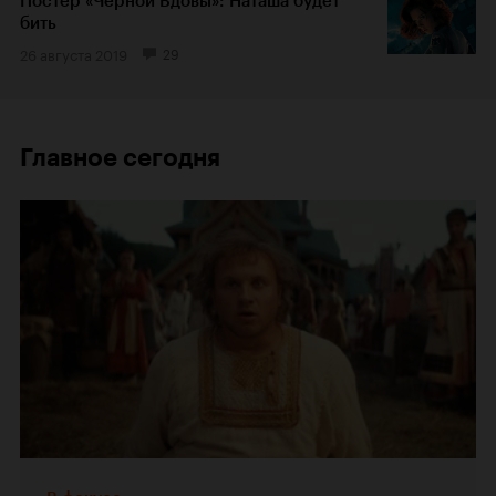
Постер «Черной Вдовы»: Наташа будет
бить
26 августа 2019
29
Главное сегодня