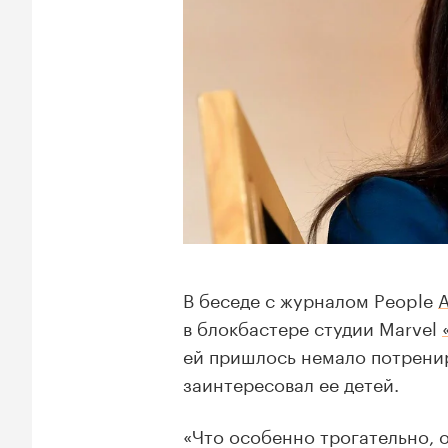
В беседе с журналом People
в блокбастере студии Marvel
ей пришлось немало потренир
заинтересовал ее детей.
«Что особенно трогательно, о