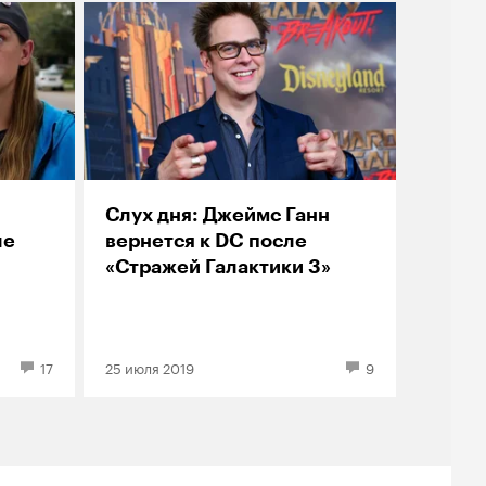
Слух дня: Джеймс Ганн
ле
вернется к DC после
«Стражей Галактики 3»
17
25 июля 2019
9