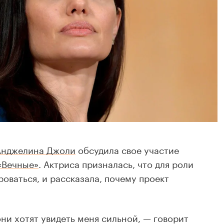
Анджелина Джоли
обсудила свое участие
«Вечные»
. Актриса призналась, что для роли
оваться, и рассказала, почему проект
ни хотят увидеть меня сильной, — говорит