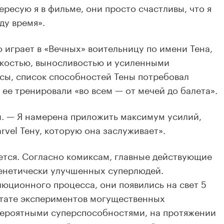
ересую я в фильме, они просто счастливы, что я
ду время».
 играет в «Вечных» воительницу по имени Тена,
костью, выносливостью и усиленными
сы, список способностей Тены потребовал
 ее тренировали «во всем — от мечей до балета».
и. — Я намерена приложить максимум усилий,
vel Тену, которую она заслуживает».
ется. Согласно комиксам, главные действующие
генетически улучшенных суперлюдей.
юционного процесса, они появились на свет 5
ьтате экспериментов могущественных
вероятными суперспособностями, на протяжении