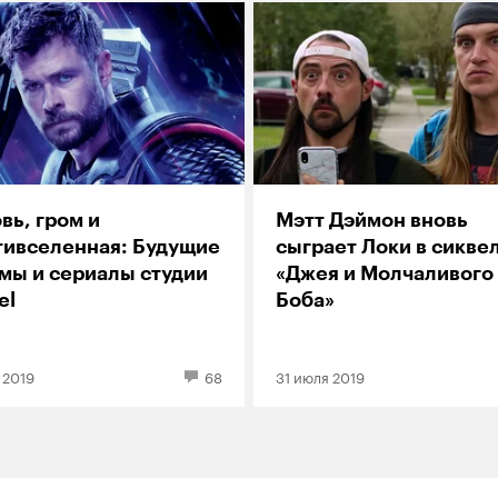
вь, гром и
Мэтт Дэймон вновь
тивселенная: Будущие
сыграет Локи в сикве
мы и сериалы студии
«Джея и Молчаливого
el
Боба»
 2019
68
31 июля 2019