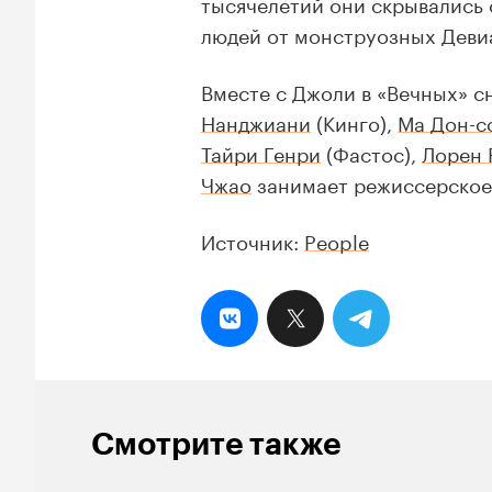
тысячелетий они скрывались 
людей от монструозных Деви
Вместе с Джоли в «Вечных» 
Нанджиани
(Кинго),
Ма Дон-с
Тайри Генри
(Фастос),
Лорен 
Чжао
занимает режиссерское
Источник:
People
Смотрите также