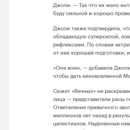
Джоли. — Так что их мало инт
буду сильной и хорошо прове
Джоли также подтвердила, что
обладающую суперсилой, лов
рефлексами. По словам актри
от нее хорошей подготовки, и
«Она воин, — добавила Джол
чтобы дать киновселенной Mar
Сюжет «Вечных» не раскрыва
лица — представители расы 
Ответвление привычного эвол
миллионов лет назад в резул
целестиалов. Наделенные не