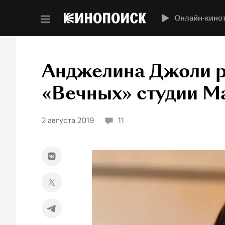
Онлайн-кино
Анджелина Джоли р
«Вечных» студии Ma
2 августа 2019
11