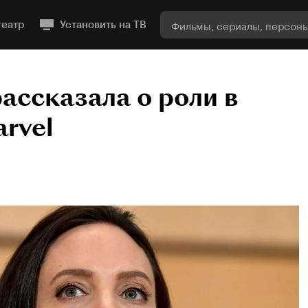
театр
Установить на ТВ
ассказала о роли в
rvel