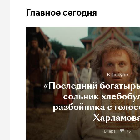
Главное сегодня
В фокусе
«Последний богатырь
сольник хлебобу
разбойника с голос
Харламов
Вчера
75