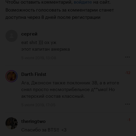
Чтобы оставить комментарий,
на сайт.
войдите
Возможность голосовать за комментарии станет
доступна через 8 дней после регистрации
сергей
eat shit ))) ох уж 

этот капитан америка
5 июля 2019, 13:08
-12
Darth FinIst
Ага, Джонсон также поклонник ЗВ, а в итоге 
снял просто несмотрибельное д**ьмо! Но 
актерский состав классный.
5 июля 2019, 17:05
-1
theringtwo
Спасибо за BTS!!  <3