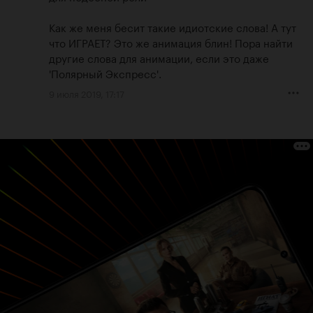
Как же меня бесит такие идиотские слова! А тут 
что ИГРАЕТ? Это же анимация блин! Пора найти 
другие слова для анимации, если это даже 
'Полярный Экспресс'.
9 июля 2019, 17:17