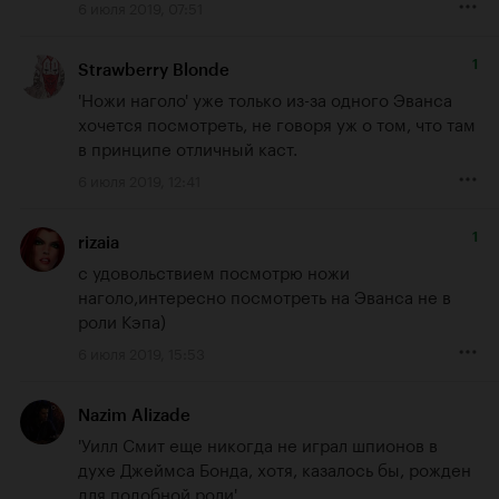
6 июля 2019, 07:51
1
Strawberry Blonde
'Ножи наголо' уже только из-за одного Эванса 
хочется посмотреть, не говоря уж о том, что там 
в принципе отличный каст.
6 июля 2019, 12:41
1
rizaia
с удовольствием посмотрю ножи 
наголо,интересно посмотреть на Эванса не в 
роли Кэпа)
6 июля 2019, 15:53
Nazim Alizade
'Уилл Смит еще никогда не играл шпионов в 
духе Джеймса Бонда, хотя, казалось бы, рожден 
для подобной роли'
