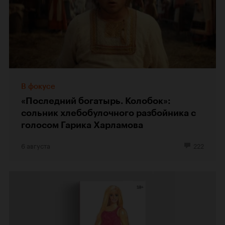
В фокусе
«Последний богатырь. Колобок»:
сольник хлебобулочного разбойника с
голосом Гарика Харламова
6 августа
222