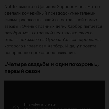
Netflix вместе с
Дэвидом Харбором
незаметно
сделали комедийный псевдодокументальный
фильм, рассказывающий о театральной семье
звезды
«Очень странных дел»
. Харбор пытается
разобраться в странной постановке своего
отца — похожего на
Орсона Уэллса
персонажа,
которого играет сам Харбор. И да, у проекта
совершенно прекрасное название.
«Четыре свадьбы и одни похороны»,
первый сезон