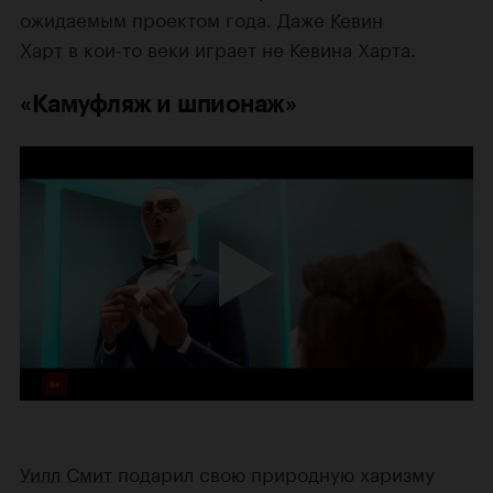
ожидаемым проектом года. Даже
Кевин
Харт
в кои-то веки играет не Кевина Харта.
«Камуфляж и шпионаж»
Уилл Смит
подарил свою природную харизму