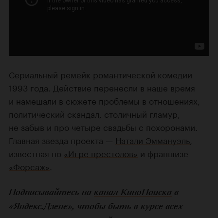
Сериальный ремейк романтической комедии
1993 года. Действие перенесли в наше время
и намешали в сюжете проблемы в отношениях,
политический скандал, столичный гламур,
не забыв и про четыре свадьбы с похоронами.
Главная звезда проекта —
Натали Эммануэль
,
известная по
«Игре престолов»
и франшизе
«Форсаж»
.
Подписывайтесь на
канал КиноПоиска
в
«Яндекс.Дзене», чтобы быть в курсе всех