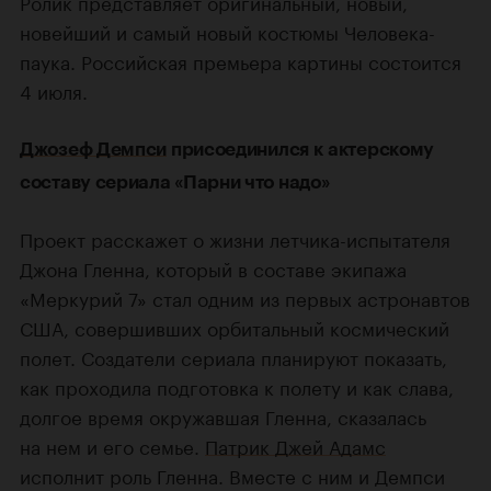
Ролик представляет оригинальный, новый,
новейший и самый новый костюмы Человека-
паука. Российская премьера картины состоится
4 июля.
Джозеф Демпси
присоединился к актерскому
составу сериала «Парни что надо»
Проект расскажет о жизни летчика-испытателя
Джона Гленна, который в составе экипажа
«Меркурий 7» стал одним из первых астронавтов
США, совершивших орбитальный космический
полет. Создатели сериала планируют показать,
как проходила подготовка к полету и как слава,
долгое время окружавшая Гленна, сказалась
на нем и его семье.
Патрик Джей Адамс
исполнит роль Гленна. Вместе с ним и Демпси