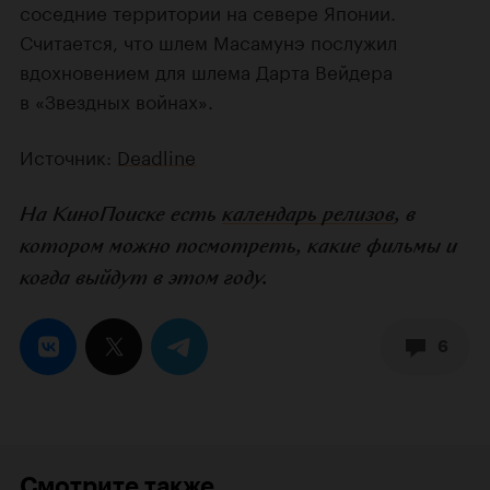
соседние территории на севере Японии.
Считается, что шлем Масамунэ послужил
вдохновением для шлема Дарта Вейдера
в «Звездных войнах».
Источник:
Deadline
На КиноПоиске есть
календарь релизов
, в
котором можно посмотреть, какие фильмы и
когда выйдут в этом году.
6
Смотрите также