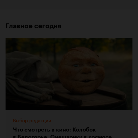
Главное сегодня
Выбор редакции
Что смотреть в кино: Колобок
в Белогорье, Смешарики в космосе,