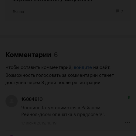
Вчера
2
6
Комментарии
Чтобы оставить комментарий,
на сайт.
войдите
Возможность голосовать за комментарии станет
доступна через 8 дней после регистрации
5
16884910
Ченнинг Татум снимется в Райаном 
Рейнольдсом опечатка в предлоге 'в'.
17 июня 2019, 16:19