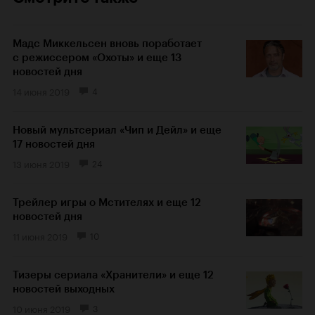
Мадс Миккельсен вновь поработает
с режиссером «Охоты» и еще 13
новостей дня
14 июня 2019
4
Новый мультсериал «Чип и Дейл» и еще
17 новостей дня
13 июня 2019
24
Трейлер игры о Мстителях и еще 12
новостей дня
11 июня 2019
10
Тизеры сериала «Хранители» и еще 12
новостей выходных
10 июня 2019
3