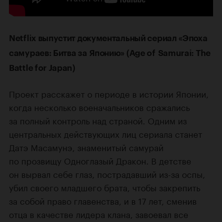
Netflix выпустит документальный сериал «Эпоха
самураев: Битва за Японию» (Age of Samurai: The
Battle for Japan)
Проект расскажет о периоде в истории Японии,
когда несколько военачальников сражались
за полный контроль над страной. Одним из
центральных действующих лиц сериала станет
Датэ Масамунэ, знаменитый самурай
по прозвищу Одноглазый Дракон. В детстве
он вырвал себе глаз, пострадавший из-за оспы,
убил своего младшего брата, чтобы закрепить
за собой право главенства, и в 17 лет, сменив
отца в качестве лидера клана, завоевал все