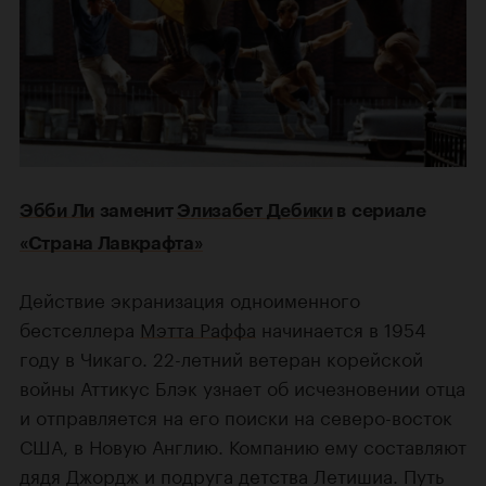
Эбби Ли
заменит
Элизабет Дебики
в сериале
«Страна Лавкрафта»
Действие экранизация одноименного
бестселлера
Мэтта Раффа
начинается в 1954
году в Чикаго. 22-летний ветеран корейской
войны Аттикус Блэк узнает об исчезновении отца
и отправляется на его поиски на северо-восток
США, в Новую Англию. Компанию ему составляют
дядя Джордж и подруга детства Летишиа. Путь