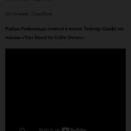
Источник:
Deadline
Райан Рейнольдс
снялся в клипе
Тейлор Свифт
на
песню «You Need to Calm Down»