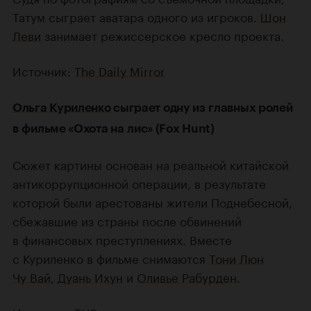
Татум сыграет аватара одного из игроков.
Шон
Леви
занимает режиссерское кресло проекта.
Источник:
The Daily Mirror
Ольга Куриленко
сыграет одну из главных ролей
в фильме «Охота на лис» (Fox Hunt)
Сюжет картины основан на реальной китайской
антикоррупционной операции, в результате
которой были арестованы жители Поднебесной,
сбежавшие из страны после обвинений
в финансовых преступлениях. Вместе
с Куриленко в фильме снимаются
Тони Люн
Чу Вай
,
Дуань Ихун
и
Оливье Рабурден
.