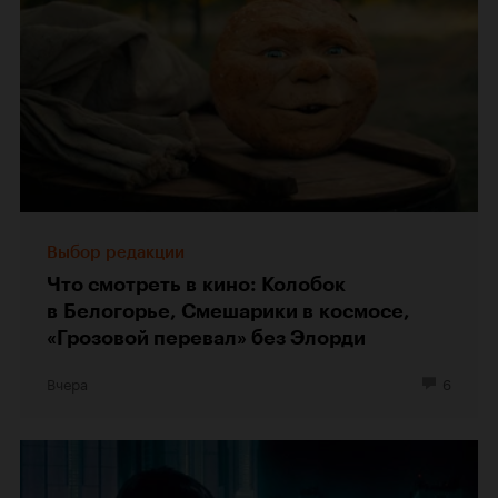
Выбор редакции
Что смотреть в кино: Колобок
в Белогорье, Смешарики в космосе,
«Грозовой перевал» без Элорди
Вчера
6