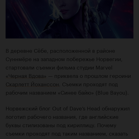
В деревне Сёбе, расположенной в районе
Суннмёре на западном побережье Норвегии,
стартовали съемки фильма студии Marvel
«Черная Вдова»
— приквела о прошлом героини
Скарлетт Йоханссон
. Съемки проходят под
рабочим названием «Синее байю» (Blue Bayou).
Норвежский блог Out of Dave’s Head обнаружил
логотип рабочего названия, где английские
буквы стилизованы под кириллицу. Почему
съемки проходят под таким названием, сказать