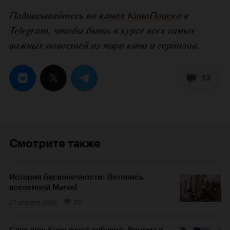
Подписывайтесь на
канал КиноПоиска
в
Telegram, чтобы быть в курсе всех самых
важных новостей из мира кино и сериалов.
13
Смотрите также
История бесконечности: Летопись
вселенной Marvel
27 апреля 2019
20
Слух дня: Sony хочет добавить Венома в