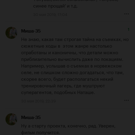
синее прощай' и т.д.
30 мая 2019, 17:04
1
Миша-35
Не знаю, какая там строгая тайна на съемках, но 
сюжетные ходы в  этом жанре настолько 
отработаны и каноничны, что детали можно 
приблизительно вычислить даже по локациям.  
Например, услышав о съемках в норвежском 
селе, не слишком сложно догадаться, что там, 
скорее всего, будет располагаться некий 
тренировочный лагерь, где муштруют 
суперагентов, подобных Наташе.
30 мая 2019, 22:39
Миша-35
Ну а старту проекта, конечно, рад. Уверен, 
фильм получится.