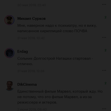
30 мая 2019, 22:40
2
Михаил Сурков
Мне, наверное надо к психиатру, но я вижу, 
написанное кириллицей слово ПОЧВА
31 мая 2019, 10:42
2
Erdag
Сольник-Долгострой Наташки стартовал - 
отлично.
31 мая 2019, 12:38
2
DikCinema
Единственный фильм Марвел, который жду. Но 
не потому, что это фильм Марвел, а из-за 
режиссера и актеров.
2 июня 2019, 08:40