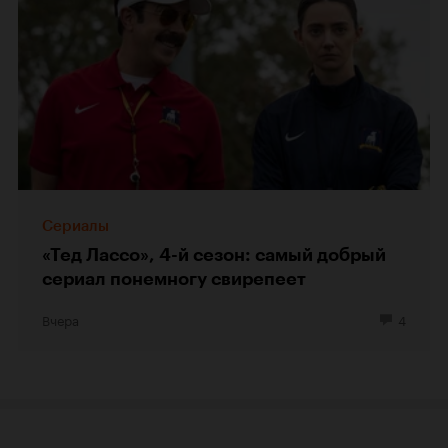
Сериалы
«Тед Лассо», 4-й сезон: самый добрый
сериал понемногу свирепеет
Вчера
4