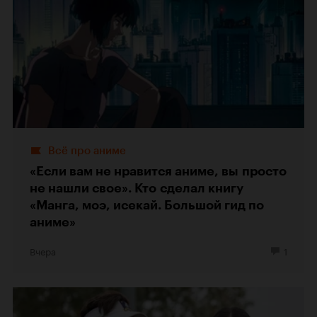
Всё про аниме
«Если вам не нравится аниме, вы просто
не нашли свое». Кто сделал книгу
«Манга, моэ, исекай. Большой гид по
аниме»
Вчера
1