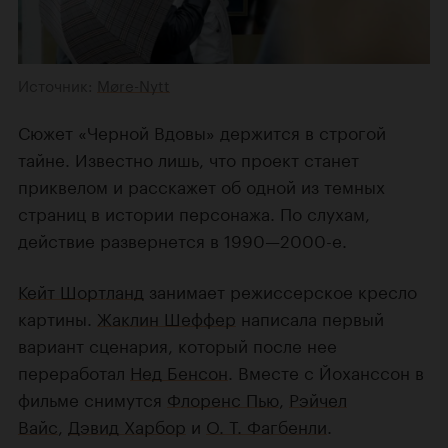
Источник:
Møre-Nytt
Сюжет «Черной Вдовы» держится в строгой
тайне. Известно лишь, что проект станет
приквелом и расскажет об одной из темных
страниц в истории персонажа. По слухам,
действие развернется в 1990—2000-е.
Кейт Шортланд
занимает режиссерское кресло
картины.
Жаклин Шеффер
написала первый
вариант сценария, который после нее
переработал
Нед Бенсон
. Вместе с Йоханссон в
фильме снимутся
Флоренс Пью
,
Рэйчел
Вайс
,
Дэвид Харбор
и
О. Т. Фагбенли
.