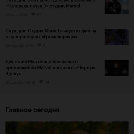
«Человека-паука 3» студии Marvel
28 мая 2019
27
Слух дня: Студия Marvel выпустит фильм
о суперзлодеях «Громовержцы»
29 апреля 2019
6
Лукресия Мартель рассказала о
предложении Marvel поставить «Черную
Вдову»
13 декабря 2018
34
Главное сегодня