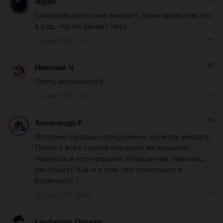
Nigan
Слишком долго они тянули с этим проектом. Но 
я рад, что он увидит свет.
30 мая 2019, 11:23
10
Николай Ч.
Опять клюквомет))
30 мая 2019, 12:35
26
Александр Р.
Историю Наташи определённо хочется увидеть. 
Почти у всех героев показали их прошлое. 
Надеюсь и про прошлое Наташи нам, наконец, 
расскажут. Как и о том, что произошло в 
Будапеште )
30 мая 2019, 12:40
Laudanum_Dreams