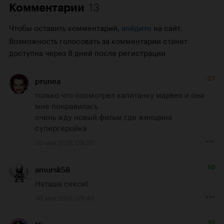
13
Комментарии
Чтобы оставить комментарий,
на сайт.
войдите
Возможность голосовать за комментарии станет
доступна через 8 дней после регистрации
-27
prunea
только что посмотрел капитанку марвел и она 
мне понравилась

очень жду новый фильм где женщина 
супергеройка
30 мая 2019, 09:35
10
amursk58
Наташа секси!
30 мая 2019, 09:46
15