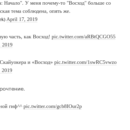
прочтение.