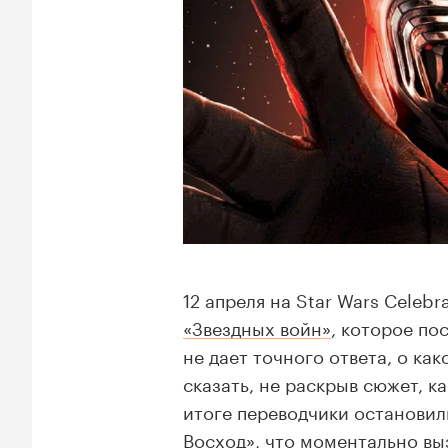
12 апреля на Star Wars Celeb
«Звездных войн»
, которое по
не дает точного ответа, о ка
сказать, не раскрыв сюжет, к
итоге переводчики остановил
Восход», что моментально вы