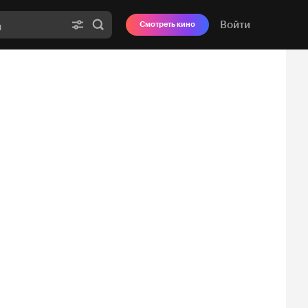
Войти
Смотреть кино