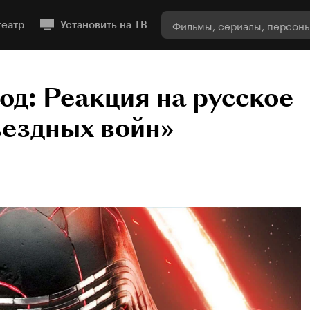
театр
Установить на ТВ
ход: Реакция на русское
вездных войн»