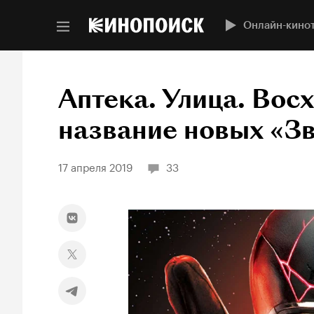
Онлайн-кино
Аптека. Улица. Вос
название новых «З
17 апреля 2019
33