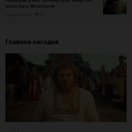
Похороны Кэпа: Почему Крис Эванс не
хотел быть Мстителем
3 апреля 2019
14
Главное сегодня