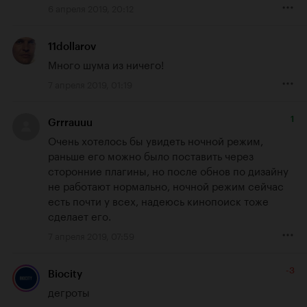
6 апреля 2019, 20:12
11dollarov
Много шума из ничего!
7 апреля 2019, 01:19
1
Grrrauuu
Очень хотелось бы увидеть ночной режим, 
раньше его можно было поставить через 
сторонние плагины, но после обнов по дизайну 
не работают нормально, ночной режим сейчас 
есть почти у всех, надеюсь кинопоиск тоже 
сделает его.
7 апреля 2019, 07:59
-3
Biocity
дегроты