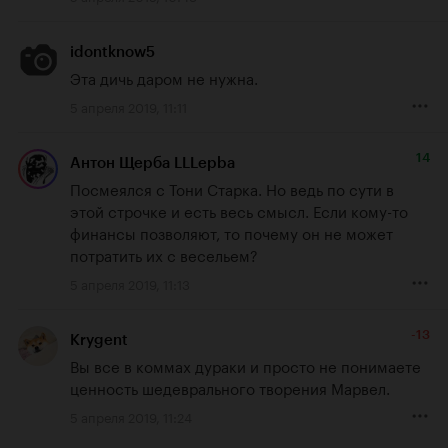
idontknow5
Эта дичь даром не нужна.
5 апреля 2019, 11:11
14
Антон Щерба LLLepba
Посмеялся с Тони Старка. Но ведь по сути в 
этой строчке и есть весь смысл. Если кому-то 
финансы позволяют, то почему он не может 
потратить их с весельем?
5 апреля 2019, 11:13
-13
Krygent
Вы все в коммах дураки и просто не понимаете 
ценность шедеврального творения Марвел.
5 апреля 2019, 11:24