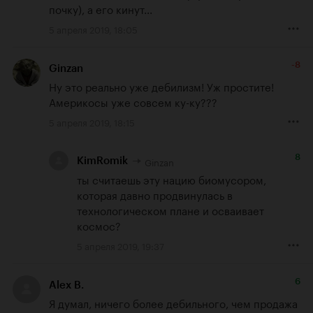
почку), а его кинут...
5 апреля 2019, 18:05
-8
Ginzan
Ну это реально уже дебилизм! Уж простите! 
Америкосы уже совсем ку-ку???
5 апреля 2019, 18:15
8
Ginzan
KimRomik
ты считаешь эту нацию биомусором, 
которая давно продвинулась в 
технологическом плане и осваивает 
космос?
5 апреля 2019, 19:37
6
Alex B.
Я думал, ничего более дебильного, чем продажа 