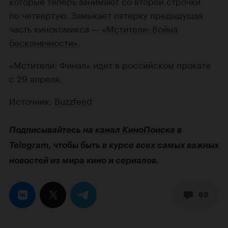
которые теперь занимают со второй строчки
по четвертую. Замыкает пятерку предыдущая
часть кинокомикса —
«Мстители: Война
бесконечности»
.
«Мстители: Финал» идет в российском прокате
с 29 апреля.
Источник:
Buzzfeed
Подписывайтесь на
канал КиноПоиска
в
Telegram, чтобы быть в курсе всех самых важных
новостей из мира кино и сериалов.
69