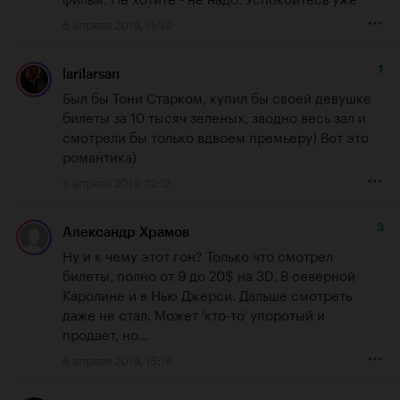
6 апреля 2019, 11:39
1
larilarsan
Был бы Тони Старком, купил бы своей девушке 
билеты за 10 тысяч зеленых, заодно весь зал и 
смотрели бы только вдвоем премьеру) Вот это 
романтика)
6 апреля 2019, 12:12
3
Александр Храмов
Ну и к чему этот гон? Только что смотрел 
билеты, полно от 9 до 20$ на 3D. В северной 
Каролине и в Нью Джерси. Дальше смотреть 
даже не стал. Может 'кто-то' упоротый и 
продает, но...
6 апреля 2019, 15:16