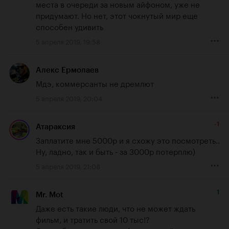
места в очереди за новым айфоном, уже не 
придумают. Но нет, этот чокнутый мир еще 
способен удивить
5 апреля 2019, 19:58
Алекс Ермолаев
Мдэ, коммерсанты не дремлют
5 апреля 2019, 20:04
-1
Атараксия
Заплатите мне 5000р и я схожу это посмотреть.. 
Ну, ладно, так и быть - за 3000р потерплю)
5 апреля 2019, 21:08
1
Mr. Mot
Даже есть такие люди, что не может ждать 
фильм, и тратить свой 10 тыс!?
