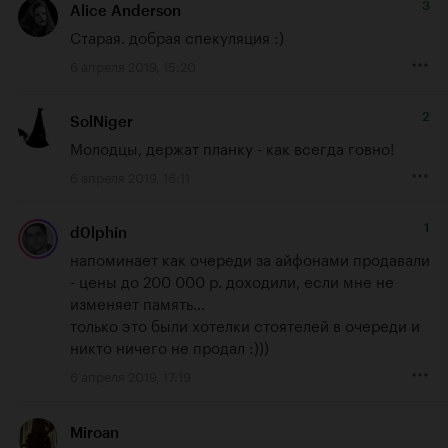
3
Alice Anderson
Старая. добрая спекуляция :)
6 апреля 2019, 15:20
2
SolNiger
Молодцы, держат планку - как всегда говно!
6 апреля 2019, 16:11
1
d0lphin
напоминает как очереди за айфонами продавали 
- цены до 200 000 р. доходили, если мне не 
изменяет память...

только это были хотелки стоятелей в очереди и 
никто ничего не продал :)))
6 апреля 2019, 17:19
Miroan