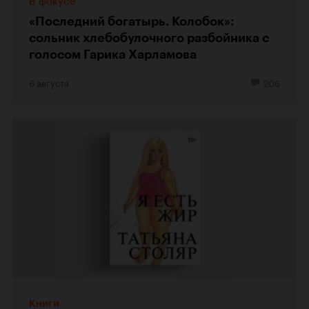
В фокусе
«Последний богатырь. Колобок»:
сольник хлебобулочного разбойника с
голосом Гарика Харламова
6 августа
206
Книги