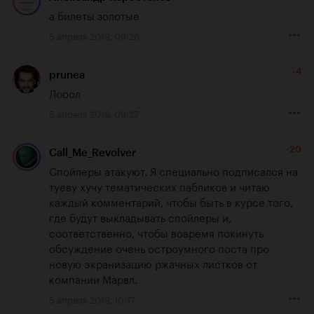
а билеты золотые
5 апреля 2019, 09:26
-4
prunea
Лооол
5 апреля 2019, 09:27
-20
Call_Me_Revolver
Спойлеры атакуют. Я специально подписался на 
туеву хучу тематических пабликов и читаю 
каждый комментарий, чтобы быть в курсе того, 
где будут выкладывать спойлеры и, 
соответственно, чтобы вовремя покинуть 
обсуждение очень остроумного поста про 
новую экранизацию ржачных листков от 
компании Марвл.
5 апреля 2019, 10:17