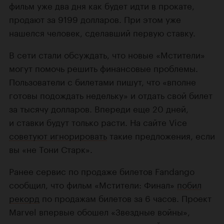
фильм уже два дня как будет идти в прокате,
продают за 9199 долларов. При этом уже
нашелся человек, сделавший первую ставку.
В сети стали обсуждать, что новые «Мстители»
могут помочь решить финансовые проблемы.
Пользователи с билетами пишут, что «вполне
готовы подождать недельку» и отдать свой билет
за тысячу долларов. Впереди еще 20 дней,
и ставки будут только расти. На сайте Vice
советуют игнорировать
такие предложения, если
вы «не Тони Старк».
Ранее сервис по продаже билетов Fandango
сообщил, что фильм «Мстители: Финал»
побил
рекорд
по продажам билетов за 6 часов. Проект
Marvel впервые обошел «Звездные войны»,