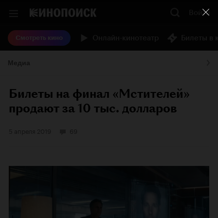
Войти
Онлайн-кинотеатр
Билеты в 
Смотреть кино
Медиа
Билеты на финал «Мстителей»
продают за 10 тыс. долларов
5 апреля 2019
69