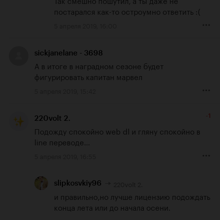
постарался как-то остроумно ответить :(
5 апреля 2019, 16:00
sickjanelane - 3698
А в итоге в наградном сезоне будет 
фигурировать капитан марвел
5 апреля 2019, 15:42
-1
220volt 2.
Подожду спокойно web dl и гляну спокойно в 
line переводе...
5 апреля 2019, 16:55
220volt 2.
slipkosvkiy96
и правильно,но лучше лицензию подождать 
конца лета или до начала осени.