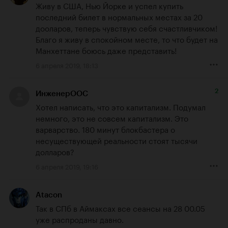
Живу в США, Нью Йорке и успел купить 
последний билет в нормальных местах за 20 
дооларов, теперь чувствую себя счастливчиком! 
Благо я живу в спокойном месте, то что будет на 
Манхеттане боюсь даже представить!
6 апреля 2019, 18:13
2
ИнженерООС
Хотел написать, что это капитализм. Подумал 
немного, это не совсем капитализм. Это 
варварство. 180 минут блокбастера о 
несуществующей реальности стоят тысячи 
долларов?
6 апреля 2019, 19:16
Atacon
Так в СПб в Аймаксах все сеансы на 28 00.05 
уже распроданы давно.