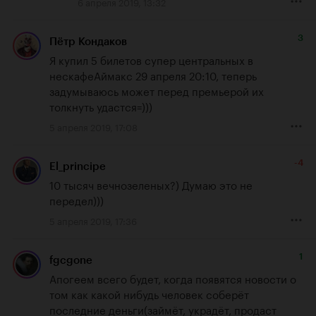
6 апреля 2019, 13:32
3
Пётр Кондаков
Я купил 5 билетов супер центральных в 
нескафеАймакс 29 апреля 20:10, теперь 
задумываюсь может перед премьерой их 
толкнуть удастся=)))
5 апреля 2019, 17:08
-4
El_principe
10 тысяч вечнозеленых?) Думаю это не 
передел)))
5 апреля 2019, 17:36
1
fgcgone
Апогеем всего будет, когда появятся новости о 
том как какой нибудь человек соберёт 
последние деньги(займёт, украдёт, продаст 