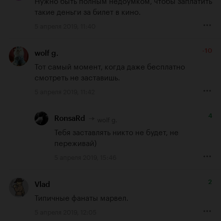
Нужно быть полным недоумком, чтобы заплатить 
такие деньги за билет в кино.
5 апреля 2019, 11:40
-10
wolf g.
Тот самый момент, когда даже бесплатно 
смотреть не заставишь.
5 апреля 2019, 11:42
4
wolf g.
RonsaRd
Тебя заставлять никто не будет, не 
переживай)
5 апреля 2019, 15:46
2
Vlad
Типичные фанаты марвел.
5 апреля 2019, 12:05