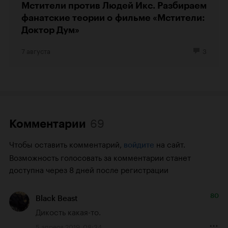
Мстители против Людей Икс. Разбираем
фанатские теории о фильме «Мстители:
Доктор Дум»
7 августа
3
69
Комментарии
Чтобы оставить комментарий,
на сайт.
войдите
Возможность голосовать за комментарии станет
доступна через 8 дней после регистрации
80
Black Beast
Дикость какая-то.
5 апреля 2019, 08:34