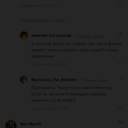
5 апреля 2019, 08:59
Посмотреть еще
2 ответа
-31
Connor James
максим погорелов
а что еще ждать от страны где геи и фемки 
имеют голос и качают свои права?только 
дибилизма
5 апреля 2019, 11:56
1
Connor James
Narcissus_the_Reborn
Повторюсь: 'Кино-то как раз отличное) 
Если ты не эстетствующий педрила, 
конечно' (с) RonsaRd
6 апреля 2019, 19:26
24
Van Njordr