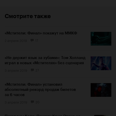
Смотрите также
«Мстители: Финал» покажут на ММКФ
2 апреля 2019
17
«Не держит язык за зубами»: Том Холланд
играл в новых «Мстителях» без сценария
3 апреля 2019
27
«Мстители: Финал» установил
абсолютный рекорд продаж билетов
за 6 часов
3 апреля 2019
20