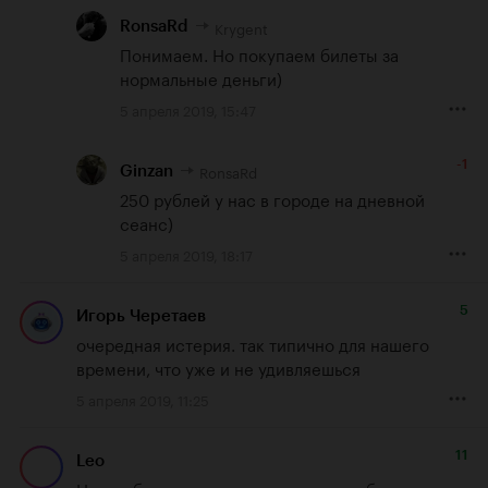
Krygent
RonsaRd
Понимаем. Но покупаем билеты за 
нормальные деньги)
5 апреля 2019, 15:47
-1
RonsaRd
Ginzan
250 рублей у нас в городе на дневной 
сеанс)
5 апреля 2019, 18:17
5
Игорь Черетаев
очередная истерия. так типично для нашего 
времени, что уже и не удивляешься
5 апреля 2019, 11:25
11
Leo