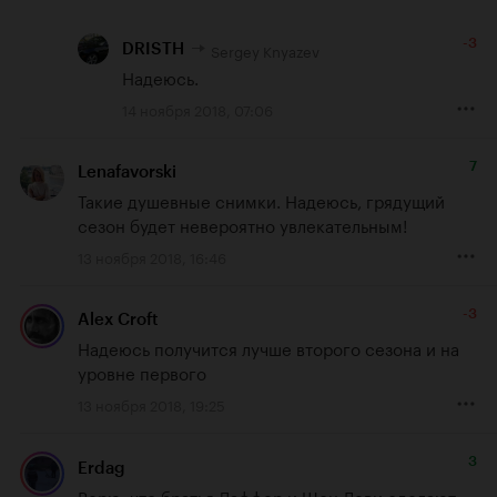
-3
Sergey Knyazev
DRISTH
Надеюсь.
14 ноября 2018, 07:06
7
Lenafavorski
Такие душевные снимки. Надеюсь, грядущий 
сезон будет невероятно увлекательным!
13 ноября 2018, 16:46
-3
Alex Croft
Надеюсь получится лучше второго сезона и на 
уровне первого
13 ноября 2018, 19:25
3
Erdag
Верю, что братья Даффер и Шон Леви сделают 