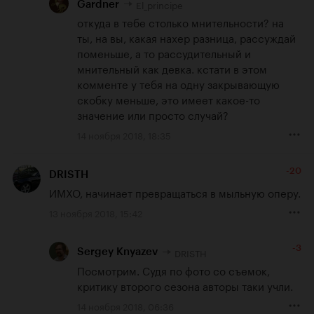
El_principe
Gardner
откуда в тебе столько мнительности? на 
ты, на вы, какая нахер разница, рассуждай 
поменьше, а то рассудительный и 
мнительный как девка. кстати в этом 
комменте у тебя на одну закрывающую 
скобку меньше, это имеет какое-то 
значение или просто случай?
14 ноября 2018, 18:35
-20
DRISTH
ИМХО, начинает превращаться в мыльную оперу.
13 ноября 2018, 15:42
-3
DRISTH
Sergey Knyazev
Посмотрим. Судя по фото со съемок, 
критику второго сезона авторы таки учли.
14 ноября 2018, 06:36