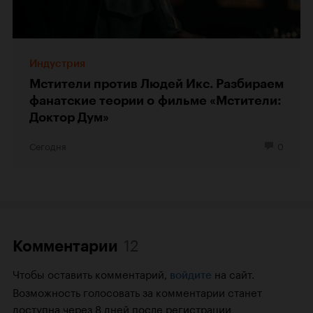
Индустрия
Мстители против Людей Икс. Разбираем
фанатские теории о фильме «Мстители:
Доктор Дум»
Сегодня
0
12
Комментарии
Чтобы оставить комментарий,
на сайт.
войдите
Возможность голосовать за комментарии станет
доступна через 8 дней после регистрации