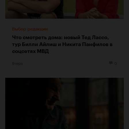
Выбор редакции
Что смотреть дома: новый Тед Лассо,
тур Билли Айлиш и Никита Панфилов в
соцсетях МВД
Вчера
0