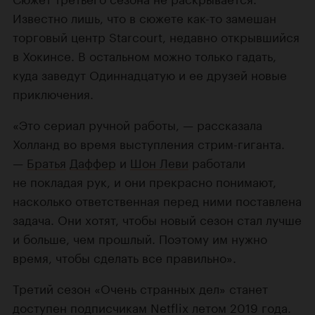
Известно лишь, что в сюжете как-то замешан
торговый центр Starcourt, недавно открывшийся
в Хокинсе. В остальном можно только гадать,
куда заведут Одиннадцатую и ее друзей новые
приключения.
«Это сериал ручной работы, — рассказала
Холланд во время выступления стрим-гиганта.
—
Братья
Даффер
и
Шон Леви
работали
не покладая рук, и они прекрасно понимают,
насколько ответственная перед ними поставлена
задача. Они хотят, чтобы новый сезон стал лучше
и больше, чем прошлый. Поэтому им нужно
время, чтобы сделать все правильно».
Третий сезон «Очень странных дел» станет
доступен подписчикам Netflix летом 2019 года.