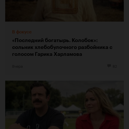
В фокусе
«Последний богатырь. Колобок»:
сольник хлебобулочного разбойника с
голосом Гарика Харламова
Вчера
82