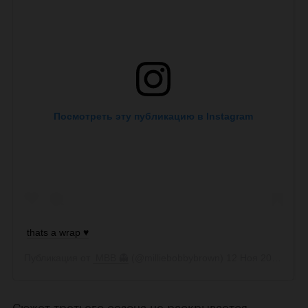
Сюжет третьего сезона не раскрывается.