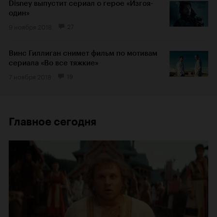
Disney выпустит сериал о герое «Изгоя-
один»
9 ноября 2018
27
Винс Гиллиган снимет фильм по мотивам
сериала «Во все тяжкие»
7 ноября 2018
19
Главное сегодня