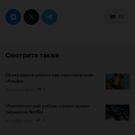
12
Смотрите также
Прекращена работа над перезапуском
«Альфа»
12 ноября 2018
9
«Тихоокеанский рубеж» станет аниме-
сериалом Netflix
9 ноября 2018
13