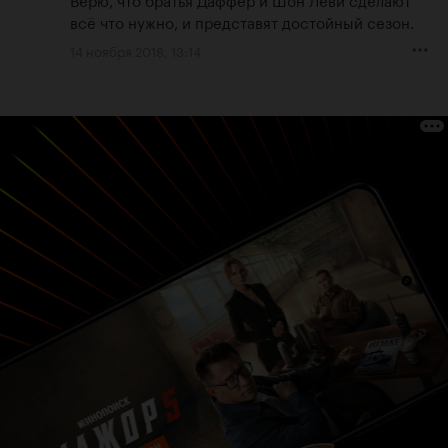
всё что нужно, и представят достойный сезон.
14 ноября 2018, 13:14