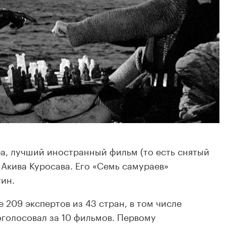
а, лучший иностранный фильм (то есть снятый
 Акива Куросава. Его «Семь самураев»
тин.
 209 экспертов из 43 стран, в том числе
оголосовал за 10 фильмов. Первому