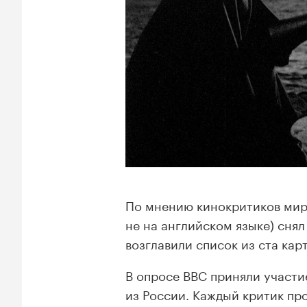
По мнению кинокритиков мир
не на английском языке) снял
возглавили список из ста кар
В опросе BBC приняли участие
из России. Каждый критик пр