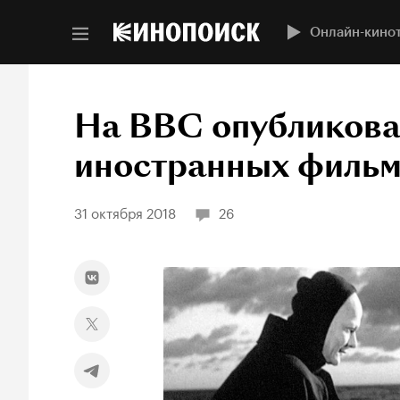
Онлайн-кино
На BBC опубликова
иностранных филь
31 октября 2018
26