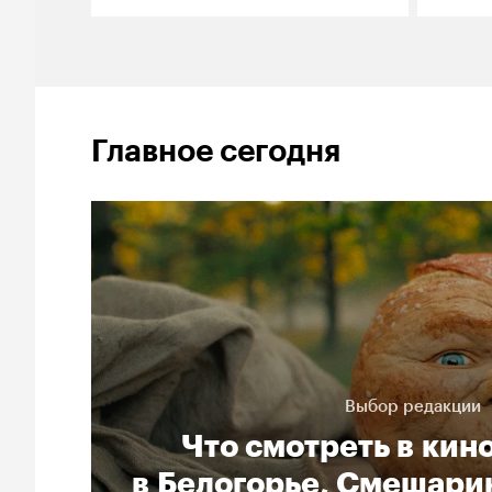
Главное сегодня
Выбор редакции
Что смотреть в кин
в Белогорье, Смешарик