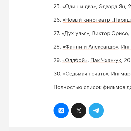
25.
«Один и два»
,
Эдвард Ян
, 
26.
«Новый кинотеатр „Парад
27.
«Дух улья»
,
Виктор Эрисе
,
28.
«Фанни и Александр»
,
Инг
29.
«Олдбой»
,
Пак Чхан-ук
, 2
30.
«Седьмая печать»
,
Ингмар
Полностью список фильмов д