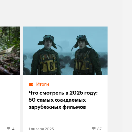
Итоги
Что смотреть в 2025 году:
50 самых ожидаемых
зарубежных фильмов
4
1 января 2025
37