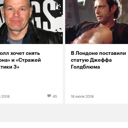
олл хочет снять
В Лондоне поставили
она» и «Стражей
статую Джеффа
тики 3»
Голдблюма
 2018
45
18 июля 2018