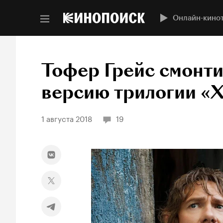
Онлайн-кино
Тофер Грейс смонт
версию трилогии «
1 августа 2018
19