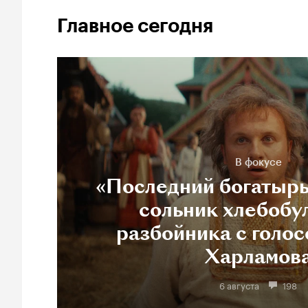
Главное сегодня
В фокусе
«Последний богатырь
сольник хлебобу
разбойника с голос
Харламов
6 августа
198