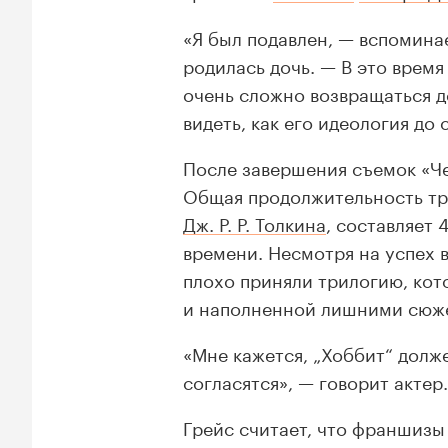
«Я был подавлен, — вспомина
родилась дочь. — В это время
очень сложно возвращаться д
видеть, как его идеология до 
После завершения съемок «Че
Общая продолжительность тр
Дж. Р. Р. Толкина
, составляет 
времени. Несмотря на успех в
плохо приняли трилогию, кот
и наполненной лишними сюж
«Мне кажется, „Хоббит“ долж
согласятся», — говорит актер.
Грейс считает, что франшиз