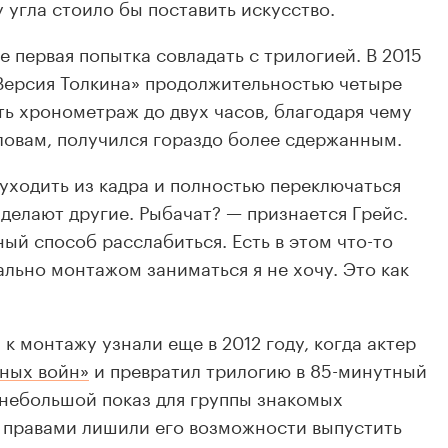
у угла стоило бы поставить искусство.
е первая попытка совладать с трилогией. В 2015
«Версия Толкина» продолжительностью четыре
ть хронометраж до двух часов, благодаря чему
ловам, получился гораздо более сдержанным.
 уходить из кадра и полностью переключаться
 делают другие. Рыбачат? — признается Грейс.
ый способ расслабиться. Есть в этом что-то
ьно монтажом заниматься я не хочу. Это как
 к монтажу узнали еще в 2012 году, когда актер
дных войн»
и превратил трилогию в 85-минутный
 небольшой показ для группы знакомых
 правами лишили его возможности выпустить