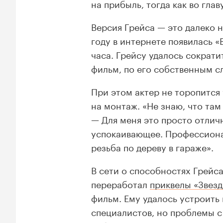
на прибыль, тогда как во глав
Версия Грейса — это далеко н
году в интернете появилась 
часа. Грейсу удалось сократи
фильм, по его собственным с
При этом актер не торопится
на монтаж. «Не знаю, что там
— Для меня это просто отличн
успокаивающее. Профессионал
резьба по дереву в гараже».
В сети о способностях Грейса
переработал
приквелы «Звез
фильм. Ему удалось устроить
специалистов, но проблемы с