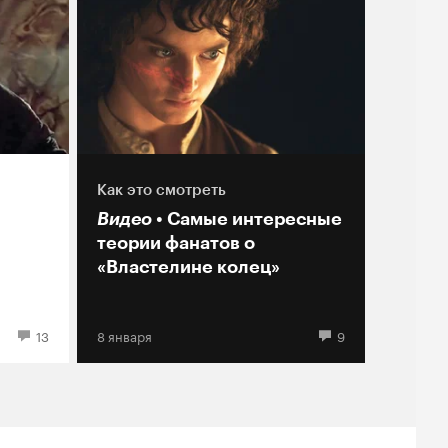
Как это смотреть
Видео
Самые интересные
теории фанатов о
«Властелине колец»
13
8 января
9