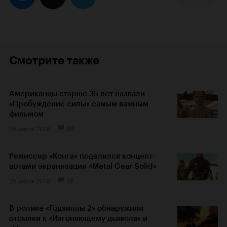
Смотрите также
Американцы старше 35 лет назвали
«Пробуждение силы» самым важным
фильмом
26 июля 2018
39
Режиссер «Конга» поделился концепт-
артами экранизации «Metal Gear Solid»
25 июля 2018
18
В ролике «Годзиллы 2» обнаружили
отсылки к «Изгоняющему дьявола» и