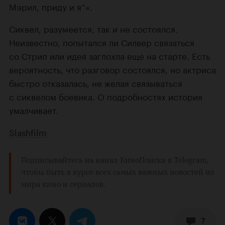
Мэрил, приду и я“».
Сиквел, разумеется, так и не состоялся.
Неизвестно, попытался ли Силвер связаться
со Стрип или идея заглохла еще на старте. Есть
вероятность, что разговор состоялся, но актриса
быстро отказалась, не желая связываться
с сиквелом боевика. О подробностях история
умалчивает.
Slashfilm
Подписывайтесь на
канал КиноПоиска
в Telegram,
чтобы быть в курсе всех самых важных новостей из
мира кино и сериалов.
7