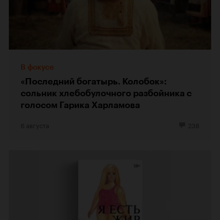
В фокусе
«Последний богатырь. Колобок»:
сольник хлебобулочного разбойника с
голосом Гарика Харламова
6 августа
238