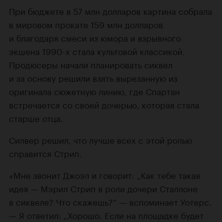
При бюджете в 57 млн долларов картина собрала
в мировом прокате 159 млн долларов
и благодаря смеси из юмора и взрывного
экшена 1990-х стала культовой классикой.
Продюсеры начали планировать сиквел
и за основу решили взять вырезанную из
оригинала сюжетную линию, где Спартан
встречается со своей дочерью, которая стала
старше отца.
Силвер решил, что лучше всех с этой ролью
справится Стрип.
«Мне звонит Джоэл и говорит: „Как тебе такая
идея — Мэрил Стрип в роли дочери Сталлоне
в сиквеле? Что скажешь?“ — вспоминает Уотерс.
— Я ответил: „Хорошо. Если на площадке будет