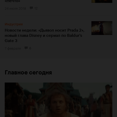
«Нечто»
24 июля 2018
12
Индустрия
Новости недели: «Дьявол носит Prada 2»,
новый глава Disney и сериал по Baldur’s
Gate 3
7 февраля
6
Главное сегодня