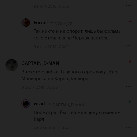
9 июля 2018, 07:56
-4
VOLK_VS
Forrull
Так никто и не спорит, лишь бы фильмы 
того стоили, а не Чёрная пантера.
9 июля 2018, 08:22
-9
CAPTAIN_D-MAN
В тексте ошибка. Главного героя зовут Карл 
Мэнверс, а не Кэрол Дэнверс.
9 июля 2018, 08:58
5
CAPTAIN_D-MAN
wsad
Посмотрел бы я на женщину с именем 
Карл
9 июля 2018, 09:47