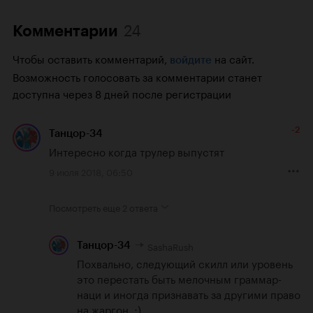
24
Комментарии
Чтобы оставить комментарий,
на сайт.
войдите
Возможность голосовать за комментарии станет
доступна через 8 дней после регистрации
-2
Танцор-34
Интересно когда трулер выпустят
9 июля 2018, 06:50
Посмотреть еще
2 ответа
SashaRush
Танцор-34
Похвально, следующий скилл или уровень 
это перестать быть мелочным граммар-
наци и иногда признавать за другими право 
на жаргон. ;)