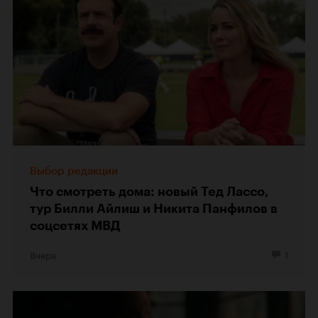
Выбор редакции
Что смотреть дома: новый Тед Лассо,
тур Билли Айлиш и Никита Панфилов в
соцсетях МВД
Вчера
1