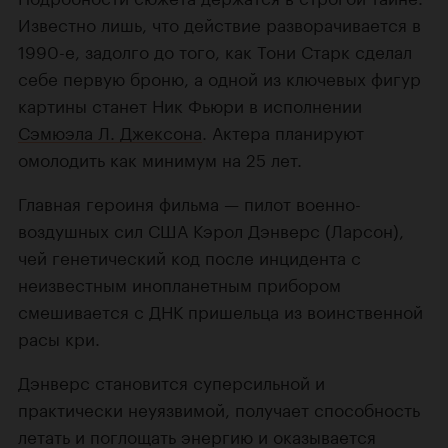
Известно лишь, что действие разворачивается в
1990-е, задолго до того, как Тони Старк сделал
себе первую броню, а одной из ключевых фигур
картины станет Ник Фьюри в исполнении
Сэмюэла Л. Джексона
. Актера планируют
омолодить как минимум на 25 лет.
Главная героиня фильма — пилот военно-
воздушных сил США Кэрол Дэнверс (Ларсон),
чей генетический код после инцидента с
неизвестным инопланетным прибором
смешивается с ДНК пришельца из воинственной
расы кри.
Дэнверс становится суперсильной и
практически неуязвимой, получает способность
летать и поглощать энергию и оказывается