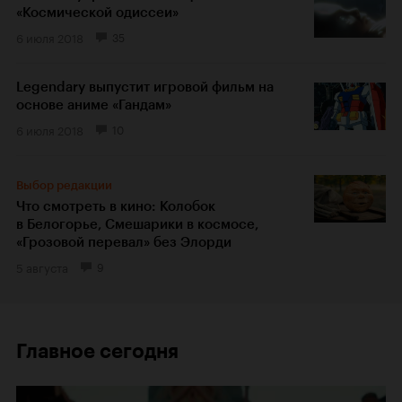
«Космической одиссеи»
6 июля 2018
35
Legendary выпустит игровой фильм на
основе аниме «Гандам»
6 июля 2018
10
Выбор редакции
Что смотреть в кино: Колобок
в Белогорье, Смешарики в космосе,
«Грозовой перевал» без Элорди
5 августа
9
Главное сегодня