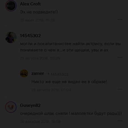
Alex Croft
Эх не подведите!)
25 июля 2018, 16:38
14545302
могли и покапитанистее найти актрису, если вы 
понимаете о чем я...и эти щещки, увы и ах
23 августа 2018, 03:39
14545302
zamer
Никто же еще не видел ее в образе!
28 августа 2018, 01:04
Guseyn82
очередной шлак сняли ! малолетки будут рады)))
26 декабря 2018, 19:08