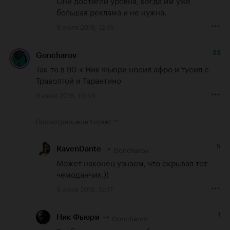
Они достигли уровня, когда им уже 
большая реклама и не нужна.
9 июля 2018, 12:16
23
Goncharov
Так-то в 90-х Ник Фьюри носил афро и тусил с 
Траволтой и Тарантино
9 июля 2018, 10:59
Посмотреть еще
1 ответ
5
Goncharov
RavenDante
Может наконец узнаем, что скрывал тот 
чемоданчик.))
9 июля 2018, 12:17
-1
Goncharov
Ник Фьюри