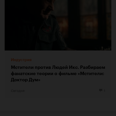
Индустрия
Мстители против Людей Икс. Разбираем
фанатские теории о фильме «Мстители:
Доктор Дум»
Сегодня
1