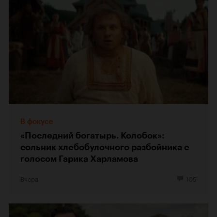
В фокусе
«Последний богатырь. Колобок»:
сольник хлебобулочного разбойника с
голосом Гарика Харламова
Вчера
105