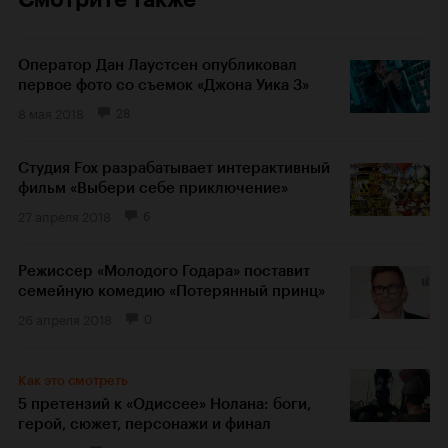
Оператор Дан Лаустсен опубликовал
первое фото со съемок «Джона Уика 3»
8 мая 2018
28
Студия Fox разрабатывает интерактивный
фильм «Выбери себе приключение»
27 апреля 2018
6
Режиссер «Молодого Годара» поставит
семейную комедию «Потерянный принц»
26 апреля 2018
0
Как это смотреть
5 претензий к «Одиссее» Нолана: боги,
герой, сюжет, персонажи и финал