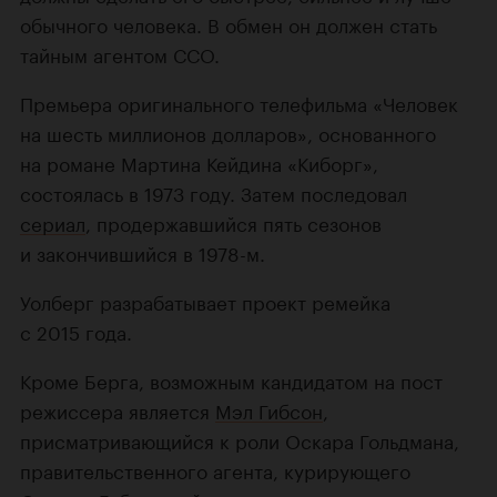
обычного человека. В обмен он должен стать
тайным агентом ССО.
Премьера оригинального телефильма «Человек
на шесть миллионов долларов», основанного
на романе Мартина Кейдина «Киборг»,
состоялась в 1973 году. Затем последовал
сериал
, продержавшийся пять сезонов
и закончившийся в 1978-м.
Уолберг разрабатывает проект ремейка
с 2015 года.
Кроме Берга, возможным кандидатом на пост
режиссера является
Мэл Гибсон
,
присматривающийся к роли Оскара Гольдмана,
правительственного агента, курирующего