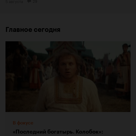
5 августа
29
Главное сегодня
В фокусе
«Последний богатырь. Колобок»: