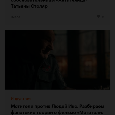
Татьяны Столяр
Вчера
0
Индустрия
Мстители против Людей Икс. Разбираем
фанатские теории о фильме «Мстители: