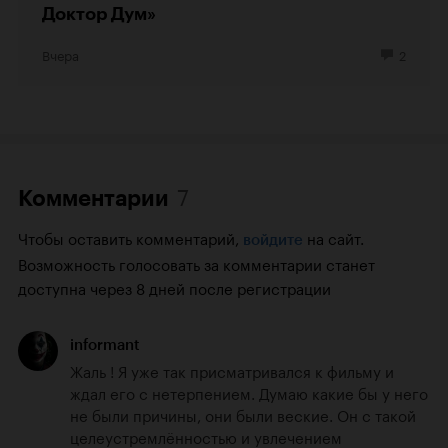
Доктор Дум»
Вчера
2
7
Комментарии
Чтобы оставить комментарий,
на сайт.
войдите
Возможность голосовать за комментарии станет
доступна через 8 дней после регистрации
informant
Жаль ! Я уже так присматривался к фильму и 
ждал его с нетерпением. Думаю какие бы у него 
не были причины, они были веские. Он с такой 
целеустремлённостью и увлечением 