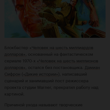
Блокбастер
«Человек на шесть миллиардов
долларов»
, основанный на фантастическом
сериале 1970-х
«Человек на шесть миллионов
долларов»
, остался без постановщика.
Дамиан
Сифрон
(
«Дикие истории»
), написавший
сценарий и занимавший пост режиссера
проекта студии Warner, прекратил работу над
картиной.
Причиной ухода называют творческие