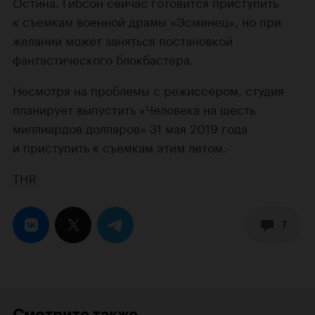
Остина. Гибсон сейчас готовится приступить
к съемкам военной драмы «Эсминец», но при
желании может заняться постановкой
фантастического блокбастера.
Несмотря на проблемы с режиссером, студия
планирует выпустить «Человека на шесть
миллиардов долларов» 31 мая 2019 года
и приступить к съемкам этим летом.
THR
7
Смотрите также