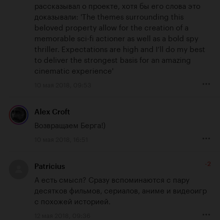
рассказывал о проекте, хотя бы его слова это 
доказывали: 'The themes surrounding this 
beloved property allow for the creation of a 
memorable sci-fi actioner as well as a bold spy 
thriller. Expectations are high and I’ll do my best 
to deliver the strongest basis for an amazing 
cinematic experience'
10 мая 2018, 09:53
Alex Croft
Возвращаем Берга!)
10 мая 2018, 16:51
-2
Patricius
А есть смысл? Сразу вспоминаются с пару 
десятков фильмов, сериалов, аниме и видеоигр 
с похожей историей.
12 мая 2018, 09:36