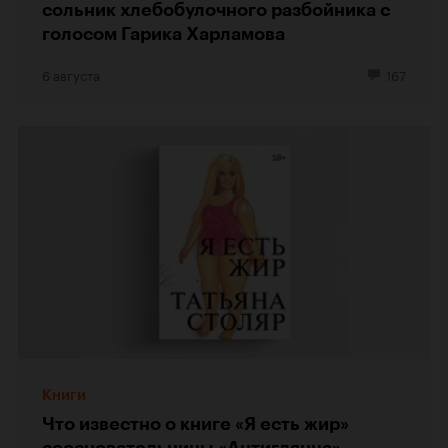
сольник хлебобулочного разбойника с
голосом Гарика Харламова
6 августа
167
Книги
Что известно о книге «Я есть жир»
соосновательницы «Антиглянца»