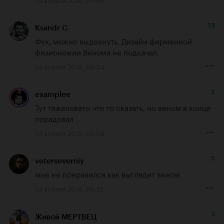
13
Ksandr C.
Фух, можно выдохнуть. Дизайн фирменной 
физиономии Венома не подкачал.
24 апреля 2018, 06:04
2
examplee
Тут тяжеловато что то сказать, но веном в конце 
порадовал
24 апреля 2018, 06:08
5
veterseverniy
мне не понравился как выглядит веном
24 апреля 2018, 06:26
3
Живой МЕРТВЕЦ