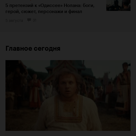
5 претензий к «Одиссее» Нолана: боги,
герой, сюжет, персонажи и финал
5 августа
31
Главное сегодня