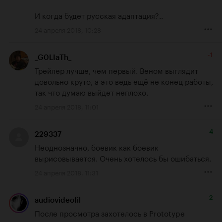
И когда будет русская адаптация?..
24 апреля 2018, 10:28
-1
_G0LIaTh_
Трейлер лучше, чем первый. Веном выглядит 
довольно круто, а это ведь ещё не конец работы, 
так что думаю выйдет неплохо.
24 апреля 2018, 11:01
4
229337
Неоднозначно, боевик как боевик 
вырисовывается. Очень хотелось бы ошибаться.
24 апреля 2018, 11:31
2
audiovideofil
После просмотра захотелось в Prototype 