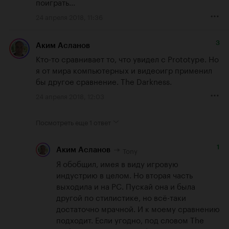
поиграть...
24 апреля 2018, 11:36
3
Аким Асланов
Кто-то сравнивает то, что увидел с Prototype. Но 
я от мира компьютерных и видеоигр применил 
бы другое сравнение. The Darkness.
24 апреля 2018, 12:03
Посмотреть еще
1 ответ
1
Tony
Аким Асланов
Я обобщил, имея в виду игровую 
индустрию в целом. Но вторая часть 
выходила и на PC. Пускай она и была 
другой по стилистике, но всё-таки 
достаточно мрачной. И к моему сравнению 
подходит. Если угодно, под словом The 