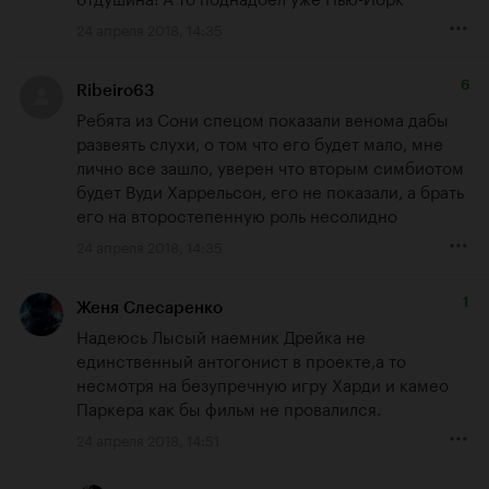
24 апреля 2018, 14:35
6
Ribeiro63
Ребята из Сони спецом показали венома дабы 
развеять слухи, о том что его будет мало, мне 
лично все зашло, уверен что вторым симбиотом 
будет Вуди Харрельсон, его не показали, а брать 
его на второстепенную роль несолидно
24 апреля 2018, 14:35
1
Женя Слесаренко
Надеюсь Лысый наемник Дрейка не 
единственный антогонист в проекте,а то 
несмотря на безупречную игру Харди и камео 
Паркера как бы фильм не провалился.
24 апреля 2018, 14:51