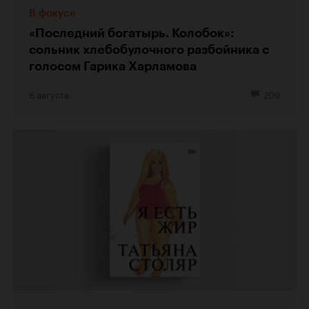
В фокусе
«Последний богатырь. Колобок»:
сольник хлебобулочного разбойника с
голосом Гарика Харламова
6 августа
209