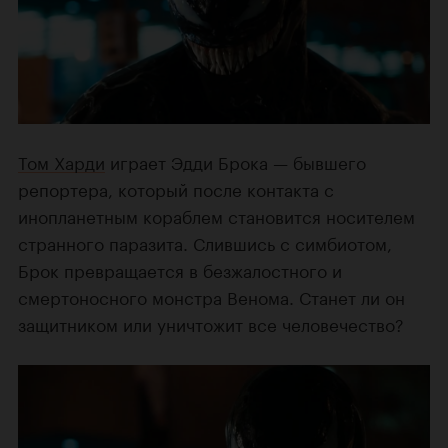
Том Харди
играет Эдди Брока — бывшего
репортера, который после контакта с
инопланетным кораблем становится носителем
странного паразита. Слившись с симбиотом,
Брок превращается в безжалостного и
смертоносного монстра Венома. Станет ли он
защитником или уничтожит все человечество?