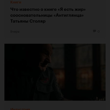
Книги
Что известно о книге «Я есть жир»
соосновательницы «Антиглянца»
Татьяны Столяр
Вчера
0
Индустрия