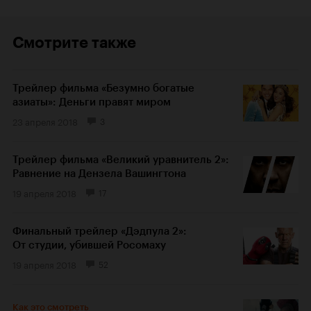
Смотрите также
Трейлер фильма «Безумно богатые
азиаты»: Деньги правят миром
23 апреля 2018
3
Трейлер фильма «Великий уравнитель 2»:
Равнение на Дензела Вашингтона
19 апреля 2018
17
Финальный трейлер «Дэдпула 2»:
От студии, убившей Росомаху
19 апреля 2018
52
Как это смотреть