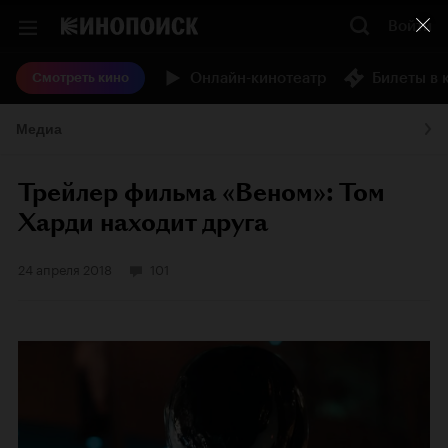
Войти
Онлайн-кинотеатр
Билеты в 
Смотреть кино
Медиа
Трейлер фильма «Веном»: Том
Харди находит друга
24 апреля 2018
101