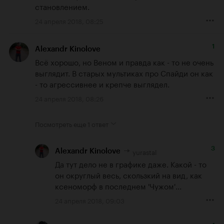
становлением.
24 апреля 2018, 08:25
1
Alexandr Kinolove
Всё хорошо, но Веном и правда как - то не очень 
выглядит. В старых мультиках про Спайди он как 
- то агрессивнее и крепче выглядел.
24 апреля 2018, 08:26
Посмотреть еще
1 ответ
3
yurastal
Alexandr Kinolove
Да тут дело не в графике даже. Какой - то 
он округлый весь, скользкий на вид, как 
ксеноморф в последнем 'Чужом'...
24 апреля 2018, 09:03