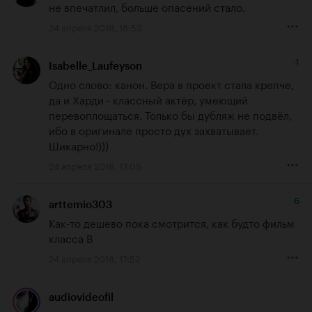
не впечатлил, больше опасений стало.
24 апреля 2018, 16:53
-1
Isabelle_Laufeyson
Одно слово: канон. Вера в проект стала крепче, 
да и Харди - классный актёр, умеющий 
перевоплощаться. Только бы дубляж не подвёл, 
ибо в оригинале просто дух захватывает. 
Шикарно!)))
24 апреля 2018, 17:05
6
arttemio303
Как-то дешево пока смотрится, как будто фильм 
класса B
24 апреля 2018, 17:52
audiovideofil