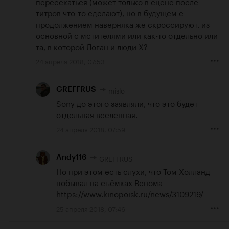
пересекаться (может только в сцене после 
титров что-то сделают), но в будущем с 
продолжением наверняка же скроссируют. из 
основной с мстителями или как-то отдельно или 
та, в которой Логан и люди Х?
24 апреля 2018, 07:53
mislo
GREFFRUS
Sony до этого заявляли, что это будет 
отдельная вселенная.
24 апреля 2018, 07:59
GREFFRUS
Andy116
Но при этом есть слухи, что Том Холланд 
https://www.kinopoisk.ru/news/3109219/
25 апреля 2018, 07:46