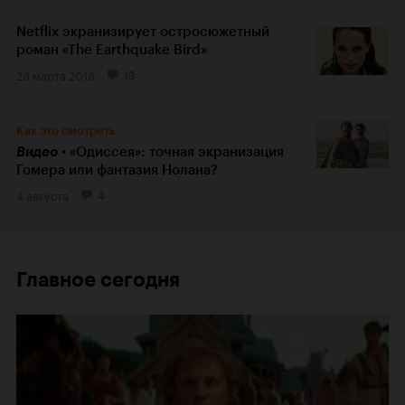
Netflix экранизирует остросюжетный
роман «The Earthquake Bird»
23 марта 2018
13
Как это смотреть
Видео
«Одиссея»: точная экранизация
Гомера или фантазия Нолана?
4 августа
4
Главное сегодня