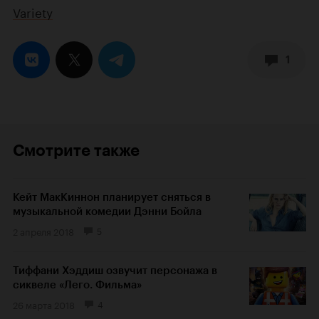
Variety
1
Смотрите также
Кейт МакКиннон планирует сняться в
музыкальной комедии Дэнни Бойла
2 апреля 2018
5
Тиффани Хэддиш озвучит персонажа в
сиквеле «Лего. Фильма»
26 марта 2018
4