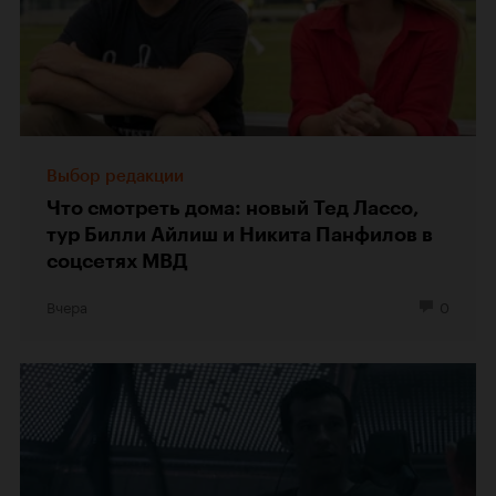
Выбор редакции
Что смотреть дома: новый Тед Лассо,
тур Билли Айлиш и Никита Панфилов в
соцсетях МВД
Вчера
0