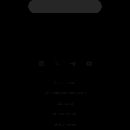
Соглашение
Правила рекомендаций
Справка
Кинопоиск PRO
Все фильмы