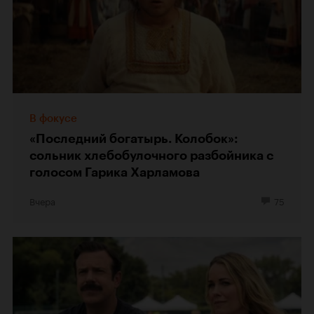
В фокусе
«Последний богатырь. Колобок»:
сольник хлебобулочного разбойника с
голосом Гарика Харламова
Вчера
75