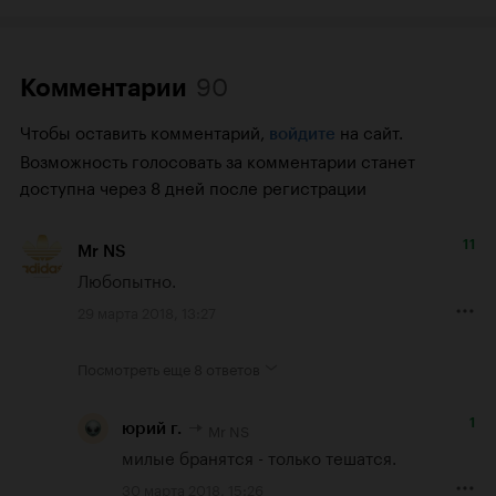
90
Комментарии
Чтобы оставить комментарий,
на сайт.
войдите
Возможность голосовать за комментарии станет
доступна через 8 дней после регистрации
11
Mr NS
Любопытно.
29 марта 2018, 13:27
Посмотреть еще
8 ответов
1
Mr NS
юрий г.
милые бранятся - только тешатся.
30 марта 2018, 15:26