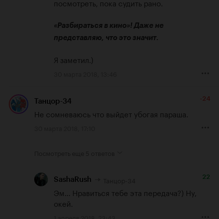
посмотреть, пока судить рано.

«Разбираться в кино»! Даже не 
представляю, что это значит.
Я заметил.)
30 марта 2018, 13:46
-24
Танцор-34
Не сомневаюсь что выйдет убогая параша.
30 марта 2018, 17:10
Посмотреть еще
5 ответов
22
Танцор-34
SashaRush
Эм... Нравиться тебе эта передача?) Ну, 
окей.
1 апреля 2018, 23:43