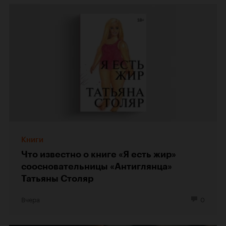
Книги
Что известно о книге «Я есть жир»
соосновательницы «Антиглянца»
Татьяны Столяр
Вчера
0