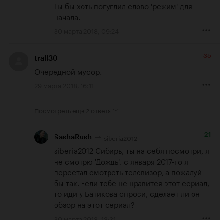
Ты бы хоть погуглил слово 'режим' для 
начала.
30 марта 2018, 09:24
-35
trall30
Очередной мусор.
29 марта 2018, 16:11
Посмотреть еще
2 ответа
21
siberia2012
SashaRush
siberia2012 Сибирь, ты на себя посмотри, я 
не смотрю 'Дождь', с января 2017-го я 
перестал смотреть телевизор, а пожалуй 
бы так. Если тебе не нравится этот сериал, 
то иди у Батикова спроси, сделает ли он 
обзор на этот сериал?
30 марта 2018, 13:31