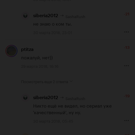
-21
SashaRush
siberia2012
не знаю о ком ты.
30 марта 2018, 23:01
-13
ptitza
пожалуй, нет))
29 марта 2018, 16:16
Посмотреть еще
2 ответа
-19
SashaRush
siberia2012
Никто ещё не видел, но сериал уже 
'качественный', ну ну.
30 марта 2018, 05:45