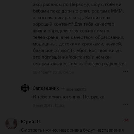
экстрасенсы по Первому, шоу с голыми 
бабами пока дети не спят, реклама МММ, 
алкоголя, сигарет и т.д. Какой в нах 
хороший контент? Для тебя качество 
жизни определяется контентом на 
телеэкране, а не качеством образования, 
медицины,  детскими кружками, наукой, 
безопасностью? Ты убог. Вся твоя жизнь 
это поглащения 'контента' и чем он 
омерзительнее, тем ты больше радуешься.
26 апреля 2018, 04:56
siberia2012
Заповедник
И тебе приятного дня, Петрушка.
9 мая 2018, 15:52
-34
Юрий Ш.
Смотреть нужно, наверняка будут наставления 