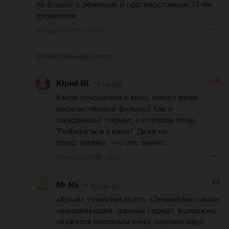
по борьбе с режимом и противостоянию 77-ми 
процентам.
30 марта 2018, 09:49
Посмотреть еще
1 ответ
-28
Mr NS
Юрий Ш.
Какое отношение к кино, имеют вами 
перечисленные фильмы? Как и 
'ожидаемый' сериал, о котором спор. 
'Разбираться в кино'!  Даже не 
представляю,  что это значит.
30 марта 2018, 13:13
23
Юрий Ш.
Mr NS
«Крым» точно никакого, «Левиафан» самое 
наипрямейшее, данный сериал, возможно, 
окажется неплохим кино, сначала надо 