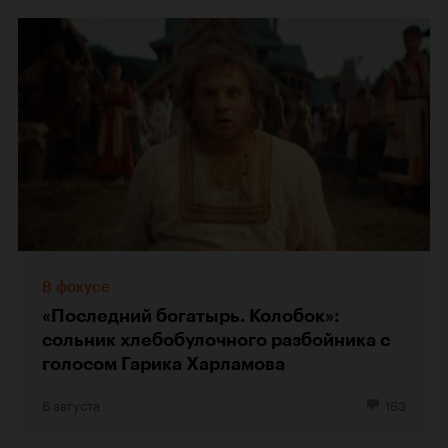
В фокусе
«Последний богатырь. Колобок»:
сольник хлебобулочного разбойника с
голосом Гарика Харламова
6 августа
163