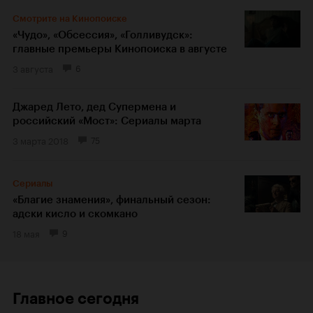
Смотрите на Кинопоиске
«Чудо», «Обсессия», «Голливудск»:
главные премьеры Кинопоиска в августе
3 августа
6
Джаред Лето, дед Супермена и
российский «Мост»: Сериалы марта
3 марта 2018
75
Сериалы
«Благие знамения», финальный сезон:
адски кисло и скомкано
18 мая
9
Главное сегодня