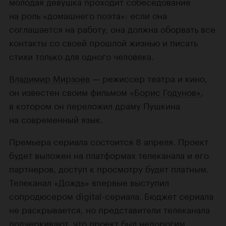
молодая девушка проходит собеседование
на роль «домашнего поэта»: если она
соглашается на работу, она должна оборвать все
контакты со своей прошлой жизнью и писать
стихи только для одного человека.
Владимир Мирзоев
— режиссер театра и кино,
он известен своим фильмом
«Борис Годунов»
,
в котором он переложил драму Пушкина
на современный язык.
Премьера сериала состоится 8 апреля. Проект
будет выложен на платформах телеканала и его
партнеров, доступ к просмотру будет платным.
Телеканал «Дождь» впервые выступил
сопродюсером digital-сериала. Бюджет сериала
не раскрывается, но представители телеканала
подчеркивают, что проект был недорогим