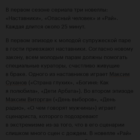
В первом сезоне сериала три новеллы:
«Наставники», «Опасный человек» и «Рай».
Каждая длится около 25 минут.
В первом эпизоде к молодой супружеской паре
в гости приезжают наставники. Согласно новому
закону, всем молодым парам должны помогать
специальные кураторы, счастливо живущие
в браке. Одного из наставников играет
Максим
Суханов
(«Страна глухих», «Богиня: Как
я полюбила», «Дети Арбата»). Во втором эпизоде
Максим Виторган
(«День выборов», «День
радио», «О чем говорят мужчины») играет
сценариста, которого подозревают
в экстремизме из-за того, что в его сценарии
слишком много сцен с дождем. В новелле «Рай»