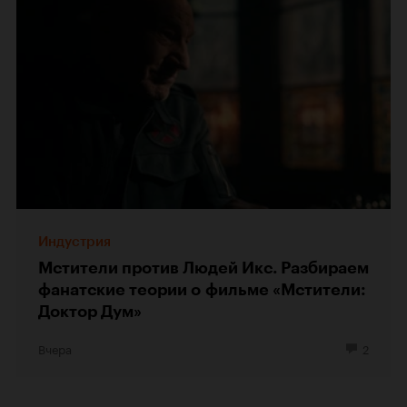
Индустрия
Мстители против Людей Икс. Разбираем
фанатские теории о фильме «Мстители:
Доктор Дум»
Вчера
2