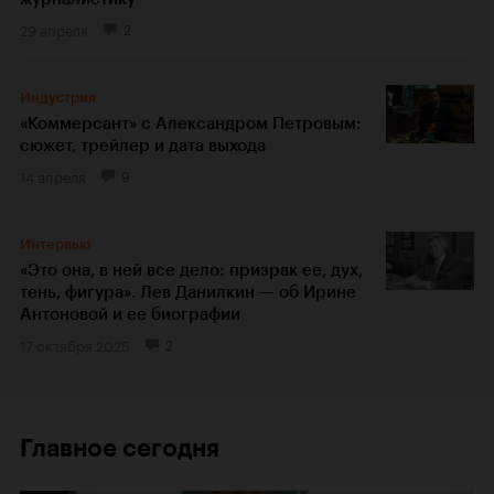
29 апреля
2
Индустрия
«Коммерсант» с Александром Петровым:
сюжет, трейлер и дата выхода
14 апреля
9
Интервью
«Это она, в ней все дело: призрак ее, дух,
тень, фигура». Лев Данилкин — об Ирине
Антоновой и ее биографии
17 октября 2025
2
Главное сегодня