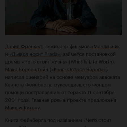
Дэвид Фрэнкел
, режиссер фильмов
«Марли и я»
и
«Дьявол носит Prada»
, займется постановкой
драмы «Чего стоит жизнь» (What Is Life Worth).
Макс Боренштейн
(
«Конг: Остров Черепа»
)
написал сценарий на основе мемуаров адвоката
Кеннета Фейнберга, руководившего Фондом
помощи пострадавшим от теракта 11 сентября
2001 года. Главная роль в проекте предложена
Майклу Китону
.
Книга Фейнберга под названием «Чего стоит