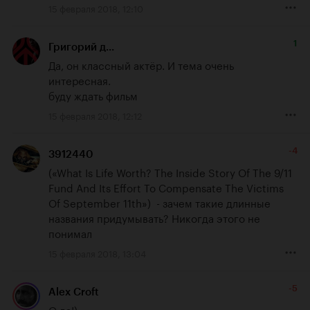
15 февраля 2018, 12:10
1
Григорий д...
Да, он классный актёр. И тема очень 
интересная.

буду ждать фильм
15 февраля 2018, 12:12
-4
3912440
(«What Is Life Worth? The Inside Story Of The 9/11 
Fund And Its Effort To Compensate The Victims 
Of September 11th»)  - зачем такие длинные 
названия придумывать? Никогда этого не 
понимал
15 февраля 2018, 13:04
-5
Alex Croft
О да!)