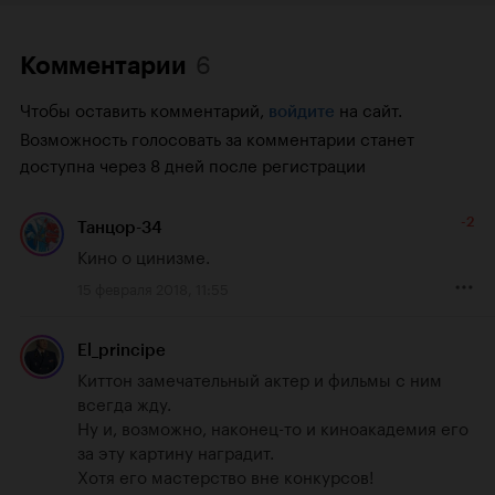
6
Комментарии
Чтобы оставить комментарий,
на сайт.
войдите
Возможность голосовать за комментарии станет
доступна через 8 дней после регистрации
-2
Танцор-34
Кино о цинизме.
15 февраля 2018, 11:55
El_principe
Киттон замечательный актер и фильмы с ним 
всегда жду.

Ну и, возможно, наконец-то и киноакадемия его 
за эту картину наградит.

Хотя его мастерство вне конкурсов!