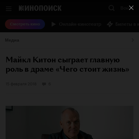
Войти
Онлайн-кинотеатр
Билеты в 
Смотреть кино
Медиа
Майкл Китон сыграет главную
роль в драме «Чего стоит жизнь»
15 февраля 2018
6