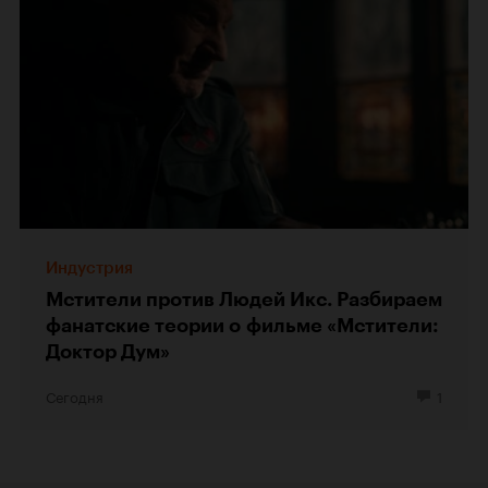
Индустрия
Мстители против Людей Икс. Разбираем
фанатские теории о фильме «Мстители:
Доктор Дум»
Сегодня
1