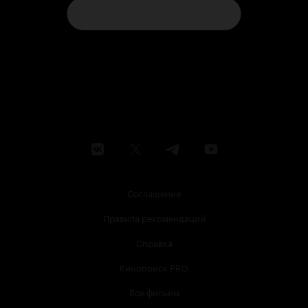
Соглашение
Правила рекомендаций
Справка
Кинопоиск PRO
Все фильмы