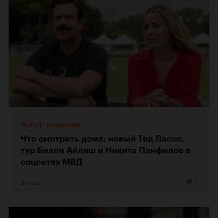
Выбор редакции
Что смотреть дома: новый Тед Лассо,
тур Билли Айлиш и Никита Панфилов в
соцсетях МВД
Вчера
1