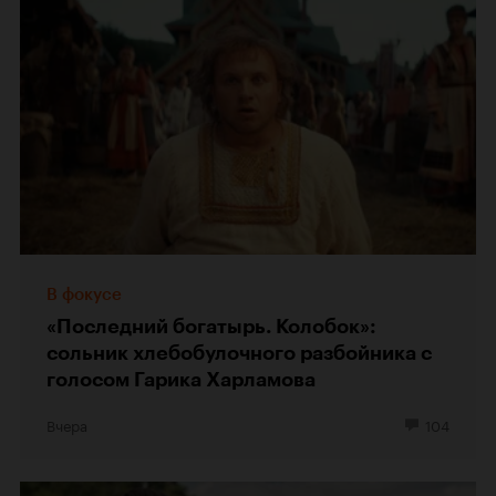
В фокусе
«Последний богатырь. Колобок»:
сольник хлебобулочного разбойника с
голосом Гарика Харламова
Вчера
104