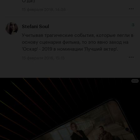
15 февраля 2018, 14:38
3
Stefani Soul
Учитывая трагические события, которые легли в 
основу сценария фильма, то это явно заход на 
'Оскар' - 2019 в номинации 'Лучший актер'.
15 февраля 2018, 15:15