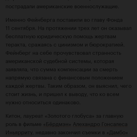
пострадали американские военнослужащие.
Именно Фейнберга поставили во главу Фонда
11 сентября. На протяжении трех лет он оказывал
бесплатную юридическую помощь жертвам
теракта, сражаясь с цинизмом и бюрократией.
Фейнберг на себе прочувствовал странность
американской судебной системы, которая
заявляла, что сумма компенсации за смерть
напрямую связана с финансовым положением
каждой жертвы. Таким образом, он выяснил, чего
стоит жизнь, и пришел к выводу, что ко всем
нужно относиться одинаково.
Китон, лауреат «Золотого глобуса» за главную
роль в фильме
«Бёрдмэн»
Алехандро Гонсалеса
Иньярриту
, недавно закончил съемки в
«Дамбо»