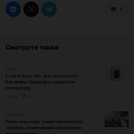
6
Смотрите также
Книги
Если Ктулху нет, все позволено?
Как мифы Лавкрафта захватили
литературу
3 июня
3
Интервью
Уткин навсегда: каким запомнился
человек, изменивший спортивную
журналистику