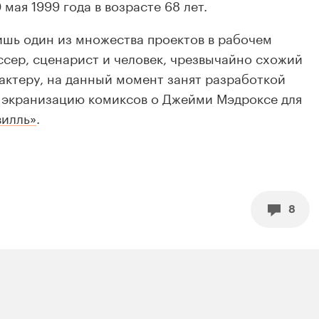
мая 1999 года в возрасте 68 лет.
шь один из множества проектов в рабочем
ссер, сценарист и человек, чрезвычайно схожий
ктеру, на данный момент занят разработкой
я экранизацию комиксов о Джейми Мэдроксе для
вилль»
.
8