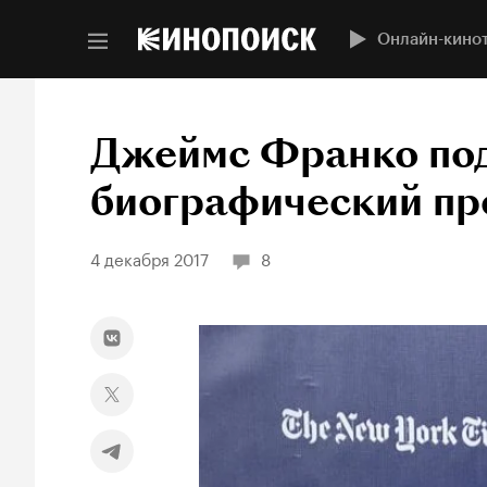
Онлайн-кино
Джеймс Франко под
биографический пр
4 декабря 2017
8