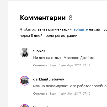
8
Комментарии
Чтобы оставить комментарий,
на сайт.
В
войдите
через 8 дней после регистрации
Slon23
Ни дня на отдых. Молодец Джеймс.
Ответить
Еще
4 декабря 2017, 07:41
darkhantulebayev
можно позавидовать его работоспособно
Ответить
Еще
4 декабря 2017, 07:42