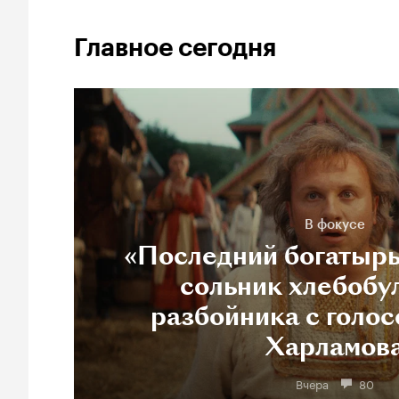
Главное сегодня
В фокусе
«Последний богатырь
сольник хлебобу
разбойника с голос
Харламов
Вчера
80