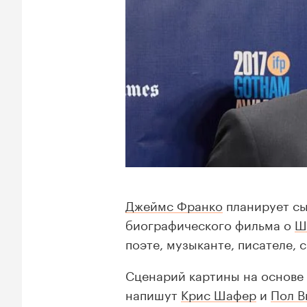
Джеймс Франко
планирует сы
биографического фильма о
Ш
поэте, музыканте, писателе, с
Сценарий картины на основе
напишут
Крис Шафер
и
Пол В