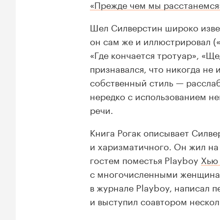
«Прежде чем мы расстанемся
Шел Силверстин широко извес
он сам же и иллюстрировал (
«Где кончается тротуар», «Ще
признавался, что никогда не
собственный стиль — рассла
нередко с использованием н
речи.
Книга Рогак описывает Силве
и харизматичного. Он жил на
гостем поместья Playboy
Хью
с многочисленными женщинам
в журнале Playboy, написал 
и выступил соавтором нескол