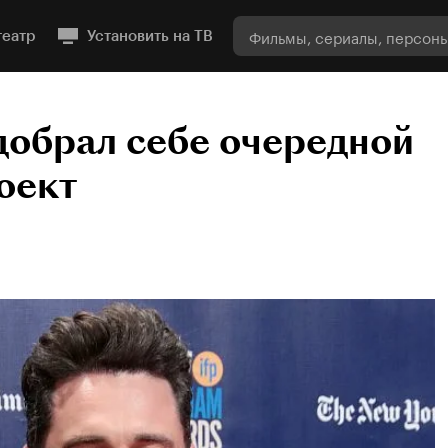
театр
Установить на ТВ
обрал себе очередной
оект