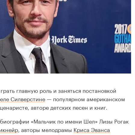
грать главную роль и заняться постановкой
еле Силверстине
— популярном американском
ценаристе, авторе детских песен и книг.
 биографии «Мальчик по имени Шел» Лизы Рогак
икнейр
, авторы мелодрамы
Криса Эванса