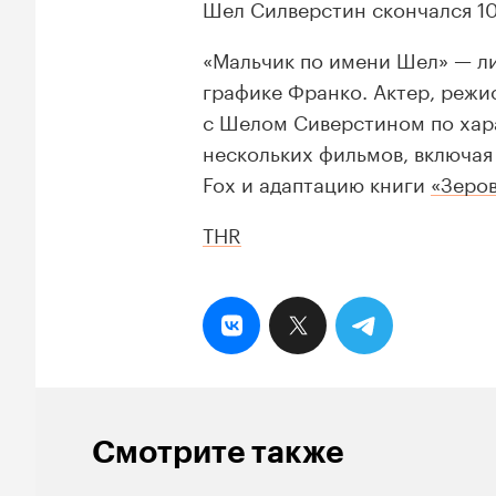
Шел Силверстин скончался 10 
«Мальчик по имени Шел» — ли
графике Франко. Актер, режи
с Шелом Сиверстином по хара
нескольких фильмов, включа
Fox и адаптацию книги
«Зеро
THR
Смотрите также