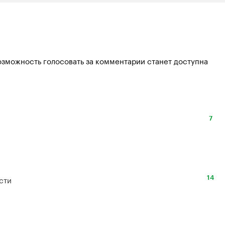
озможность голосовать за комментарии станет доступна
7
сти
14